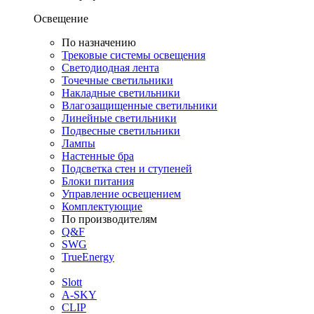
Освещение
По назначению
Трековые системы освещения
Светодиодная лента
Точечные светильники
Накладные светильники
Влагозащищенные светильники
Линейные светильники
Подвесные светильники
Лампы
Настенные бра
Подсветка стен и ступеней
Блоки питания
Управление освещением
Комплектующие
По производителям
Q&F
SWG
TrueEnergy
Slott
A-SKY
CLIP