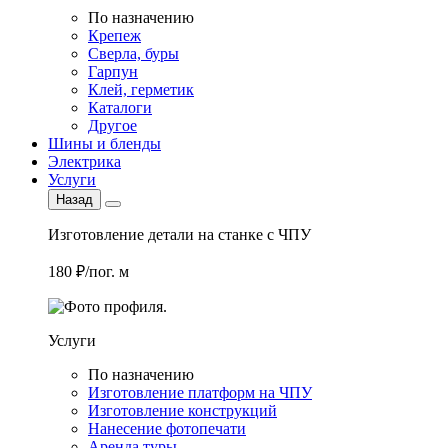
По назначению
Крепеж
Сверла, буры
Гарпун
Клей, герметик
Каталоги
Другое
Шины и бленды
Электрика
Услуги
Назад
Изготовление детали на станке с ЧПУ
180 ₽/пог. м
Услуги
По назначению
Изготовление платформ на ЧПУ
Изготовление конструкций
Нанесение фотопечати
Аренда туры