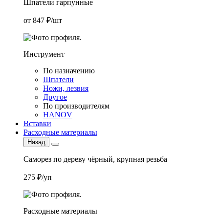
Шпатели гарпунные
от 847 ₽/шт
Инструмент
По назначению
Шпатели
Ножи, лезвия
Другое
По производителям
HANOV
Вставки
Расходные материалы
Назад
Саморез по дереву чёрный, крупная резьба
275 ₽/уп
Расходные материалы