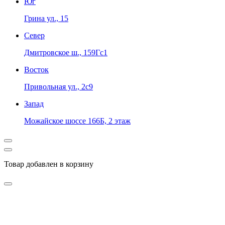
Юг
Грина ул., 15
Север
Дмитровское ш., 159Гс1
Восток
Привольная ул., 2с9
Запад
Можайское шоссе 166Б, 2 этаж
Товар добавлен в корзину