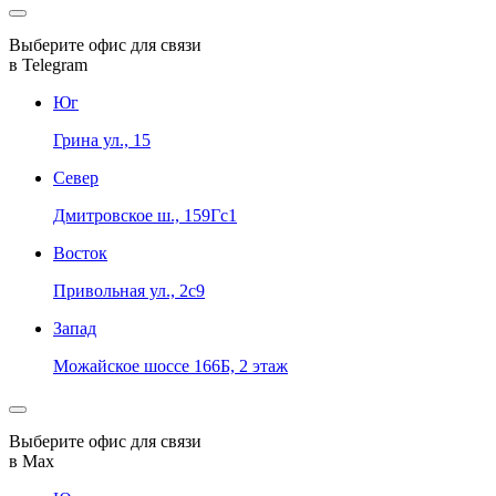
Выберите офис для связи
в Telegram
Юг
Грина ул., 15
Север
Дмитровское ш., 159Гс1
Восток
Привольная ул., 2с9
Запад
Можайское шоссе 166Б, 2 этаж
Выберите офис для связи
в Max