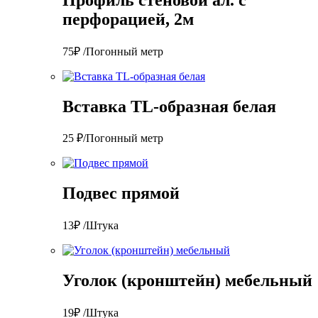
перфорацией, 2м
75₽ /Погонный метр
Вставка TL-образная белая
25 ₽/Погонный метр
Подвес прямой
13₽ /Штука
Уголок (кронштейн) мебельный
19₽ /Штука