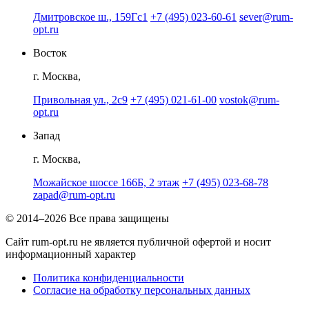
Дмитровское ш., 159Гс1
+7 (495) 023-60-61
sever@rum-
opt.ru
Восток
г. Москва,
Привольная ул., 2с9
+7 (495) 021-61-00
vostok@rum-
opt.ru
Запад
г. Москва,
Можайское шоссе 166Б, 2 этаж
+7 (495) 023-68-78
zapad@rum-opt.ru
© 2014–2026 Все права защищены
Сайт rum-opt.ru не является публичной офертой и носит
информационный характер
Политика конфиденциальности
Согласие на обработку персональных данных