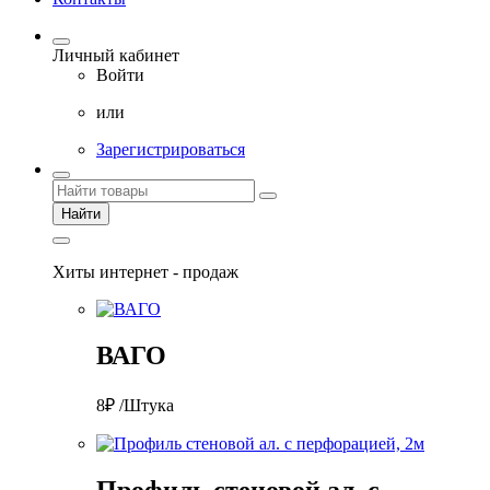
Личный кабинет
Войти
или
Зарегистрироваться
Найти
Хиты интернет - продаж
ВАГО
8₽ /Штука
Профиль стеновой ал. с