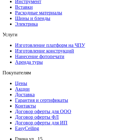
Инструмент
Вставки
Расходные материалы
Шины и бленды
Электрика
Услуги
Изготовление платформ на ЧПУ
Изготовление конструкций
Нанесение фотопечати
Аренда туры
Покупателям
Цены
Акции
Доставка
Гарантия и сертификаты
Контакты
Договор оферты для ООО
Договор оферты ФЛ
Договор оферты для ИП
EasyCeiling
Грина ул., 15