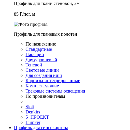
Профиль для ткани стеновой, 2м
85 ₽/пог. м
Профиль для тканевых полотен
По назначению
Стандартные
Парящий
Двухуровневый
Теневой
Световые линии
Для создания ниш
Карнизы интегрированные
Комплектующие
Трековые системы освещения
По производителям
Slott
Denkirs
5+ПРОЕКТ
LumFer
Профиль для гипсокартона