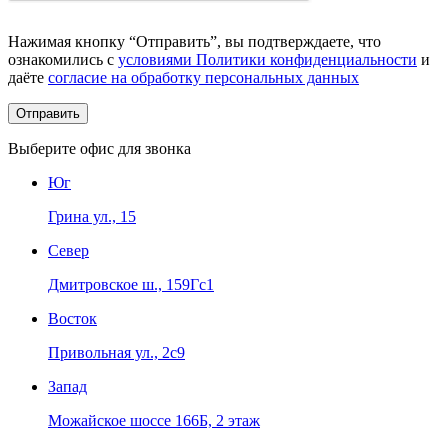
Нажимая кнопку “Отправить”, вы подтверждаете, что
ознакомились с
условиями Политики конфиденциальности
и
даёте
согласие на обработку персональных данных
Выберите офис для звонка
Юг
Грина ул., 15
Север
Дмитровское ш., 159Гс1
Восток
Привольная ул., 2с9
Запад
Можайское шоссе 166Б, 2 этаж