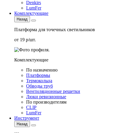
Denkirs
LumFer
Комплектующие
Назад
Платформа для точечных светильников
от 19 р/шт.
Комплектующие
По назначению
Платформы
Термокольца
Обводы труб
Вентиляционные решетки
Люки ревизионные
По производителям
CLIP
LumFer
Инструмент
Назад