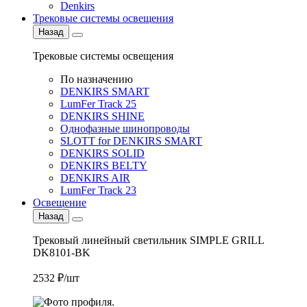
Denkirs
Трековые системы освещения
Назад
Трековые системы освещения
По назначению
DENKIRS SMART
LumFer Track 25
DENKIRS SHINE
Однофазные шинопроводы
SLOTT for DENKIRS SMART
DENKIRS SOLID
DENKIRS BELTY
DENKIRS AIR
LumFer Track 23
Освещение
Назад
Трековый линейный светильник SIMPLE GRILL
DK8101-BK
2532 ₽/шт