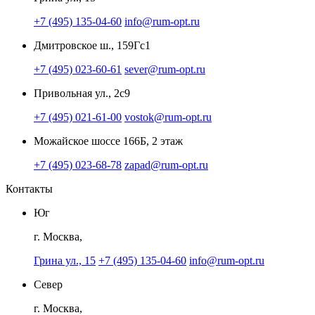
+7 (495) 135-04-60
info@rum-opt.ru
Дмитровское ш., 159Гс1
+7 (495) 023-60-61
sever@rum-opt.ru
Привольная ул., 2с9
+7 (495) 021-61-00
vostok@rum-opt.ru
Можайское шоссе 166Б, 2 этаж
+7 (495) 023-68-78
zapad@rum-opt.ru
Контакты
Юг
г. Москва,
Грина ул., 15
+7 (495) 135-04-60
info@rum-opt.ru
Север
г. Москва,