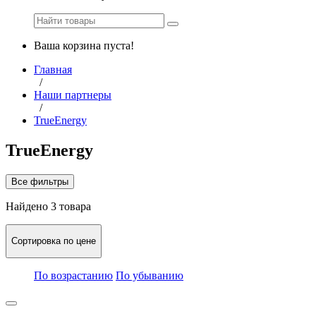
Ваша корзина пуста!
Главная
/
Наши партнеры
/
TrueEnergy
TrueEnergy
Все фильтры
Найдено 3 товара
Сортировка по цене
По возрастанию
По убыванию