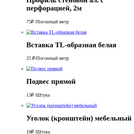
перфорацией, 2м
75₽ /Погонный метр
Вставка TL-образная белая
25 ₽/Погонный метр
Подвес прямой
13₽ /Штука
Уголок (кронштейн) мебельный
19₽ /Штука