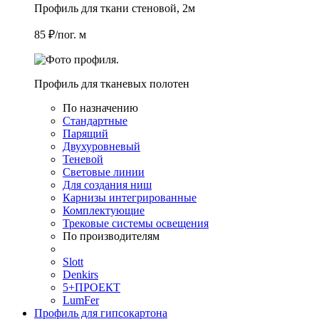
Профиль для ткани стеновой, 2м
85 ₽/пог. м
Профиль для тканевых полотен
По назначению
Стандартные
Парящий
Двухуровневый
Теневой
Световые линии
Для создания ниш
Карнизы интегрированные
Комплектующие
Трековые системы освещения
По производителям
Slott
Denkirs
5+ПРОЕКТ
LumFer
Профиль для гипсокартона