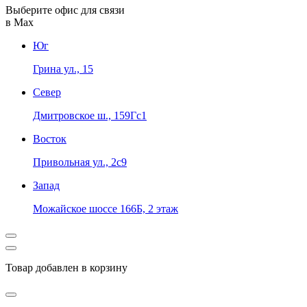
Выберите офис для связи
в Max
Юг
Грина ул., 15
Север
Дмитровское ш., 159Гс1
Восток
Привольная ул., 2с9
Запад
Можайское шоссе 166Б, 2 этаж
Товар добавлен в корзину