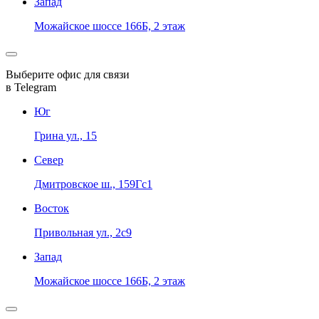
Запад
Можайское шоссе 166Б, 2 этаж
Выберите офис для связи
в Telegram
Юг
Грина ул., 15
Север
Дмитровское ш., 159Гс1
Восток
Привольная ул., 2с9
Запад
Можайское шоссе 166Б, 2 этаж