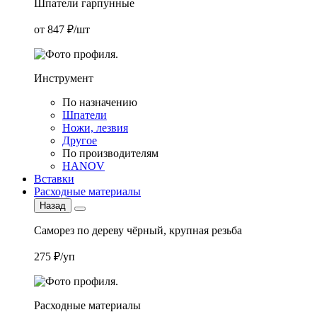
Шпатели гарпунные
от 847 ₽/шт
Инструмент
По назначению
Шпатели
Ножи, лезвия
Другое
По производителям
HANOV
Вставки
Расходные материалы
Назад
Саморез по дереву чёрный, крупная резьба
275 ₽/уп
Расходные материалы