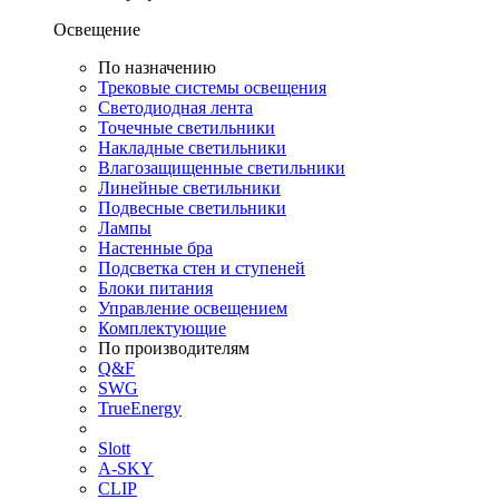
Освещение
По назначению
Трековые системы освещения
Светодиодная лента
Точечные светильники
Накладные светильники
Влагозащищенные светильники
Линейные светильники
Подвесные светильники
Лампы
Настенные бра
Подсветка стен и ступеней
Блоки питания
Управление освещением
Комплектующие
По производителям
Q&F
SWG
TrueEnergy
Slott
A-SKY
CLIP