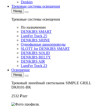
Denkirs
Трековые системы освещения
Назад
Трековые системы освещения
По назначению
DENKIRS SMART
LumFer Track 25
DENKIRS SHINE
Однофазные шинопроводы
SLOTT for DENKIRS SMART
DENKIRS SOLID
DENKIRS BELTY
DENKIRS AIR
LumFer Track 23
Освещение
Назад
Трековый линейный светильник SIMPLE GRILL
DK8101-BK
2532 ₽/шт