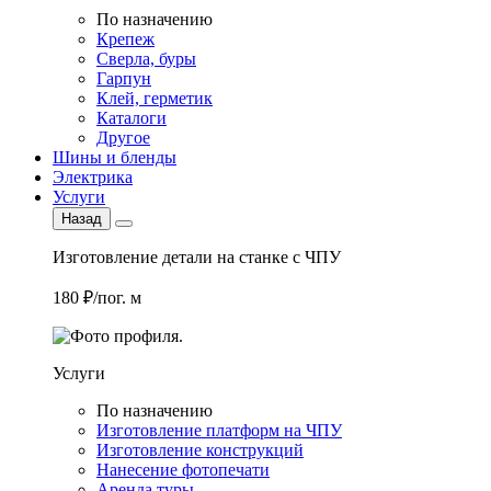
По назначению
Крепеж
Сверла, буры
Гарпун
Клей, герметик
Каталоги
Другое
Шины и бленды
Электрика
Услуги
Назад
Изготовление детали на станке с ЧПУ
180 ₽/пог. м
Услуги
По назначению
Изготовление платформ на ЧПУ
Изготовление конструкций
Нанесение фотопечати
Аренда туры