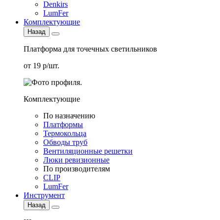
Denkirs
LumFer
Комплектующие
Назад
Платформа для точечных светильников
от 19 р/шт.
Комплектующие
По назначению
Платформы
Термокольца
Обводы труб
Вентиляционные решетки
Люки ревизионные
По производителям
CLIP
LumFer
Инструмент
Назад