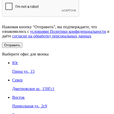
Нажимая кнопку “Отправить”, вы подтверждаете, что
ознакомились с
условиями Политики конфиденциальности
и
даёте
согласие на обработку персональных данных
Выберите офис для звонка
Юг
Грина ул., 15
Север
Дмитровское ш., 159Гс1
Восток
Привольная ул., 2с9