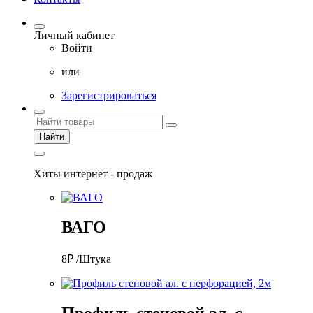
Личный кабинет
Войти
или
Зарегистрироваться
Найти
Хиты интернет - продаж
ВАГО
8₽ /Штука
Профиль стеновой ал. с