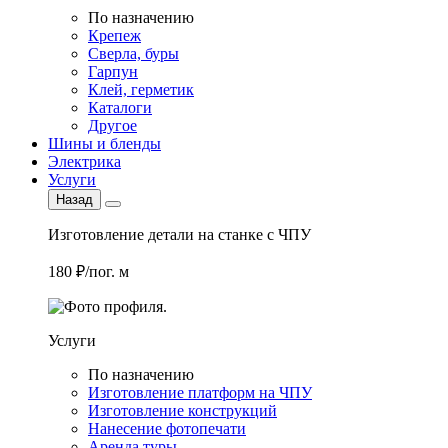
По назначению
Крепеж
Сверла, буры
Гарпун
Клей, герметик
Каталоги
Другое
Шины и бленды
Электрика
Услуги
Назад
Изготовление детали на станке с ЧПУ
180 ₽/пог. м
Услуги
По назначению
Изготовление платформ на ЧПУ
Изготовление конструкций
Нанесение фотопечати
Аренда туры