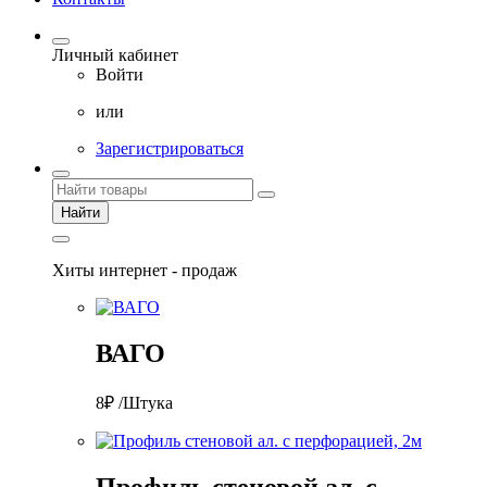
Личный кабинет
Войти
или
Зарегистрироваться
Найти
Хиты интернет - продаж
ВАГО
8₽ /Штука
Профиль стеновой ал. с