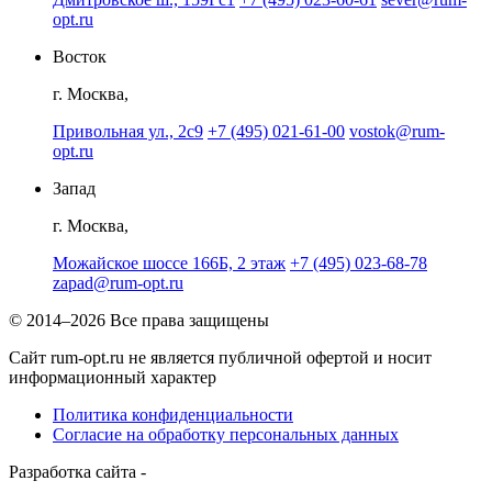
opt.ru
Восток
г. Москва,
Привольная ул., 2с9
+7 (495) 021-61-00
vostok@rum-
opt.ru
Запад
г. Москва,
Можайское шоссе 166Б, 2 этаж
+7 (495) 023-68-78
zapad@rum-opt.ru
© 2014–2026 Все права защищены
Сайт rum-opt.ru не является публичной офертой и носит
информационный характер
Политика конфиденциальности
Согласие на обработку персональных данных
Разработка сайта -