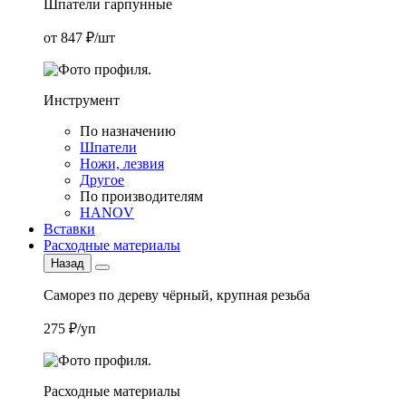
Шпатели гарпунные
от 847 ₽/шт
Инструмент
По назначению
Шпатели
Ножи, лезвия
Другое
По производителям
HANOV
Вставки
Расходные материалы
Назад
Саморез по дереву чёрный, крупная резьба
275 ₽/уп
Расходные материалы