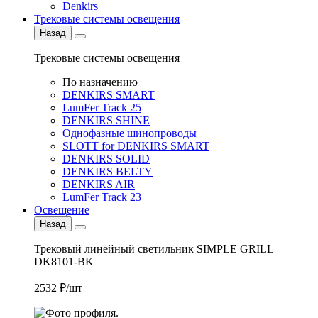
Denkirs
Трековые системы освещения
Назад
Трековые системы освещения
По назначению
DENKIRS SMART
LumFer Track 25
DENKIRS SHINE
Однофазные шинопроводы
SLOTT for DENKIRS SMART
DENKIRS SOLID
DENKIRS BELTY
DENKIRS AIR
LumFer Track 23
Освещение
Назад
Трековый линейный светильник SIMPLE GRILL
DK8101-BK
2532 ₽/шт