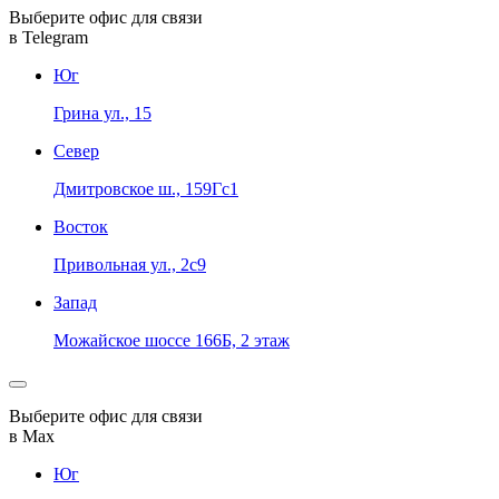
Выберите офис для связи
в Telegram
Юг
Грина ул., 15
Север
Дмитровское ш., 159Гс1
Восток
Привольная ул., 2с9
Запад
Можайское шоссе 166Б, 2 этаж
Выберите офис для связи
в Max
Юг