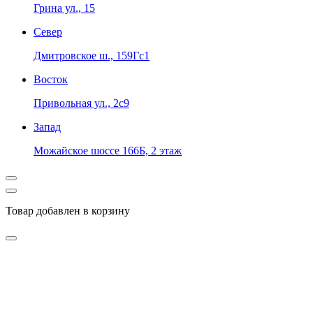
Грина ул., 15
Север
Дмитровское ш., 159Гс1
Восток
Привольная ул., 2с9
Запад
Можайское шоссе 166Б, 2 этаж
Товар добавлен в корзину