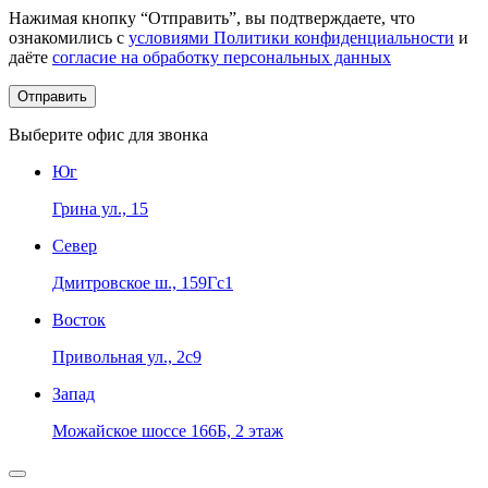
Нажимая кнопку “Отправить”, вы подтверждаете, что
ознакомились с
условиями Политики конфиденциальности
и
даёте
согласие на обработку персональных данных
Выберите офис для звонка
Юг
Грина ул., 15
Север
Дмитровское ш., 159Гс1
Восток
Привольная ул., 2с9
Запад
Можайское шоссе 166Б, 2 этаж