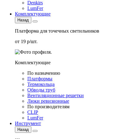
Denkirs
LumFer
Комплектующие
Назад
Платформа для точечных светильников
от 19 р/шт.
Комплектующие
По назначению
Платформы
Термокольца
Обводы труб
Вентиляционные решетки
Люки ревизионные
По производителям
CLIP
LumFer
Инструмент
Назад