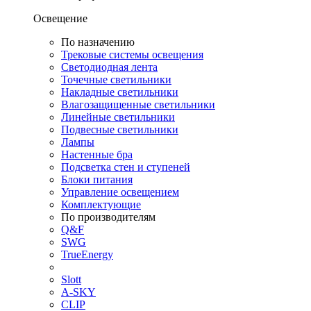
Освещение
По назначению
Трековые системы освещения
Светодиодная лента
Точечные светильники
Накладные светильники
Влагозащищенные светильники
Линейные светильники
Подвесные светильники
Лампы
Настенные бра
Подсветка стен и ступеней
Блоки питания
Управление освещением
Комплектующие
По производителям
Q&F
SWG
TrueEnergy
Slott
A-SKY
CLIP