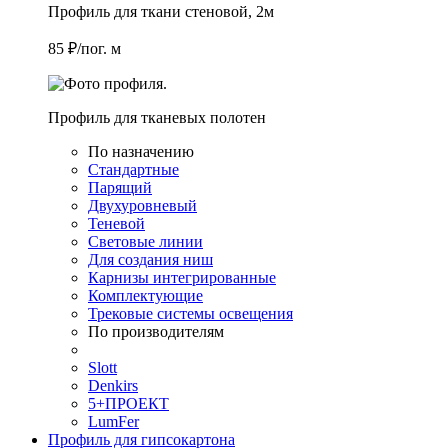
Профиль для ткани стеновой, 2м
85 ₽/пог. м
Профиль для тканевых полотен
По назначению
Стандартные
Парящий
Двухуровневый
Теневой
Световые линии
Для создания ниш
Карнизы интегрированные
Комплектующие
Трековые системы освещения
По производителям
Slott
Denkirs
5+ПРОЕКТ
LumFer
Профиль для гипсокартона