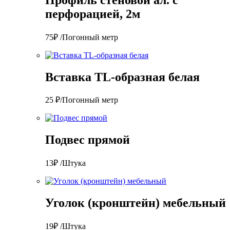
перфорацией, 2м
75₽ /Погонный метр
Вставка TL-образная белая
25 ₽/Погонный метр
Подвес прямой
13₽ /Штука
Уголок (кронштейн) мебельный
19₽ /Штука