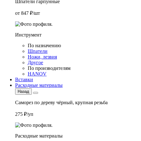
Шпатели гарпунные
от 847 ₽/шт
Инструмент
По назначению
Шпатели
Ножи, лезвия
Другое
По производителям
HANOV
Вставки
Расходные материалы
Назад
Саморез по дереву чёрный, крупная резьба
275 ₽/уп
Расходные материалы