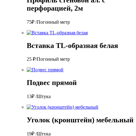
перфорацией, 2м
75₽ /Погонный метр
Вставка TL-образная белая
25 ₽/Погонный метр
Подвес прямой
13₽ /Штука
Уголок (кронштейн) мебельный
19₽ /Штука