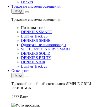
Denkirs
Трековые системы освещения
Назад
Трековые системы освещения
По назначению
DENKIRS SMART
LumFer Track 25
DENKIRS SHINE
Однофазные шинопроводы
SLOTT for DENKIRS SMART
DENKIRS SOLID
DENKIRS BELTY
DENKIRS AIR
LumFer Track 23
Освещение
Назад
Трековый линейный светильник SIMPLE GRILL
DK8101-BK
2532 ₽/шт