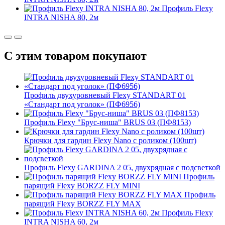
Профиль Flexy
INTRA NISHA 80, 2м
С этим товаром покупают
Профиль двухуровневый Flexy STANDART 01
«Стандарт под уголок» (ПФ6956)
Профиль Flexy "Брус-ниша" BRUS 03 (ПФ8153)
Крючки для гардин Flexy Nano с роликом (100шт)
Профиль Flexy GARDINA 2 05, двухрядная с подсветкой
Профиль
парящий Flexy BORZZ FLY MINI
Профиль
парящий Flexy BORZZ FLY MAX
Профиль Flexy
INTRA NISHA 60, 2м