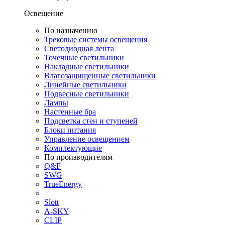
Освещение
По назначению
Трековые системы освещения
Светодиодная лента
Точечные светильники
Накладные светильники
Влагозащищенные светильники
Линейные светильники
Подвесные светильники
Лампы
Настенные бра
Подсветка стен и ступеней
Блоки питания
Управление освещением
Комплектующие
По производителям
Q&F
SWG
TrueEnergy
Slott
A-SKY
CLIP