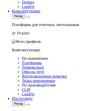
Denkirs
LumFer
Комплектующие
Назад
Платформа для точечных светильников
от 19 р/шт.
Комплектующие
По назначению
Платформы
Термокольца
Обводы труб
Вентиляционные решетки
Люки ревизионные
По производителям
CLIP
LumFer
Инструмент
Назад