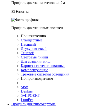
Профиль для ткани стеновой, 2м
85 ₽/пог. м
Профиль для тканевых полотен
По назначению
Стандартные
Парящий
Двухуровневый
Теневой
Световые линии
Для создания ниш
Карнизы интегрированные
Комплектующие
Трековые системы освещения
По производителям
Slott
Denkirs
5+ПРОЕКТ
LumFer
Профиль для гипсокартона