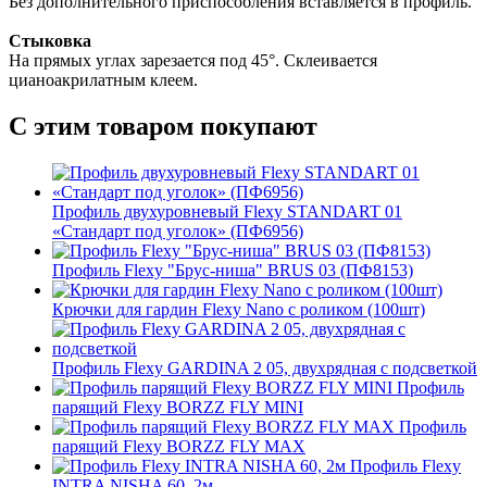
Без дополнительного приспособления вставляется в профиль.
Стыковка
На прямых углах зарезается под 45°. Склеивается
цианоакрилатным клеем.
С этим товаром покупают
Профиль двухуровневый Flexy STANDART 01
«Стандарт под уголок» (ПФ6956)
Профиль Flexy "Брус-ниша" BRUS 03 (ПФ8153)
Крючки для гардин Flexy Nano с роликом (100шт)
Профиль Flexy GARDINA 2 05, двухрядная с подсветкой
Профиль
парящий Flexy BORZZ FLY MINI
Профиль
парящий Flexy BORZZ FLY MAX
Профиль Flexy
INTRA NISHA 60, 2м