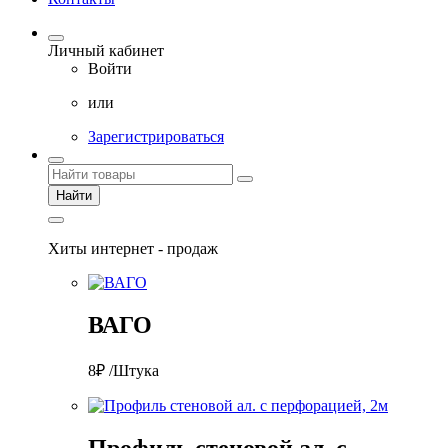
Личный кабинет
Войти
или
Зарегистрироваться
Найти
Хиты интернет - продаж
ВАГО
8₽ /Штука
Профиль стеновой ал. с