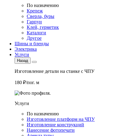
По назначению
Крепеж
Сверла, буры
Гарпун
Клей, герметик
Каталоги
Другое
Шины и бленды
Электрика
Услуги
Назад
Изготовление детали на станке с ЧПУ
180 ₽/пог. м
Услуги
По назначению
Изготовление платформ на ЧПУ
Изготовление конструкций
Нанесение фотопечати
Аренда туры