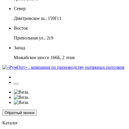
Север
Дмитровское ш., 159Гс1
Восток
Привольная ул., 2с9
Запад
Можайское шоссе 166Б, 2 этаж
Обратный звонок
Каталог