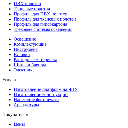
ПВХ полотна
Тканевые полотна
Профиль для ПВХ полотен
Профиль для тканевых полотен
Профиль для гипсокартона
Трековые системы освещения
Освещение
Комплектующие
Инструмент
Вставки
Расходные материалы
Шины и бленды
Электрика
Услуги
Изготовление платформ на ЧПУ
Изготовление конструкций
Нанесение фотопечати
Аренда туры
Покупателям
Цены