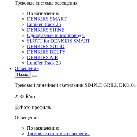
Трековые системы освещения
По назначению
DENKIRS SMART
LumFer Track 25
DENKIRS SHINE
Однофазные шинопроводы
SLOTT for DENKIRS SMART
DENKIRS SOLID
DENKIRS BELTY
DENKIRS AIR
LumFer Track 23
Освещение
Назад
Трековый линейный светильник SIMPLE GRILL DK8101
2532 ₽/шт
Освещение
По назначению
Трековые системы освещения