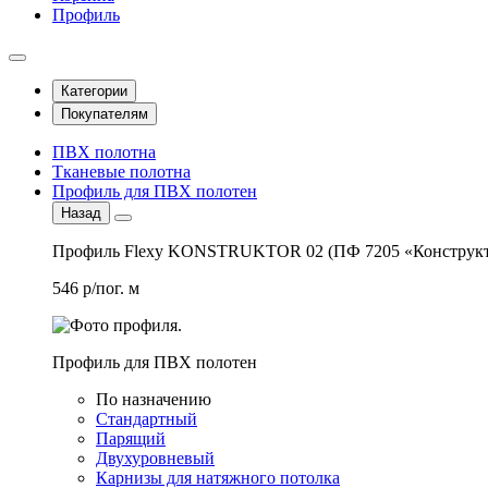
Профиль
Категории
Покупателям
ПВХ полотна
Тканевые полотна
Профиль для ПВХ полотен
Назад
Профиль Flexy KONSTRUKTOR 02 (ПФ 7205 «Конструкт
546 р/пог. м
Профиль для ПВХ полотен
По назначению
Стандартный
Парящий
Двухуровневый
Карнизы для натяжного потолка