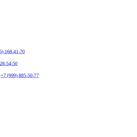
6) 168-41-70
128-54-50
+7 (999) 885-50-77