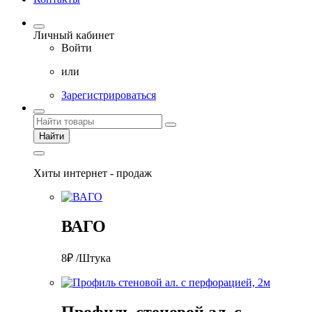
Личный кабинет
Войти
или
Зарегистрироваться
Найти
Хиты интернет - продаж
ВАГО
8₽ /Штука
Профиль стеновой ал. с