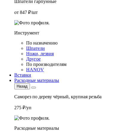
Шпатели гарпунные
от 847 ₽/шт
Инструмент
По назначению
Шпатели
Ножи, лезвия
Другое
По производителям
HANOV
Вставки
Расходные материалы
Назад
Саморез по дереву чёрный, крупная резьба
275 ₽/уп
Расходные материалы