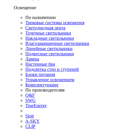
Освещение
По назначению
Трековые системы освещения
Светодиодная лента
Точечные светильники
Накладные светильники
Влагозащищенные светильники
Линейные светильники
Подвесные светильники
Лампы
Настенные бра
Подсветка стен и ступеней
Блоки питания
Управление освещением
Комплектующие
По производителям
Q&F
SWG
TrueEnergy
Slott
A-SKY
CLIP