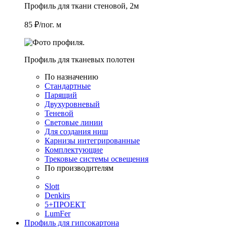
Профиль для ткани стеновой, 2м
85 ₽/пог. м
Профиль для тканевых полотен
По назначению
Стандартные
Парящий
Двухуровневый
Теневой
Световые линии
Для создания ниш
Карнизы интегрированные
Комплектующие
Трековые системы освещения
По производителям
Slott
Denkirs
5+ПРОЕКТ
LumFer
Профиль для гипсокартона