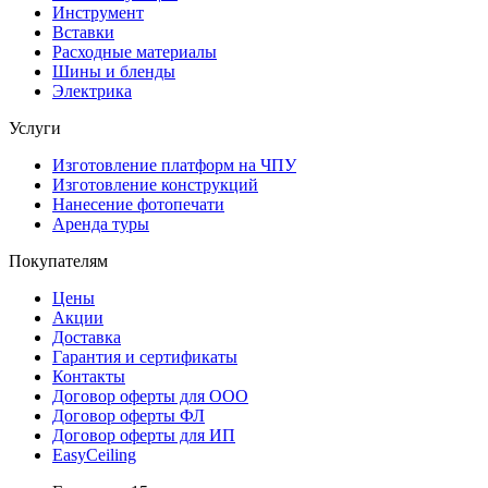
Инструмент
Вставки
Расходные материалы
Шины и бленды
Электрика
Услуги
Изготовление платформ на ЧПУ
Изготовление конструкций
Нанесение фотопечати
Аренда туры
Покупателям
Цены
Акции
Доставка
Гарантия и сертификаты
Контакты
Договор оферты для ООО
Договор оферты ФЛ
Договор оферты для ИП
EasyCeiling