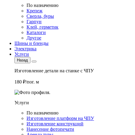
По назначению
Крепеж
Сверла, буры
Гарпун
Клей, герметик
Каталоги
Другое
Шины и бленды
Электрика
Услуги
Назад
Изготовление детали на станке с ЧПУ
180 ₽/пог. м
Услуги
По назначению
Изготовление платформ на ЧПУ
Изготовление конструкций
Нанесение фотопечати
Аренда туры