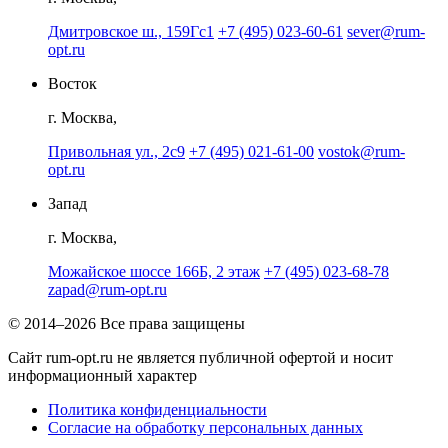
Дмитровское ш., 159Гс1
+7 (495) 023-60-61
sever@rum-
opt.ru
Восток
г. Москва,
Привольная ул., 2с9
+7 (495) 021-61-00
vostok@rum-
opt.ru
Запад
г. Москва,
Можайское шоссе 166Б, 2 этаж
+7 (495) 023-68-78
zapad@rum-opt.ru
© 2014–2026 Все права защищены
Сайт rum-opt.ru не является публичной офертой и носит
информационный характер
Политика конфиденциальности
Согласие на обработку персональных данных