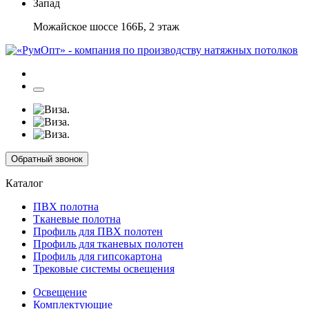
Запад
Можайское шоссе 166Б, 2 этаж
Обратный звонок
Каталог
ПВХ полотна
Тканевые полотна
Профиль для ПВХ полотен
Профиль для тканевых полотен
Профиль для гипсокартона
Трековые системы освещения
Освещение
Комплектующие