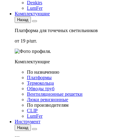
Denkirs
LumFer
Комплектующие
Назад
Платформа для точечных светильников
от 19 р/шт.
Комплектующие
По назначению
Платформы
Термокольца
Обводы труб
Вентиляционные решетки
Люки ревизионные
По производителям
CLIP
LumFer
Инструмент
Назад