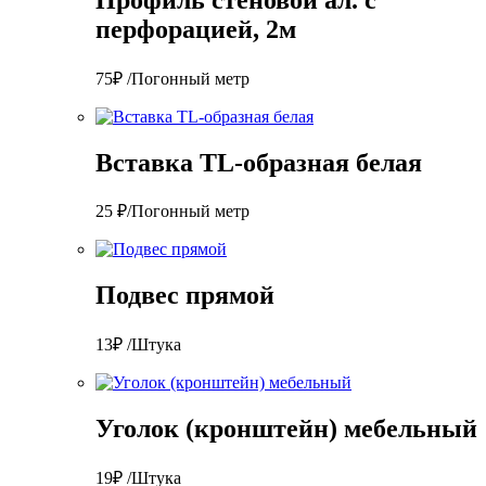
перфорацией, 2м
75₽ /Погонный метр
Вставка TL-образная белая
25 ₽/Погонный метр
Подвес прямой
13₽ /Штука
Уголок (кронштейн) мебельный
19₽ /Штука