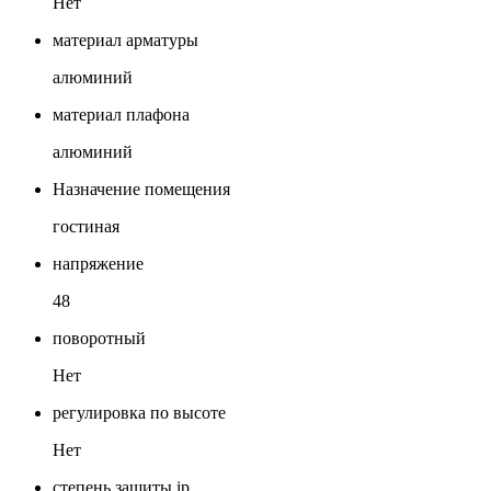
Нет
материал арматуры
алюминий
материал плафона
алюминий
Назначение помещения
гостиная
напряжение
48
поворотный
Нет
регулировка по высоте
Нет
степень защиты ip