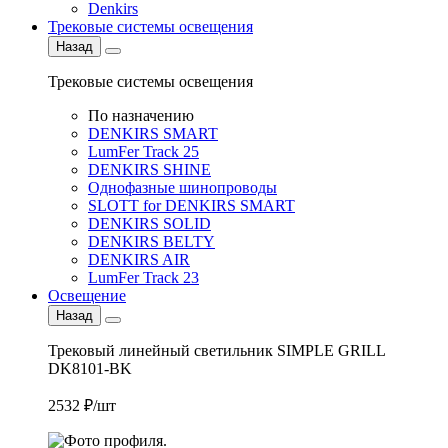
Denkirs
Трековые системы освещения
Назад
Трековые системы освещения
По назначению
DENKIRS SMART
LumFer Track 25
DENKIRS SHINE
Однофазные шинопроводы
SLOTT for DENKIRS SMART
DENKIRS SOLID
DENKIRS BELTY
DENKIRS AIR
LumFer Track 23
Освещение
Назад
Трековый линейный светильник SIMPLE GRILL
DK8101-BK
2532 ₽/шт