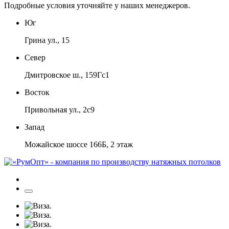
Подробные условия уточняйте у наших менеджеров.
Юг
Грина ул., 15
Север
Дмитровское ш., 159Гс1
Восток
Привольная ул., 2с9
Запад
Можайское шоссе 166Б, 2 этаж