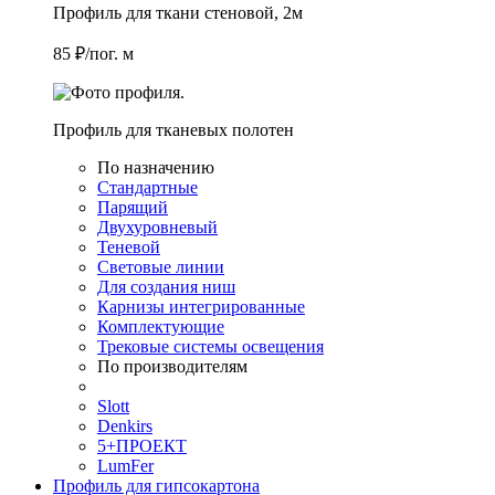
Профиль для ткани стеновой, 2м
85 ₽/пог. м
Профиль для тканевых полотен
По назначению
Стандартные
Парящий
Двухуровневый
Теневой
Световые линии
Для создания ниш
Карнизы интегрированные
Комплектующие
Трековые системы освещения
По производителям
Slott
Denkirs
5+ПРОЕКТ
LumFer
Профиль для гипсокартона