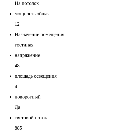
На потолок
мощность общая
12
Назначение помещения
гостиная
напряжение
48
площадь освещения
4
поворотный
Да
световой поток
885