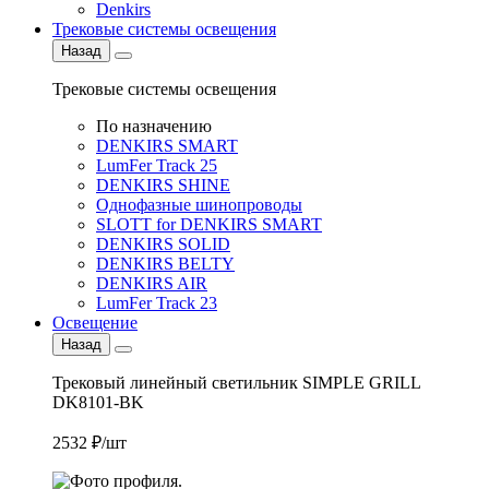
Denkirs
Трековые системы освещения
Назад
Трековые системы освещения
По назначению
DENKIRS SMART
LumFer Track 25
DENKIRS SHINE
Однофазные шинопроводы
SLOTT for DENKIRS SMART
DENKIRS SOLID
DENKIRS BELTY
DENKIRS AIR
LumFer Track 23
Освещение
Назад
Трековый линейный светильник SIMPLE GRILL
DK8101-BK
2532 ₽/шт