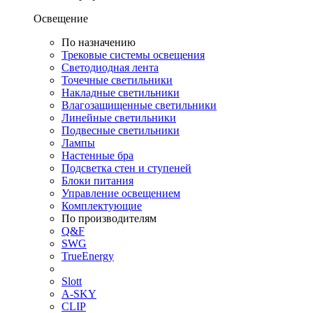
Освещение
По назначению
Трековые системы освещения
Светодиодная лента
Точечные светильники
Накладные светильники
Влагозащищенные светильники
Линейные светильники
Подвесные светильники
Лампы
Настенные бра
Подсветка стен и ступеней
Блоки питания
Управление освещением
Комплектующие
По производителям
Q&F
SWG
TrueEnergy
Slott
A-SKY
CLIP