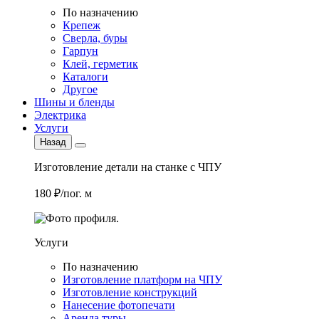
По назначению
Крепеж
Сверла, буры
Гарпун
Клей, герметик
Каталоги
Другое
Шины и бленды
Электрика
Услуги
Назад
Изготовление детали на станке с ЧПУ
180 ₽/пог. м
Услуги
По назначению
Изготовление платформ на ЧПУ
Изготовление конструкций
Нанесение фотопечати
Аренда туры