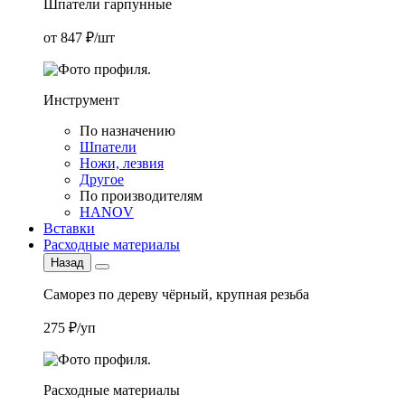
Шпатели гарпунные
от 847 ₽/шт
Инструмент
По назначению
Шпатели
Ножи, лезвия
Другое
По производителям
HANOV
Вставки
Расходные материалы
Назад
Саморез по дереву чёрный, крупная резьба
275 ₽/уп
Расходные материалы