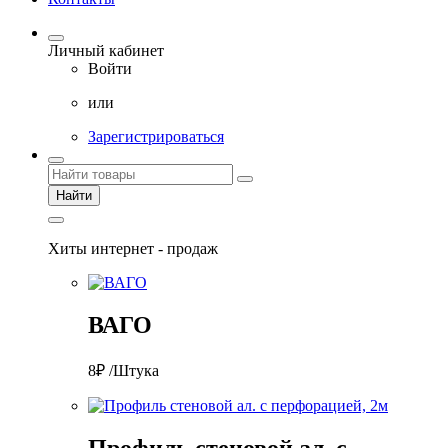
Личный кабинет
Войти
или
Зарегистрироваться
Найти
Хиты интернет - продаж
ВАГО
8₽ /Штука
Профиль стеновой ал. с