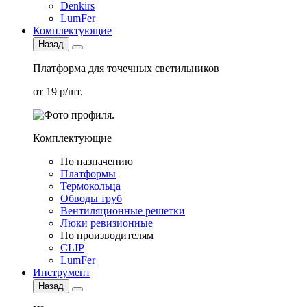
Denkirs
LumFer
Комплектующие
Назад
Платформа для точечных светильников
от 19 р/шт.
Комплектующие
По назначению
Платформы
Термокольца
Обводы труб
Вентиляционные решетки
Люки ревизионные
По производителям
CLIP
LumFer
Инструмент
Назад