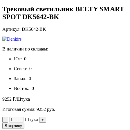
Трековый светильник BELTY SMART
SPOT DK5642-BK
Артикул: DK5642-BK
В наличии по складам:
Юг:
0
Север:
0
Запад:
0
Восток:
0
9252 ₽/Штука
Итоговая сумма:
9252
руб.
Штука
-
+
В корзину