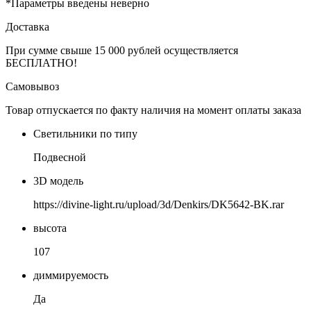
*Параметры введены неверно
Доставка
При сумме свыше 15 000 рублей осуществляется
БЕСПЛАТНО!
Самовывоз
Товар отпускается по факту наличия на момент оплаты заказа
Светильники по типу
Подвесной
3D модель
https://divine-light.ru/upload/3d/Denkirs/DK5642-BK.rar
высота
107
диммируемость
Да