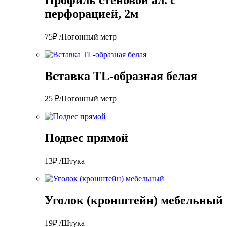
перфорацией, 2м
75₽ /Погонный метр
Вставка TL-образная белая
25 ₽/Погонный метр
Подвес прямой
13₽ /Штука
Уголок (кронштейн) мебельный
19₽ /Штука