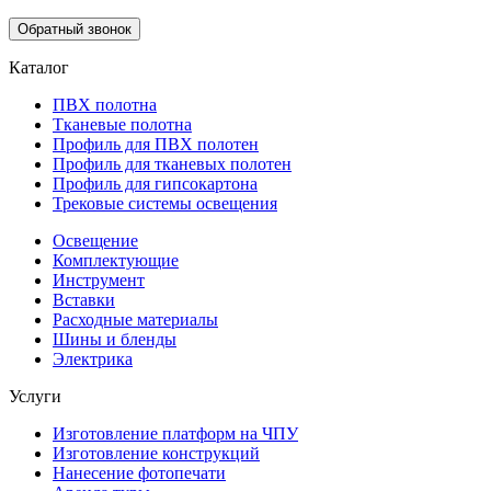
Обратный звонок
Каталог
ПВХ полотна
Тканевые полотна
Профиль для ПВХ полотен
Профиль для тканевых полотен
Профиль для гипсокартона
Трековые системы освещения
Освещение
Комплектующие
Инструмент
Вставки
Расходные материалы
Шины и бленды
Электрика
Услуги
Изготовление платформ на ЧПУ
Изготовление конструкций
Нанесение фотопечати