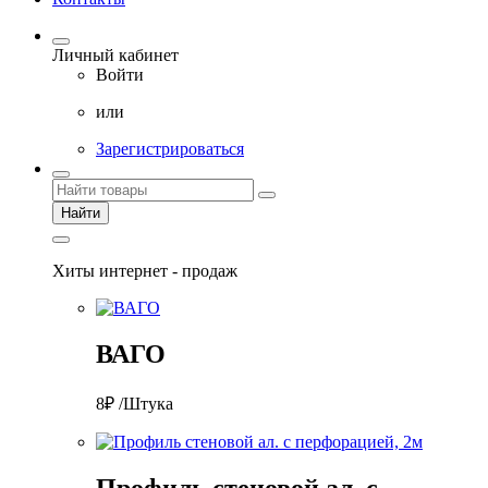
Личный кабинет
Войти
или
Зарегистрироваться
Найти
Хиты интернет - продаж
ВАГО
8₽ /Штука
Профиль стеновой ал. с