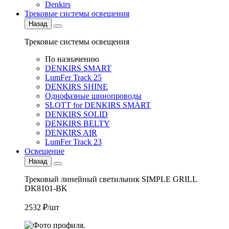
Denkirs
Трековые системы освещения
Назад
Трековые системы освещения
По назначению
DENKIRS SMART
LumFer Track 25
DENKIRS SHINE
Однофазные шинопроводы
SLOTT for DENKIRS SMART
DENKIRS SOLID
DENKIRS BELTY
DENKIRS AIR
LumFer Track 23
Освещение
Назад
Трековый линейный светильник SIMPLE GRILL
DK8101-BK
2532 ₽/шт