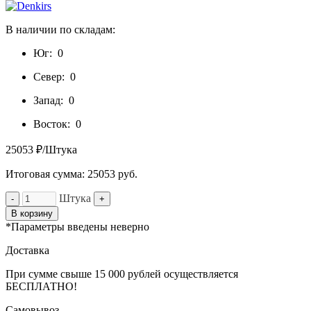
В наличии по складам:
Юг:
0
Север:
0
Запад:
0
Восток:
0
25053 ₽/Штука
Итоговая сумма:
25053
руб.
Штука
-
+
В корзину
*Параметры введены неверно
Доставка
При сумме свыше 15 000 рублей осуществляется
БЕСПЛАТНО!
Самовывоз