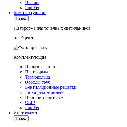
Denkirs
LumFer
Комплектующие
Назад
Платформа для точечных светильников
от 19 р/шт.
Комплектующие
По назначению
Платформы
Термокольца
Обводы труб
Вентиляционные решетки
Люки ревизионные
По производителям
CLIP
LumFer
Инструмент
Назад