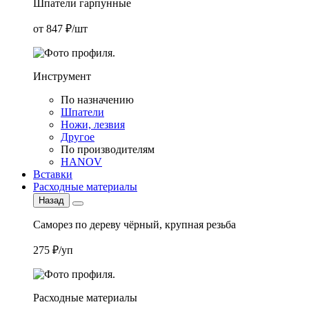
Шпатели гарпунные
от 847 ₽/шт
Инструмент
По назначению
Шпатели
Ножи, лезвия
Другое
По производителям
HANOV
Вставки
Расходные материалы
Назад
Саморез по дереву чёрный, крупная резьба
275 ₽/уп
Расходные материалы