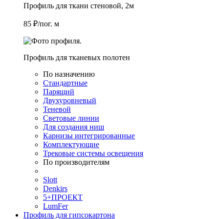
Профиль для ткани стеновой, 2м
85 ₽/пог. м
Профиль для тканевых полотен
По назначению
Стандартные
Парящий
Двухуровневый
Теневой
Световые линии
Для создания ниш
Карнизы интегрированные
Комплектующие
Трековые системы освещения
По производителям
Slott
Denkirs
5+ПРОЕКТ
LumFer
Профиль для гипсокартона