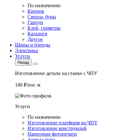
По назначению
Крепеж
Сверла, буры
Гарпун
Клей, герметик
Каталоги
Другое
Шины и бленды
Электрика
Услуги
Назад
Изготовление детали на станке с ЧПУ
180 ₽/пог. м
Услуги
По назначению
Изготовление платформ на ЧПУ
Изготовление конструкций
Нанесение фотопечати
Аренда туры