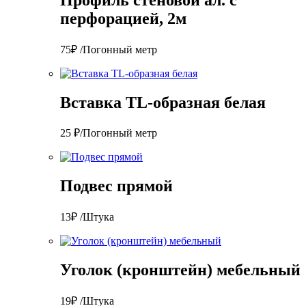
перфорацией, 2м
75₽ /Погонный метр
Вставка TL-образная белая
25 ₽/Погонный метр
Подвес прямой
13₽ /Штука
Уголок (кронштейн) мебельный
19₽ /Штука