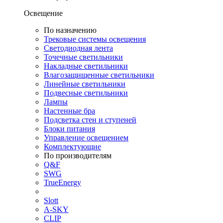
Освещение
По назначению
Трековые системы освещения
Светодиодная лента
Точечные светильники
Накладные светильники
Влагозащищенные светильники
Линейные светильники
Подвесные светильники
Лампы
Настенные бра
Подсветка стен и ступеней
Блоки питания
Управление освещением
Комплектующие
По производителям
Q&F
SWG
TrueEnergy
Slott
A-SKY
CLIP