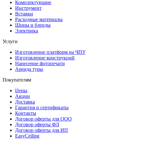
Комплектующие
Инструмент
Вставки
Расходные материалы
Шины и бленды
Электрика
Услуги
Изготовление платформ на ЧПУ
Изготовление конструкций
Нанесение фотопечати
Аренда туры
Покупателям
Цены
Акции
Доставка
Гарантия и сертификаты
Контакты
Договор оферты для ООО
Договор оферты ФЛ
Договор оферты для ИП
EasyCeiling