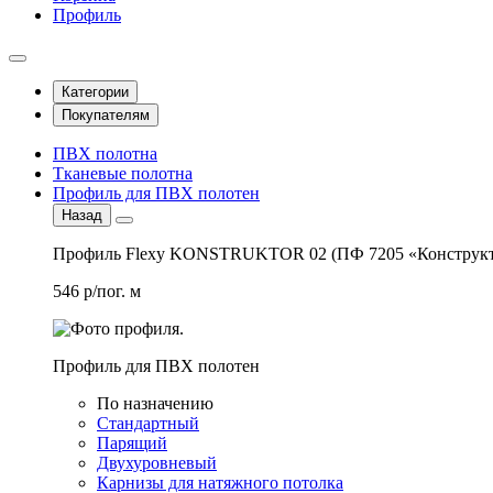
Профиль
Категории
Покупателям
ПВХ полотна
Тканевые полотна
Профиль для ПВХ полотен
Назад
Профиль Flexy KONSTRUKTOR 02 (ПФ 7205 «Конструкт
546 р/пог. м
Профиль для ПВХ полотен
По назначению
Стандартный
Парящий
Двухуровневый
Карнизы для натяжного потолка