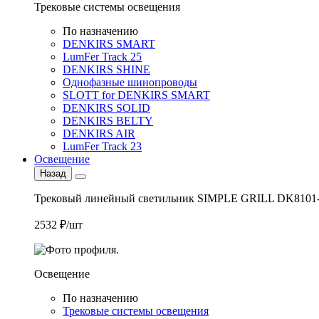
Трековые системы освещения
По назначению
DENKIRS SMART
LumFer Track 25
DENKIRS SHINE
Однофазные шинопроводы
SLOTT for DENKIRS SMART
DENKIRS SOLID
DENKIRS BELTY
DENKIRS AIR
LumFer Track 23
Освещение
Назад
Трековый линейный светильник SIMPLE GRILL DK8101
2532 ₽/шт
Освещение
По назначению
Трековые системы освещения