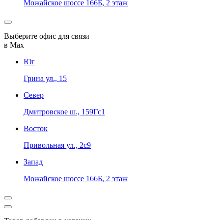
Можайское шоссе 166Б, 2 этаж
Выберите офис для связи
в Max
Юг
Грина ул., 15
Север
Дмитровское ш., 159Гс1
Восток
Привольная ул., 2с9
Запад
Можайское шоссе 166Б, 2 этаж