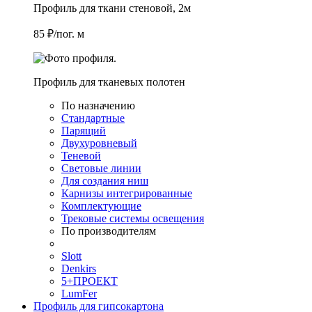
Профиль для ткани стеновой, 2м
85 ₽/пог. м
Профиль для тканевых полотен
По назначению
Стандартные
Парящий
Двухуровневый
Теневой
Световые линии
Для создания ниш
Карнизы интегрированные
Комплектующие
Трековые системы освещения
По производителям
Slott
Denkirs
5+ПРОЕКТ
LumFer
Профиль для гипсокартона