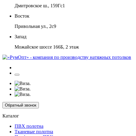
Дмитровское ш., 159Гс1
Восток
Привольная ул., 2с9
Запад
Можайское шоссе 166Б, 2 этаж
Обратный звонок
Каталог
ПВХ полотна
Тканевые полотна