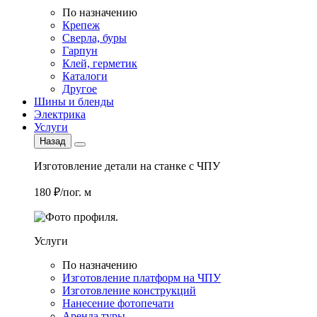
По назначению
Крепеж
Сверла, буры
Гарпун
Клей, герметик
Каталоги
Другое
Шины и бленды
Электрика
Услуги
Назад
Изготовление детали на станке с ЧПУ
180 ₽/пог. м
Услуги
По назначению
Изготовление платформ на ЧПУ
Изготовление конструкций
Нанесение фотопечати
Аренда туры