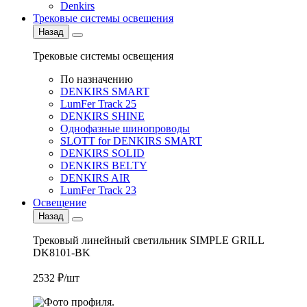
Denkirs
Трековые системы освещения
Назад
Трековые системы освещения
По назначению
DENKIRS SMART
LumFer Track 25
DENKIRS SHINE
Однофазные шинопроводы
SLOTT for DENKIRS SMART
DENKIRS SOLID
DENKIRS BELTY
DENKIRS AIR
LumFer Track 23
Освещение
Назад
Трековый линейный светильник SIMPLE GRILL
DK8101-BK
2532 ₽/шт