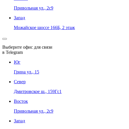
Привольная ул., 2с9
Запад
Можайское шоссе 166Б, 2 этаж
Выберите офис для связи
в Telegram
Юг
Грина ул., 15
Север
Дмитровское ш., 159Гс1
Восток
Привольная ул., 2с9
Запад