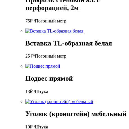
перфорацией, 2м
75₽ /Погонный метр
Вставка TL-образная белая
25 ₽/Погонный метр
Подвес прямой
13₽ /Штука
Уголок (кронштейн) мебельный
19₽ /Штука