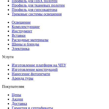
Профиль для ПВХ полотен
Профиль для тканевых полотен
Профиль для гипсокартона
Трековые системы освещения
Освещение
Комплектующие
Инструмент
Вставки
Расходные материалы
Шины и бленды
Электрика
Услуги
Изготовление платформ на ЧПУ
Изготовление конструкций
Нанесение фотопечати
Аренда туры
Покупателям
Цены
Акции
Доставка
Гарантия и сертификаты