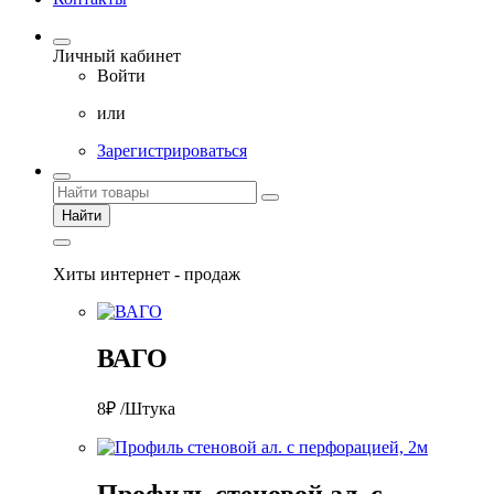
Личный кабинет
Войти
или
Зарегистрироваться
Найти
Хиты интернет - продаж
ВАГО
8₽ /Штука
Профиль стеновой ал. с