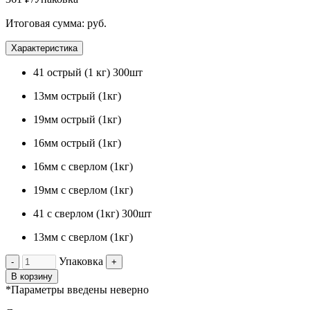
Итоговая сумма:
руб.
Характеристика
41 острый (1 кг) 300шт
13мм острый (1кг)
19мм острый (1кг)
16мм острый (1кг)
16мм с сверлом (1кг)
19мм с сверлом (1кг)
41 с сверлом (1кг) 300шт
13мм с сверлом (1кг)
Упаковка
-
+
В корзину
*Параметры введены неверно