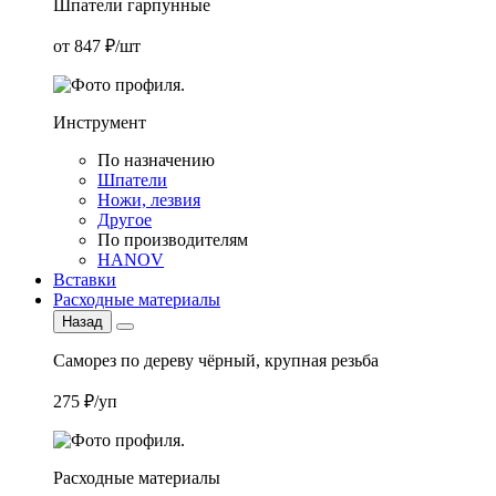
Шпатели гарпунные
от 847 ₽/шт
Инструмент
По назначению
Шпатели
Ножи, лезвия
Другое
По производителям
HANOV
Вставки
Расходные материалы
Назад
Саморез по дереву чёрный, крупная резьба
275 ₽/уп
Расходные материалы