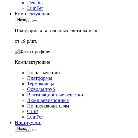
Denkirs
LumFer
Комплектующие
Назад
Платформа для точечных светильников
от 19 р/шт.
Комплектующие
По назначению
Платформы
Термокольца
Обводы труб
Вентиляционные решетки
Люки ревизионные
По производителям
CLIP
LumFer
Инструмент
Назад