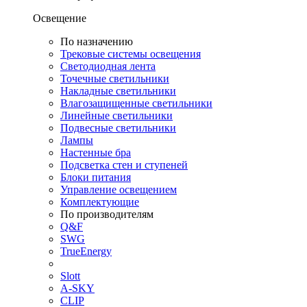
Освещение
По назначению
Трековые системы освещения
Светодиодная лента
Точечные светильники
Накладные светильники
Влагозащищенные светильники
Линейные светильники
Подвесные светильники
Лампы
Настенные бра
Подсветка стен и ступеней
Блоки питания
Управление освещением
Комплектующие
По производителям
Q&F
SWG
TrueEnergy
Slott
A-SKY
CLIP