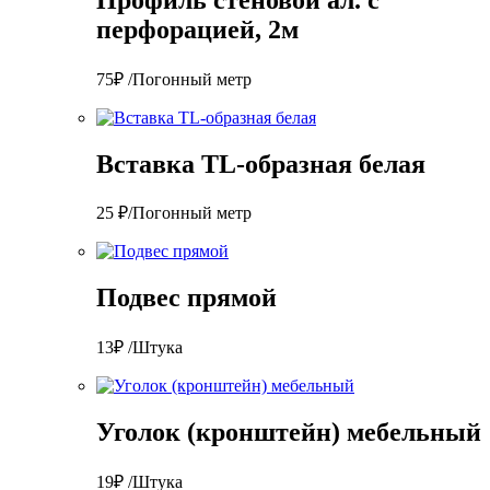
перфорацией, 2м
75₽ /Погонный метр
Вставка TL-образная белая
25 ₽/Погонный метр
Подвес прямой
13₽ /Штука
Уголок (кронштейн) мебельный
19₽ /Штука