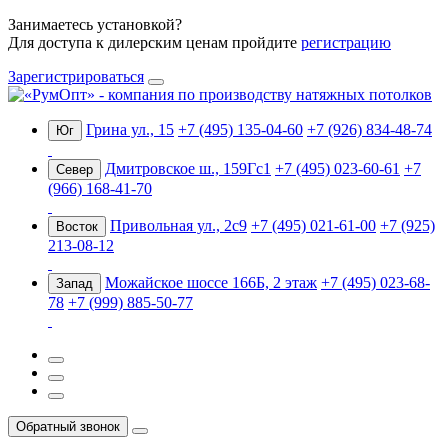
Занимаетесь установкой?
Для доступа к дилерским ценам пройдите
регистрацию
Зарегистрироваться
Грина ул., 15
+7 (495) 135-04-60
+7 (926) 834-48-74
Юг
Дмитровское ш., 159Гс1
+7 (495) 023-60-61
+7
Север
(966) 168-41-70
Привольная ул., 2с9
+7 (495) 021-61-00
+7 (925)
Восток
213-08-12
Можайское шоссе 166Б, 2 этаж
+7 (495) 023-68-
Запад
78
+7 (999) 885-50-77
Обратный звонок