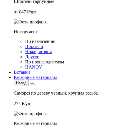
Шпатели гарпунные
от 847 ₽/шт
Инструмент
По назначению
Шпатели
Ножи, лезвия
Другое
По производителям
HANOV
Вставки
Расходные материалы
Назад
Саморез по дереву чёрный, крупная резьба
275 ₽/уп
Расходные материалы