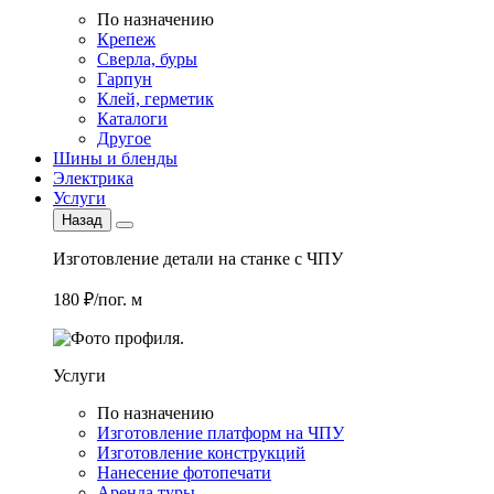
По назначению
Крепеж
Сверла, буры
Гарпун
Клей, герметик
Каталоги
Другое
Шины и бленды
Электрика
Услуги
Назад
Изготовление детали на станке с ЧПУ
180 ₽/пог. м
Услуги
По назначению
Изготовление платформ на ЧПУ
Изготовление конструкций
Нанесение фотопечати
Аренда туры