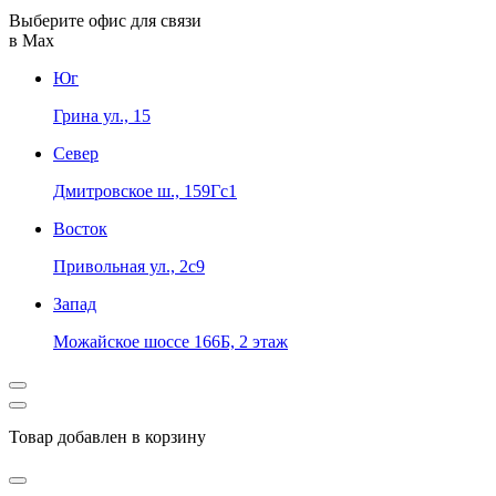
Выберите офис для связи
в Max
Юг
Грина ул., 15
Север
Дмитровское ш., 159Гс1
Восток
Привольная ул., 2с9
Запад
Можайское шоссе 166Б, 2 этаж
Товар добавлен в корзину