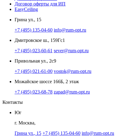
Договор оферты для ИП
EasyCeiling
Грина ул., 15
+7 (495) 135-04-60
info@rum-opt.ru
Дмитровское ш., 159Гс1
+7 (495) 023-60-61
sever@rum-opt.ru
Привольная ул., 2с9
+7 (495) 021-61-00
vostok@rum-opt.ru
Можайское шоссе 166Б, 2 этаж
+7 (495) 023-68-78
zapad@rum-opt.ru
Контакты
Юг
г. Москва,
Грина ул., 15
+7 (495) 135-04-60
info@rum-opt.ru