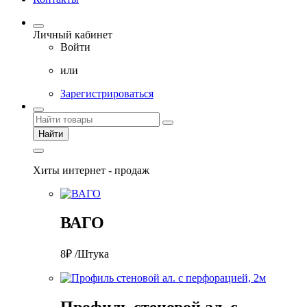
Личный кабинет
Войти
или
Зарегистрироваться
Найти
Хиты интернет - продаж
ВАГО
8₽ /Штука
Профиль стеновой ал. с