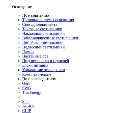
Освещение
По назначению
Трековые системы освещения
Светодиодная лента
Точечные светильники
Накладные светильники
Влагозащищенные светильники
Линейные светильники
Подвесные светильники
Лампы
Настенные бра
Подсветка стен и ступеней
Блоки питания
Управление освещением
Комплектующие
По производителям
Q&F
SWG
TrueEnergy
Slott
A-SKY
CLIP