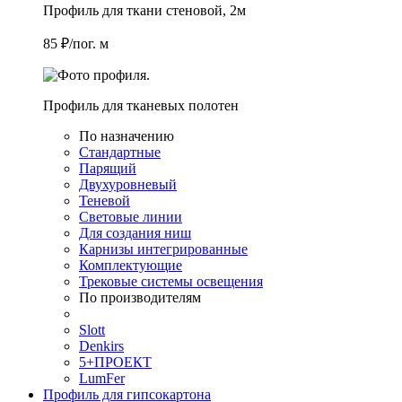
Профиль для ткани стеновой, 2м
85 ₽/пог. м
Профиль для тканевых полотен
По назначению
Стандартные
Парящий
Двухуровневый
Теневой
Световые линии
Для создания ниш
Карнизы интегрированные
Комплектующие
Трековые системы освещения
По производителям
Slott
Denkirs
5+ПРОЕКТ
LumFer
Профиль для гипсокартона