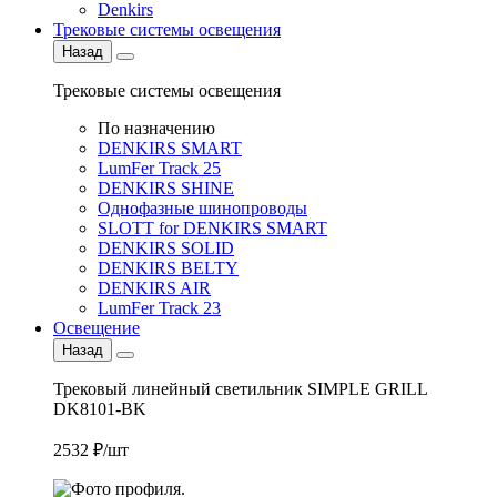
Denkirs
Трековые системы освещения
Назад
Трековые системы освещения
По назначению
DENKIRS SMART
LumFer Track 25
DENKIRS SHINE
Однофазные шинопроводы
SLOTT for DENKIRS SMART
DENKIRS SOLID
DENKIRS BELTY
DENKIRS AIR
LumFer Track 23
Освещение
Назад
Трековый линейный светильник SIMPLE GRILL
DK8101-BK
2532 ₽/шт