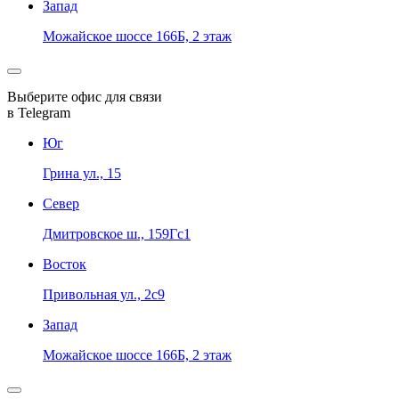
Запад
Можайское шоссе 166Б, 2 этаж
Выберите офис для связи
в Telegram
Юг
Грина ул., 15
Север
Дмитровское ш., 159Гс1
Восток
Привольная ул., 2с9
Запад
Можайское шоссе 166Б, 2 этаж