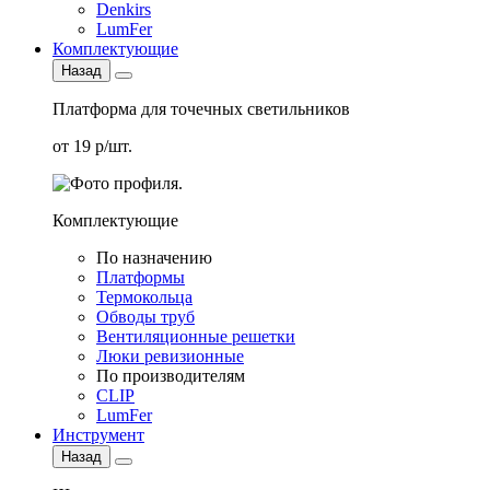
Denkirs
LumFer
Комплектующие
Назад
Платформа для точечных светильников
от 19 р/шт.
Комплектующие
По назначению
Платформы
Термокольца
Обводы труб
Вентиляционные решетки
Люки ревизионные
По производителям
CLIP
LumFer
Инструмент
Назад