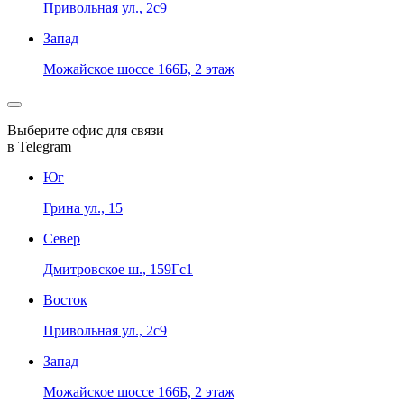
Привольная ул., 2с9
Запад
Можайское шоссе 166Б, 2 этаж
Выберите офис для связи
в Telegram
Юг
Грина ул., 15
Север
Дмитровское ш., 159Гс1
Восток
Привольная ул., 2с9
Запад
Можайское шоссе 166Б, 2 этаж