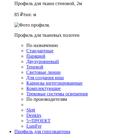
Профиль для ткани стеновой, 2м
85 ₽/пог. м
Профиль для тканевых полотен
По назначению
Стандартные
Парящий
Двухуровневый
Теневой
Световые линии
Для создания ниш
Карнизы интегрированные
Комплектующие
Трековые системы освещения
По производителям
Slott
Denkirs
5+ПРОЕКТ
LumFer
Профиль для гипсокартона