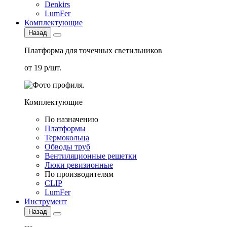
Denkirs
LumFer
Комплектующие
Назад
Платформа для точечных светильников
от 19 р/шт.
Комплектующие
По назначению
Платформы
Термокольца
Обводы труб
Вентиляционные решетки
Люки ревизионные
По производителям
CLIP
LumFer
Инструмент
Назад