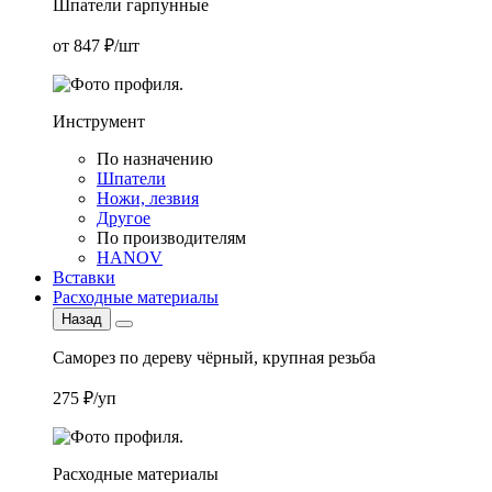
Шпатели гарпунные
от 847 ₽/шт
Инструмент
По назначению
Шпатели
Ножи, лезвия
Другое
По производителям
HANOV
Вставки
Расходные материалы
Назад
Саморез по дереву чёрный, крупная резьба
275 ₽/уп
Расходные материалы