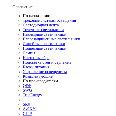
Освещение
По назначению
Трековые системы освещения
Светодиодная лента
Точечные светильники
Накладные светильники
Влагозащищенные светильники
Линейные светильники
Подвесные светильники
Лампы
Настенные бра
Подсветка стен и ступеней
Блоки питания
Управление освещением
Комплектующие
По производителям
Q&F
SWG
TrueEnergy
Slott
A-SKY
CLIP