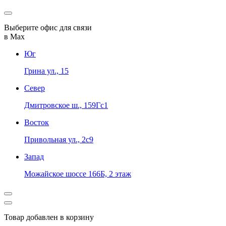
Выберите офис для связи
в Max
Юг
Грина ул., 15
Север
Дмитровское ш., 159Гс1
Восток
Привольная ул., 2с9
Запад
Можайское шоссе 166Б, 2 этаж
Товар добавлен в корзину