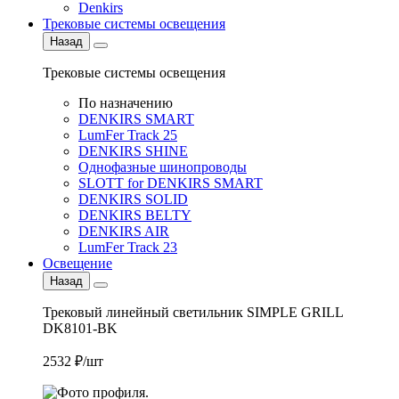
Denkirs
Трековые системы освещения
Назад
Трековые системы освещения
По назначению
DENKIRS SMART
LumFer Track 25
DENKIRS SHINE
Однофазные шинопроводы
SLOTT for DENKIRS SMART
DENKIRS SOLID
DENKIRS BELTY
DENKIRS AIR
LumFer Track 23
Освещение
Назад
Трековый линейный светильник SIMPLE GRILL
DK8101-BK
2532 ₽/шт