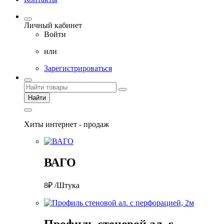
Личный кабинет
Войти
или
Зарегистрироваться
Найти
Хиты интернет - продаж
ВАГО
8₽ /Штука
Профиль стеновой ал. с