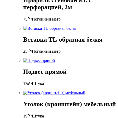
перфорацией, 2м
75₽ /Погонный метр
Вставка TL-образная белая
25 ₽/Погонный метр
Подвес прямой
13₽ /Штука
Уголок (кронштейн) мебельный
19₽ /Штука