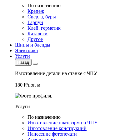
По назначению
Крепеж
Сверла, буры
Гарпун
Клей, герметик
Каталоги
Другое
Шины и бленды
Электрика
Услуги
Назад
Изготовление детали на станке с ЧПУ
180 ₽/пог. м
Услуги
По назначению
Изготовление платформ на ЧПУ
Изготовление конструкций
Нанесение фотопечати
Аренда туры