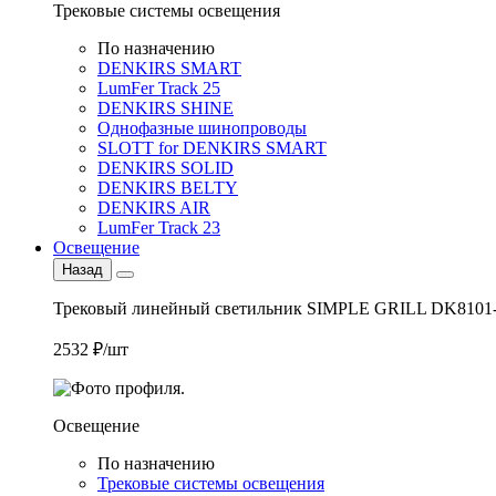
Трековые системы освещения
По назначению
DENKIRS SMART
LumFer Track 25
DENKIRS SHINE
Однофазные шинопроводы
SLOTT for DENKIRS SMART
DENKIRS SOLID
DENKIRS BELTY
DENKIRS AIR
LumFer Track 23
Освещение
Назад
Трековый линейный светильник SIMPLE GRILL DK8101
2532 ₽/шт
Освещение
По назначению
Трековые системы освещения