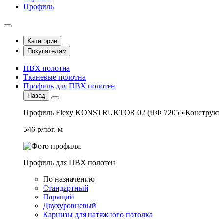
Профиль
Категории
Покупателям
ПВХ полотна
Тканевые полотна
Профиль для ПВХ полотен
Назад
Профиль Flexy KONSTRUKTOR 02 (ПФ 7205 «Конструкт
546 р/пог. м
Профиль для ПВХ полотен
По назначению
Стандартный
Парящий
Двухуровневый
Карнизы для натяжного потолка