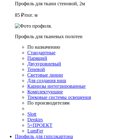
Профиль для ткани стеновой, 2м
85 ₽/пог. м
Профиль для тканевых полотен
По назначению
Стандартные
Парящий
Двухуровневый
Теневой
Световые линии
Для создания ниш
Карнизы интегрированные
Комплектующие
Трековые системы освещения
По производителям
Slott
Denkirs
5+ПРОЕКТ
LumFer
Профиль для гипсокартона