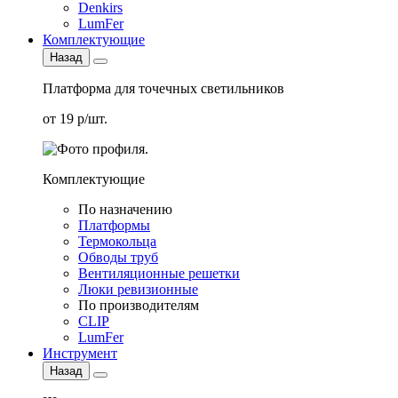
Denkirs
LumFer
Комплектующие
Назад
Платформа для точечных светильников
от 19 р/шт.
Комплектующие
По назначению
Платформы
Термокольца
Обводы труб
Вентиляционные решетки
Люки ревизионные
По производителям
CLIP
LumFer
Инструмент
Назад