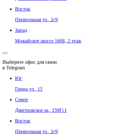
Восток
Привольная ул., 2с9
Запад
Можайское шоссе 166Б, 2 этаж
Выберите офис для связи
в Telegram
Юг
Грина ул., 15
Север
Дмитровское ш., 159Гс1
Восток
Привольная ул., 2с9