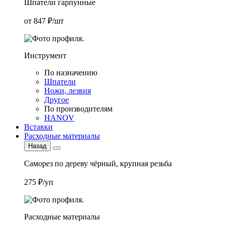
Шпатели гарпунные
от 847 ₽/шт
Инструмент
По назначению
Шпатели
Ножи, лезвия
Другое
По производителям
HANOV
Вставки
Расходные материалы
Назад
Саморез по дереву чёрный, крупная резьба
275 ₽/уп
Расходные материалы