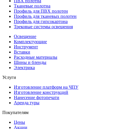
ПВХ полотна
Тканевые полотна
Профиль для ПВХ полотен
Профиль для тканевых полотен
Профиль для гипсокартона
Трековые системы освещения
Освещение
Комплектующие
Инструмент
Вставки
Расходные материалы
Шины и бленды
Электрика
Услуги
Изготовление платформ на ЧПУ
Изготовление конструкций
Нанесение фотопечати
Аренда туры
Покупателям
Цены
Акции