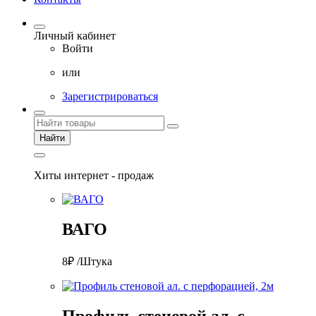
Личный кабинет
Войти
или
Зарегистрироваться
Найти
Хиты интернет - продаж
ВАГО
8₽ /Штука
Профиль стеновой ал. с