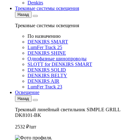
Denkirs
Трековые системы освещения
Назад
Трековые системы освещения
По назначению
DENKIRS SMART
LumFer Track 25
DENKIRS SHINE
Однофазные шинопроводы
SLOTT for DENKIRS SMART
DENKIRS SOLID
DENKIRS BELTY
DENKIRS AIR
LumFer Track 23
Освещение
Назад
Трековый линейный светильник SIMPLE GRILL
DK8101-BK
2532 ₽/шт