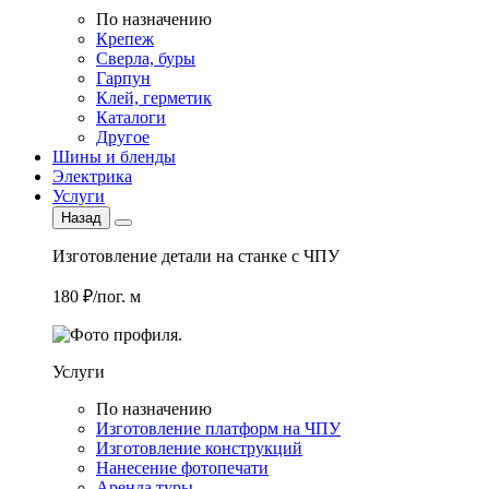
По назначению
Крепеж
Сверла, буры
Гарпун
Клей, герметик
Каталоги
Другое
Шины и бленды
Электрика
Услуги
Назад
Изготовление детали на станке с ЧПУ
180 ₽/пог. м
Услуги
По назначению
Изготовление платформ на ЧПУ
Изготовление конструкций
Нанесение фотопечати
Аренда туры