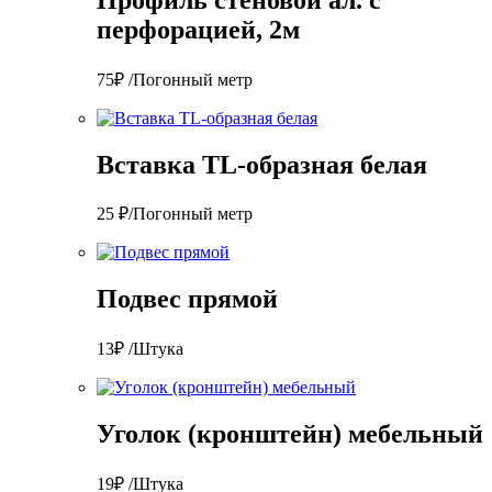
перфорацией, 2м
75₽ /Погонный метр
Вставка TL-образная белая
25 ₽/Погонный метр
Подвес прямой
13₽ /Штука
Уголок (кронштейн) мебельный
19₽ /Штука