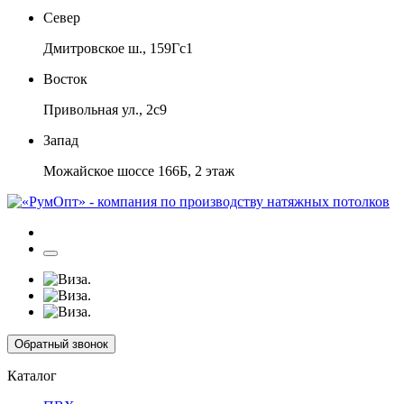
Север
Дмитровское ш., 159Гс1
Восток
Привольная ул., 2с9
Запад
Можайское шоссе 166Б, 2 этаж
Обратный звонок
Каталог