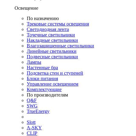
Освещение
По назначению
Трековые системы освещения
Светодиодная лента
Точечные светильники
Накладные светильники
Влагозащищенные светильники
Линейные светильники
Подвесные светильники
Лампы
Настенные бра
Подсветка стен и ступеней
Блоки питания
Управление освещением
Комплектующие
По производителям
Q&F
SWG
TrueEnergy
Slott
A-SKY
CLIP