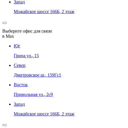
Запад
Можайское шоссе 166Б, 2 этаж
Выберите офис для связи
в Max
Юг
Грина ул., 15
Север
Дмитровское ш., 159Гс1
Восток
Привольная ул., 2с9
Запад
Можайское шоссе 166Б, 2 этаж