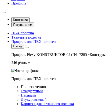
Профиль
Категории
Покупателям
ПВХ полотна
Тканевые полотна
Профиль для ПВХ полотен
Назад
Профиль Flexy KONSTRUKTOR 02 (ПФ 7205 «Конструкт
546 р/пог. м
Профиль для ПВХ полотен
По назначению
Стандартный
Парящий
Двухуровневый
Карнизы для натяжного потолка