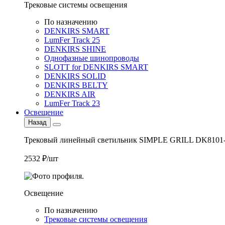
Трековые системы освещения
По назначению
DENKIRS SMART
LumFer Track 25
DENKIRS SHINE
Однофазные шинопроводы
SLOTT for DENKIRS SMART
DENKIRS SOLID
DENKIRS BELTY
DENKIRS AIR
LumFer Track 23
Освещение
Назад
Трековый линейный светильник SIMPLE GRILL DK8101
2532 ₽/шт
Освещение
По назначению
Трековые системы освещения