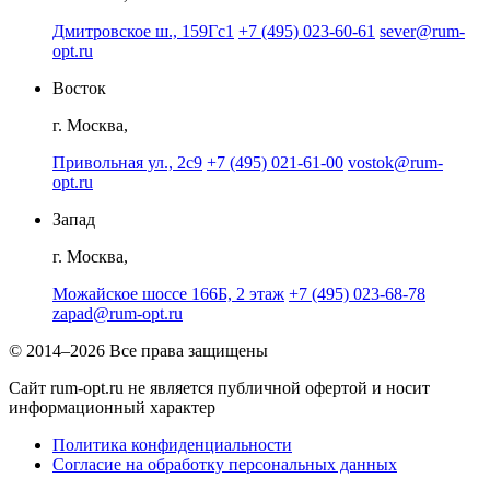
Дмитровское ш., 159Гс1
+7 (495) 023-60-61
sever@rum-
opt.ru
Восток
г. Москва,
Привольная ул., 2с9
+7 (495) 021-61-00
vostok@rum-
opt.ru
Запад
г. Москва,
Можайское шоссе 166Б, 2 этаж
+7 (495) 023-68-78
zapad@rum-opt.ru
© 2014–2026 Все права защищены
Сайт rum-opt.ru не является публичной офертой и носит
информационный характер
Политика конфиденциальности
Согласие на обработку персональных данных