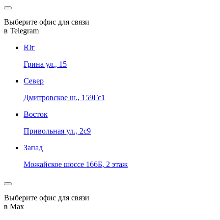
Выберите офис для связи
в Telegram
Юг
Грина ул., 15
Север
Дмитровское ш., 159Гс1
Восток
Привольная ул., 2с9
Запад
Можайское шоссе 166Б, 2 этаж
Выберите офис для связи
в Max