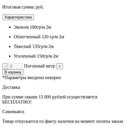
Итоговая сумма:
руб.
Характеристика
Эконом 100гр/м 2м
Облегченный 120 гр/м 2м
Тяжелый 135гр/м 2м
Усиленный 150гр/м 2м
Погонный метр
-
+
В корзину
*Параметры введены неверно
Доставка
При сумме свыше 15 000 рублей осуществляется
БЕСПЛАТНО!
Самовывоз
Товар отпускается по факту наличия на момент оплаты заказа