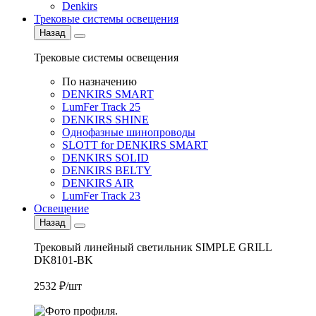
Denkirs
Трековые системы освещения
Назад
Трековые системы освещения
По назначению
DENKIRS SMART
LumFer Track 25
DENKIRS SHINE
Однофазные шинопроводы
SLOTT for DENKIRS SMART
DENKIRS SOLID
DENKIRS BELTY
DENKIRS AIR
LumFer Track 23
Освещение
Назад
Трековый линейный светильник SIMPLE GRILL
DK8101-BK
2532 ₽/шт