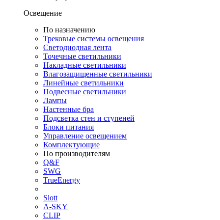
Освещение
По назначению
Трековые системы освещения
Светодиодная лента
Точечные светильники
Накладные светильники
Влагозащищенные светильники
Линейные светильники
Подвесные светильники
Лампы
Настенные бра
Подсветка стен и ступеней
Блоки питания
Управление освещением
Комплектующие
По производителям
Q&F
SWG
TrueEnergy
Slott
A-SKY
CLIP