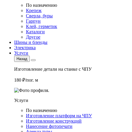
По назначению
Крепеж
Сверла, буры
Гарпун
Клей, герметик
Каталоги
Другое
Шины и бленды
Электрика
Услуги
Назад
Изготовление детали на станке с ЧПУ
180 ₽/пог. м
Услуги
По назначению
Изготовление платформ на ЧПУ
Изготовление конструкций
Нанесение фотопечати
Аренда туры