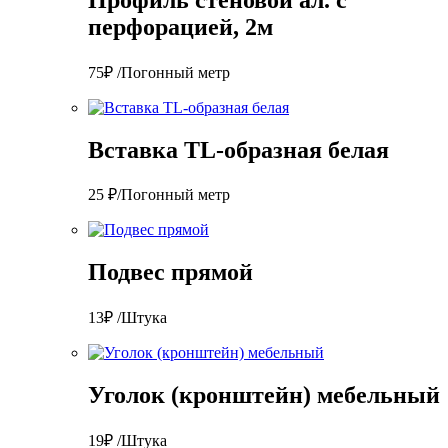
перфорацией, 2м
75₽ /Погонный метр
Вставка TL-образная белая
25 ₽/Погонный метр
Подвес прямой
13₽ /Штука
Уголок (кронштейн) мебельный
19₽ /Штука