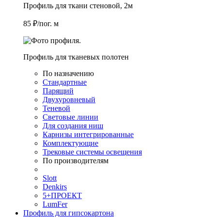
Профиль для ткани стеновой, 2м
85 ₽/пог. м
Профиль для тканевых полотен
По назначению
Стандартные
Парящий
Двухуровневый
Теневой
Световые линии
Для создания ниш
Карнизы интегрированные
Комплектующие
Трековые системы освещения
По производителям
Slott
Denkirs
5+ПРОЕКТ
LumFer
Профиль для гипсокартона