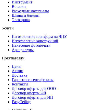
Инструмент
Вставки
Расходные материалы
Шины и бленды
Электрика
Услуги
Изготовление платформ на ЧПУ
Изготовление конструкций
Нанесение фотопечати
Аренда туры
Покупателям
Цены
Акции
Доставка
Гарантия и сертификаты
Контакты
Договор оферты для ООО
Договор оферты ФЛ
Договор оферты для ИП
EasyCeiling