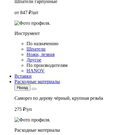
Шпатели гарпунные
от 847 ₽/шт
Инструмент
По назначению
Шпатели
Ножи, лезвия
Другое
По производителям
HANOV
Вставки
Расходные материалы
Назад
Саморез по дереву чёрный, крупная резьба
275 ₽/уп
Расходные материалы