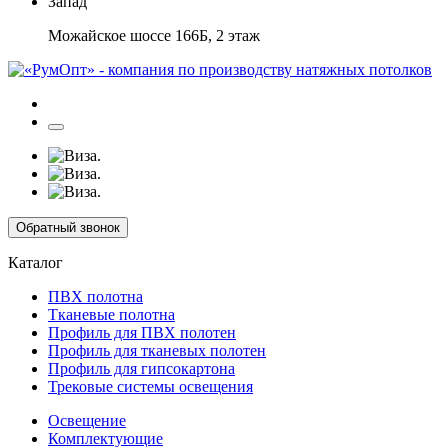
Запад
Можайское шоссе 166Б, 2 этаж
Обратный звонок
Каталог
ПВХ полотна
Тканевые полотна
Профиль для ПВХ полотен
Профиль для тканевых полотен
Профиль для гипсокартона
Трековые системы освещения
Освещение
Комплектующие