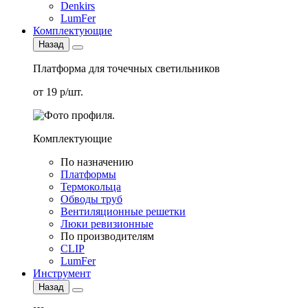
Denkirs
LumFer
Комплектующие
Назад
Платформа для точечных светильников
от 19 р/шт.
Комплектующие
По назначению
Платформы
Термокольца
Обводы труб
Вентиляционные решетки
Люки ревизионные
По производителям
CLIP
LumFer
Инструмент
Назад