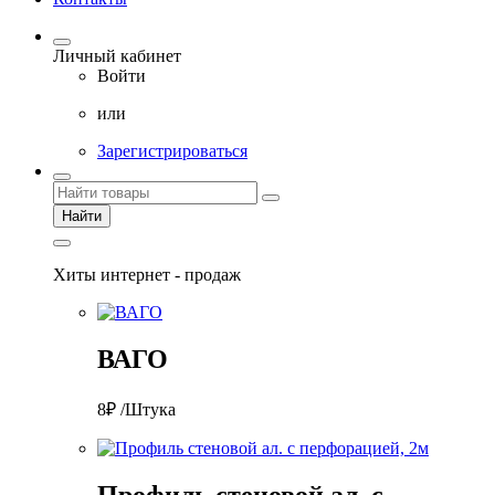
Личный кабинет
Войти
или
Зарегистрироваться
Найти
Хиты интернет - продаж
ВАГО
8₽ /Штука
Профиль стеновой ал. с