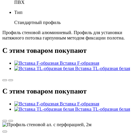
ПВХ
Тип
Стандартный профиль
Профиль стеновой алюминиевый. Профиль для установки
натяжного потолка гарпунным методом фиксации полотна.
С этим товаром покупают
Вставка F-образная
Вставка TL-образная белая
С этим товаром покупают
Вставка F-образная
Вставка TL-образная белая