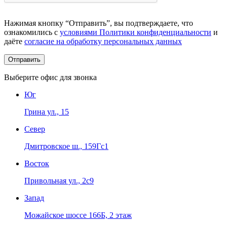
Нажимая кнопку “Отправить”, вы подтверждаете, что
ознакомились с
условиями Политики конфиденциальности
и
даёте
согласие на обработку персональных данных
Выберите офис для звонка
Юг
Грина ул., 15
Север
Дмитровское ш., 159Гс1
Восток
Привольная ул., 2с9
Запад
Можайское шоссе 166Б, 2 этаж