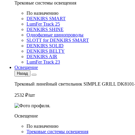
Трековые системы освещения
По назначению
DENKIRS SMART
LumFer Track 25
DENKIRS SHINE
Однофазные шинопроводы
SLOTT for DENKIRS SMART
DENKIRS SOLID
DENKIRS BELTY
DENKIRS AIR
LumFer Track 23
Освещение
Назад
Трековый линейный светильник SIMPLE GRILL DK8101
2532 ₽/шт
Освещение
По назначению
Трековые системы освещения