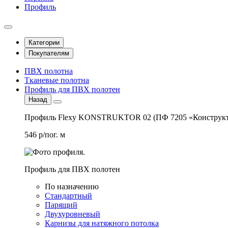
Профиль
Категории
Покупателям
ПВХ полотна
Тканевые полотна
Профиль для ПВХ полотен
Назад
Профиль Flexy KONSTRUKTOR 02 (ПФ 7205 «Конструкт
546 р/пог. м
Профиль для ПВХ полотен
По назначению
Стандартный
Парящий
Двухуровневый
Карнизы для натяжного потолка