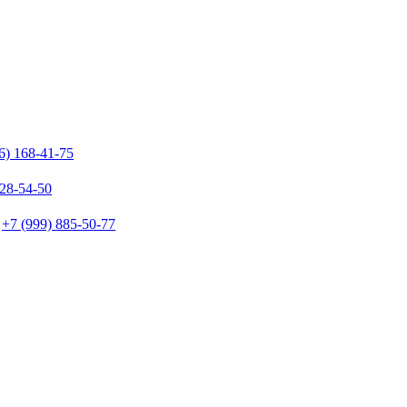
6) 168-41-75
128-54-50
+7 (999) 885-50-77