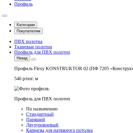
Профиль
Категории
Покупателям
ПВХ полотна
Тканевые полотна
Профиль для ПВХ полотен
Назад
Профиль Flexy KONSTRUKTOR 02 (ПФ 7205 «Конструкт
546 р/пог. м
Профиль для ПВХ полотен
По назначению
Стандартный
Парящий
Двухуровневый
Карнизы для натяжного потолка