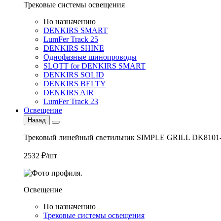
Трековые системы освещения
По назначению
DENKIRS SMART
LumFer Track 25
DENKIRS SHINE
Однофазные шинопроводы
SLOTT for DENKIRS SMART
DENKIRS SOLID
DENKIRS BELTY
DENKIRS AIR
LumFer Track 23
Освещение
Назад
Трековый линейный светильник SIMPLE GRILL DK8101
2532 ₽/шт
Освещение
По назначению
Трековые системы освещения