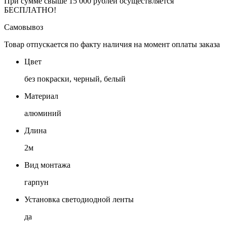
При сумме свыше 15 000 рублей осуществляется
БЕСПЛАТНО!
Самовывоз
Товар отпускается по факту наличия на момент оплаты заказа
Цвет
без покраски, черный, белый
Материал
алюминий
Длина
2м
Вид монтажа
гарпун
Установка светодиодной ленты
да