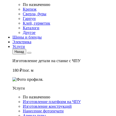
По назначению
Крепеж
Сверла, буры
Гарпун
Клей, герметик
Каталоги
Другое
Шины и бленды
Электрика
Услуги
Назад
Изготовление детали на станке с ЧПУ
180 ₽/пог. м
Услуги
По назначению
Изготовление платформ на ЧПУ
Изготовление конструкций
Нанесение фотопечати
Аренда туры