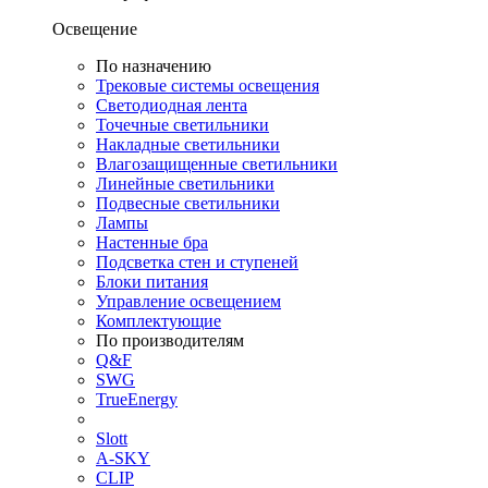
Освещение
По назначению
Трековые системы освещения
Светодиодная лента
Точечные светильники
Накладные светильники
Влагозащищенные светильники
Линейные светильники
Подвесные светильники
Лампы
Настенные бра
Подсветка стен и ступеней
Блоки питания
Управление освещением
Комплектующие
По производителям
Q&F
SWG
TrueEnergy
Slott
A-SKY
CLIP