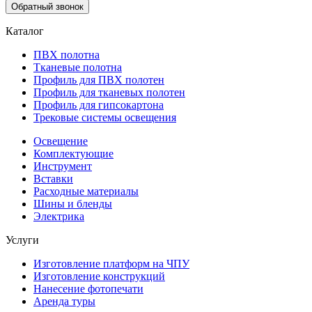
Обратный звонок
Каталог
ПВХ полотна
Тканевые полотна
Профиль для ПВХ полотен
Профиль для тканевых полотен
Профиль для гипсокартона
Трековые системы освещения
Освещение
Комплектующие
Инструмент
Вставки
Расходные материалы
Шины и бленды
Электрика
Услуги
Изготовление платформ на ЧПУ
Изготовление конструкций
Нанесение фотопечати
Аренда туры