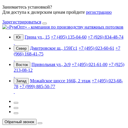
Занимаетесь установкой?
Для доступа к дилерским ценам пройдите
регистрацию
Зарегистрироваться
Грина ул., 15
+7 (495) 135-04-60
+7 (926) 834-48-74
Юг
Дмитровское ш., 159Гс1
+7 (495) 023-60-61
+7
Север
(966) 168-41-75
Привольная ул., 2с9
+7 (495) 021-61-00
+7 (925)
Восток
213-08-12
Можайское шоссе 166Б, 2 этаж
+7 (495) 023-68-
Запад
78
+7 (999) 885-50-77
Обратный звонок