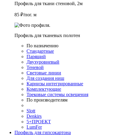
Профиль для ткани стеновой, 2м
85 ₽/пог. м
Профиль для тканевых полотен
По назначению
Стандартные
Парящий
Двухуровневый
Теневой
Световые линии
Для создания ниш
Карнизы интегрированные
Комплектующие
Трековые системы освещения
По производителям
Slott
Denkirs
5+ПРОЕКТ
LumFer
Профиль для гипсокартона