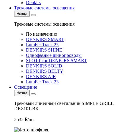
Denkirs
Трековые системы освещения
Назад
Трековые системы освещения
По назначению
DENKIRS SMART
LumFer Track 25
DENKIRS SHINE
Однофазные шинопроводы
SLOTT for DENKIRS SMART
DENKIRS SOLID
DENKIRS BELTY
DENKIRS AIR
LumFer Track 23
Освещение
Назад
Трековый линейный светильник SIMPLE GRILL
DK8101-BK
2532 ₽/шт