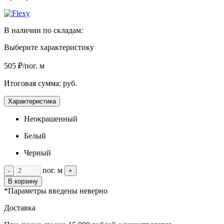
В наличии по складам:
Выберите характеристику
505 ₽/пог. м
Итоговая сумма:
руб.
Характеристика
Неокрашенный
Белый
Черный
пог. м
-
+
В корзину
*Параметры введены неверно
Доставка