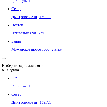
Грина ул., 15
Север
Дмитровское ш., 159Гс1
Восток
Привольная ул., 2с9
Запад
Можайское шоссе 166Б, 2 этаж
Выберите офис для связи
в Telegram
Юг
Грина ул., 15
Север
Дмитровское ш., 159Гс1