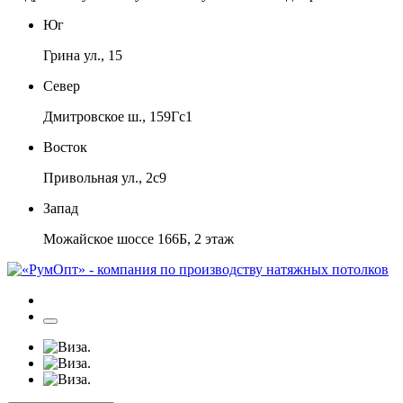
Юг
Грина ул., 15
Север
Дмитровское ш., 159Гс1
Восток
Привольная ул., 2с9
Запад
Можайское шоссе 166Б, 2 этаж