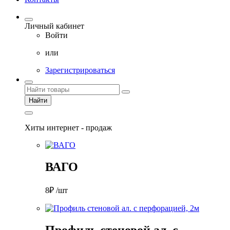
Личный кабинет
Войти
или
Зарегистрироваться
Найти
Хиты интернет - продаж
ВАГО
8₽ /шт
Профиль стеновой ал. с