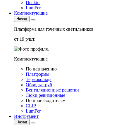
Denkirs
LumFer
Комплектующие
Назад
Платформа для точечных светильников
от 19 р/шт.
Комплектующие
По назначению
Платформы
Термокольца
Обводы труб
Вентиляционные решетки
Люки ревизионные
По производителям
CLIP
LumFer
Инструмент
Назад