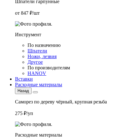
Шпатели гарпунные
от 847 ₽/шт
Инструмент
По назначению
Шпатели
Ножи, лезвия
Другое
По производителям
HANOV
Вставки
Расходные материалы
Назад
Саморез по дереву чёрный, крупная резьба
275 ₽/уп
Расходные материалы