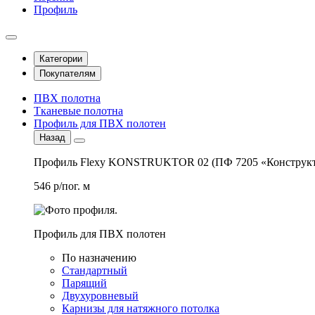
Профиль
Категории
Покупателям
ПВХ полотна
Тканевые полотна
Профиль для ПВХ полотен
Назад
Профиль Flexy KONSTRUKTOR 02 (ПФ 7205 «Конструкт
546 р/пог. м
Профиль для ПВХ полотен
По назначению
Стандартный
Парящий
Двухуровневый
Карнизы для натяжного потолка