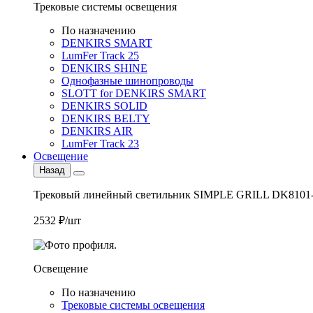
Трековые системы освещения
По назначению
DENKIRS SMART
LumFer Track 25
DENKIRS SHINE
Однофазные шинопроводы
SLOTT for DENKIRS SMART
DENKIRS SOLID
DENKIRS BELTY
DENKIRS AIR
LumFer Track 23
Освещение
Назад
Трековый линейный светильник SIMPLE GRILL DK8101
2532 ₽/шт
Освещение
По назначению
Трековые системы освещения