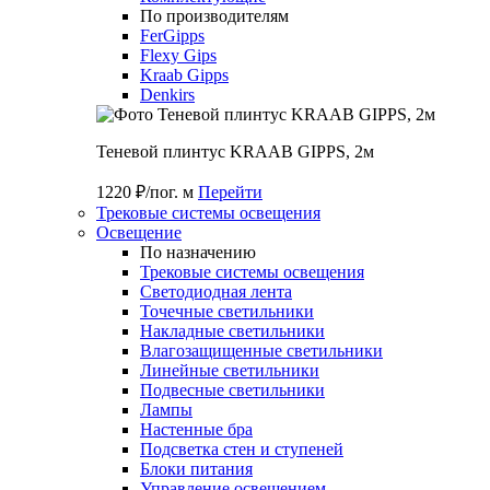
По производителям
FerGipps
Flexy Gips
Kraab Gipps
Denkirs
Теневой плинтус KRAAB GIPPS, 2м
1220 ₽/пог. м
Перейти
Трековые системы освещения
Освещение
По назначению
Трековые системы освещения
Светодиодная лента
Точечные светильники
Накладные светильники
Влагозащищенные светильники
Линейные светильники
Подвесные светильники
Лампы
Настенные бра
Подсветка стен и ступеней
Блоки питания
Управление освещением