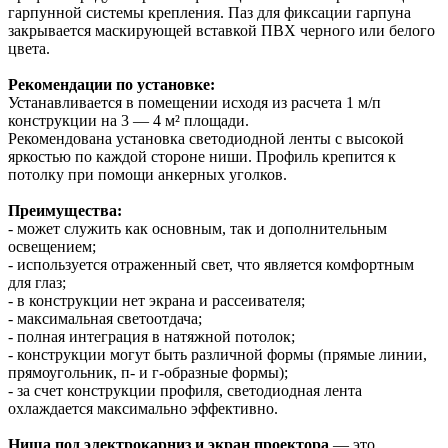
гарпунной системы крепления. Паз для фиксации гарпуна
закрывается маскирующей вставкой ПВХ черного или белого
цвета.
Рекомендации по установке:
Устанавливается в помещении исходя из расчета 1 м/п
конструкции на 3 — 4 м² площади.
Рекомендована установка светодиодной ленты с высокой
яркостью по каждой стороне ниши. Профиль крепится к
потолку при помощи анкерных уголков.
Преимущества:
- может служить как основным, так и дополнительным
освещением;
- используется отраженный свет, что является комфортным
для глаз;
- в конструкции нет экрана и рассеивателя;
- максимальная светоотдача;
- полная интеграция в натяжной потолок;
- конструкции могут быть различной формы (прямые линии,
прямоугольник, п- и г-образные формы);
- за счет конструкции профиля, светодиодная лента
охлаждается максимально эффективно.
Ниша под электрокарниз и экран проектора
— это