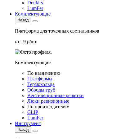
Denkirs
LumFer
Комплектующие
Назад
Платформа для точечных светильников
от 19 р/шт.
Комплектующие
По назначению
Платформы
Термокольца
Обводы труб
Вентиляционные решетки
Люки ревизионные
По производителям
CLIP
LumFer
Инструмент
Назад