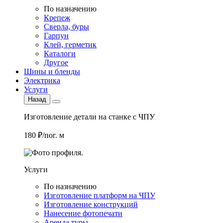
По назначению
Крепеж
Сверла, буры
Гарпун
Клей, герметик
Каталоги
Другое
Шины и бленды
Электрика
Услуги
Назад
Изготовление детали на станке с ЧПУ
180 ₽/пог. м
Услуги
По назначению
Изготовление платформ на ЧПУ
Изготовление конструкций
Нанесение фотопечати
Аренда туры