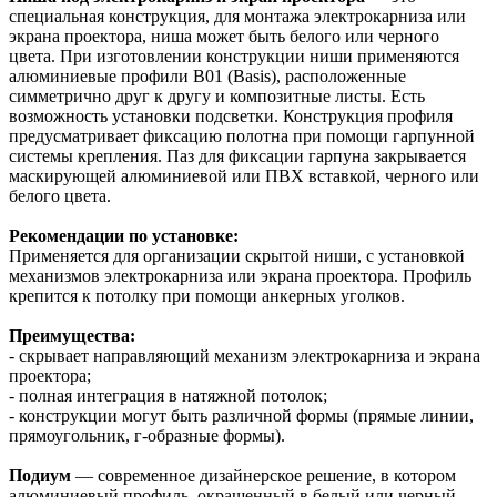
специальная конструкция, для монтажа электрокарниза или
экрана проектора, ниша может быть белого или черного
цвета. При изготовлении конструкции ниши применяются
алюминиевые профили B01 (Basis), расположенные
симметрично друг к другу и композитные листы. Есть
возможность установки подсветки. Конструкция профиля
предусматривает фиксацию полотна при помощи гарпунной
системы крепления. Паз для фиксации гарпуна закрывается
маскирующей алюминиевой или ПВХ вставкой, черного или
белого цвета.
Рекомендации по установке:
Применяется для организации скрытой ниши, с установкой
механизмов электрокарниза или экрана проектора. Профиль
крепится к потолку при помощи анкерных уголков.
Преимущества:
- скрывает направляющий механизм электрокарниза и экрана
проектора;
- полная интеграция в натяжной потолок;
- конструкции могут быть различной формы (прямые линии,
прямоугольник, г-образные формы).
Подиум
— современное дизайнерское решение, в котором
алюминиевый профиль, окрашенный в белый или черный