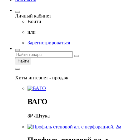
Личный кабинет
Войти
или
Зарегистрироваться
Найти
Хиты интернет - продаж
ВАГО
8₽ /Штука
Профиль стеновой ал. с