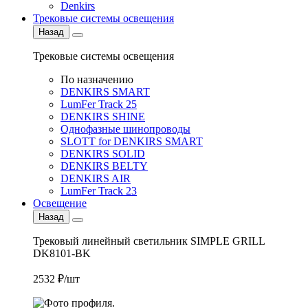
Denkirs
Трековые системы освещения
Назад
Трековые системы освещения
По назначению
DENKIRS SMART
LumFer Track 25
DENKIRS SHINE
Однофазные шинопроводы
SLOTT for DENKIRS SMART
DENKIRS SOLID
DENKIRS BELTY
DENKIRS AIR
LumFer Track 23
Освещение
Назад
Трековый линейный светильник SIMPLE GRILL
DK8101-BK
2532 ₽/шт