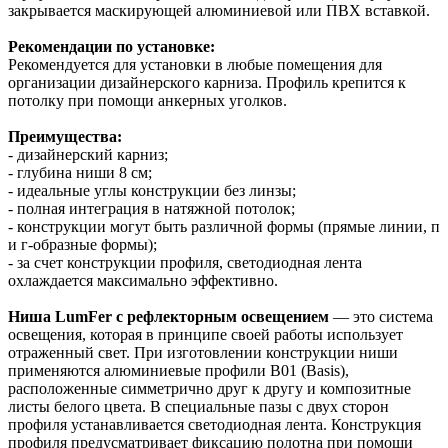
закрывается маскирующей алюминиевой или ПВХ вставкой.
Рекомендации по установке:
Рекомендуется для установки в любые помещения для
организации дизайнерского карниза. Профиль крепится к
потолку при помощи анкерных уголков.
Преимущества:
- дизайнерский карниз;
- глубина ниши 8 см;
- идеальные углы конструкции без линзы;
- полная интеграция в натяжной потолок;
- конструкции могут быть различной формы (прямые линии, п
и г-образные формы);
- за счет конструкции профиля, светодиодная лента
охлаждается максимально эффективно.
Ниша LumFer с рефлекторным освещением
— это система
освещения, которая в принципе своей работы использует
отраженный свет. При изготовлении конструкции ниши
применяются алюминиевые профили B01 (Basis),
расположенные симметрично друг к другу и композитные
листы белого цвета. В специальные пазы с двух сторон
профиля устанавливается светодиодная лента. Конструкция
профиля предусматривает фиксацию полотна при помощи