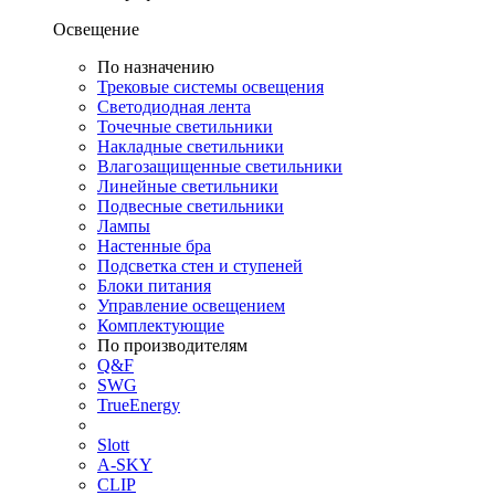
Освещение
По назначению
Трековые системы освещения
Светодиодная лента
Точечные светильники
Накладные светильники
Влагозащищенные светильники
Линейные светильники
Подвесные светильники
Лампы
Настенные бра
Подсветка стен и ступеней
Блоки питания
Управление освещением
Комплектующие
По производителям
Q&F
SWG
TrueEnergy
Slott
A-SKY
CLIP