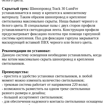
белого цвета.
Скрытый трек:
Шинопровод Track 30 LumFer
устанавливается в нишу и крепится к композитному
материалу. Таким образом шинопровод и крепление
светильника максимально скрыты. Ниша бывает черного и
белого цвета. В специальные пазы с двух сторон профиля
устанавливается светодиодная лента. Конструкция профиля
предусматривает фиксацию полотна при помощи гарпунной
системы крепления. Паз для фиксации гарпуна закрывается
маскирующей вставкой ПВХ черного или белого цвета.
Рекомендации по установке:
Данную систему освещения необходимо устанавливать, когда
мы хотим максимально скрыть шинопровод и крепления
светильников.
Преимущества:
- простота и удобство установки светильников, в любой
момент можно изменить количество светильников;
- трековая система работает от напряжения 220 вольт;
- возможность разместить на одном треке светильники
разного размера и дизайна;
- большой ассортимент светильников;
- для обеспечения надежного контакта светильники оснащены