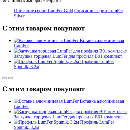
механическими фиксаторами.
Описание серии LumFer Gold
Описание серии LumFer
Silver
С этим товаром покупают
Вставка алюминиевая
LumFer
Заглушка торцевая LumFer для профиля B01 комплект
Профиль LumFer
Sputnik, 3.2м
С этим товаром покупают
Вставка алюминиевая
LumFer
Заглушка торцевая LumFer для профиля B01 комплект
Профиль LumFer
Sputnik, 3.2м