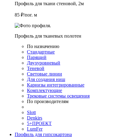
Профиль для ткани стеновой, 2м
85 ₽/пог. м
Профиль для тканевых полотен
По назначению
Стандартные
Парящий
Двухуровневый
Теневой
Световые линии
Для создания ниш
Карнизы интегрированные
Комплектующие
Трековые системы освещения
По производителям
Slott
Denkirs
5+ПРОЕКТ
LumFer
Профиль для гипсокартона