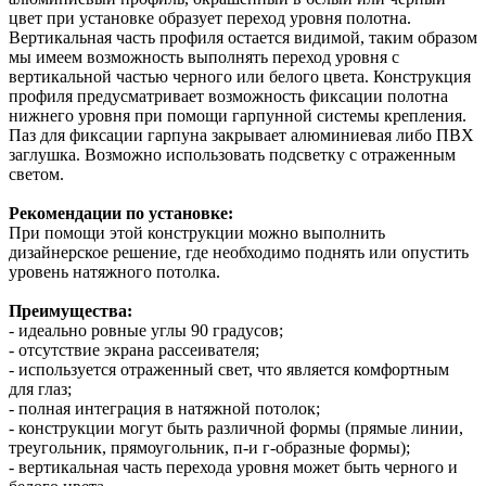
цвет при установке образует переход уровня полотна.
Вертикальная часть профиля остается видимой, таким образом
мы имеем возможность выполнять переход уровня с
вертикальной частью черного или белого цвета. Конструкция
профиля предусматривает возможность фиксации полотна
нижнего уровня при помощи гарпунной системы крепления.
Паз для фиксации гарпуна закрывает алюминиевая либо ПВХ
заглушка. Возможно использовать подсветку с отраженным
светом.
Рекомендации по установке:
При помощи этой конструкции можно выполнить
дизайнерское решение, где необходимо поднять или опустить
уровень натяжного потолка.
Преимущества:
- идеально ровные углы 90 градусов;
- отсутствие экрана рассеивателя;
- используется отраженный свет, что является комфортным
для глаз;
- полная интеграция в натяжной потолок;
- конструкции могут быть различной формы (прямые линии,
треугольник, прямоугольник, п-и г-образные формы);
- вертикальная часть перехода уровня может быть черного и