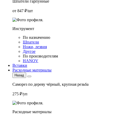
Шпатели гарпунные
от 847 ₽/шт
Инструмент
По назначению
Шпатели
Ножи, лезвия
Другое
По производителям
HANOV
Вставки
Расходные материалы
Назад
Саморез по дереву чёрный, крупная резьба
275 ₽/уп
Расходные материалы