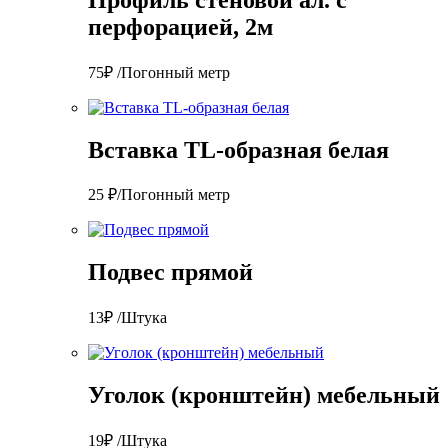
перфорацией, 2м
75₽ /Погонный метр
Вставка TL-образная белая
25 ₽/Погонный метр
Подвес прямой
13₽ /Штука
Уголок (кронштейн) мебельный
19₽ /Штука