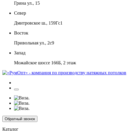
Грина ул., 15
Север
Дмитровское ш., 159Гс1
Восток
Привольная ул., 2с9
Запад
Можайское шоссе 166Б, 2 этаж
Обратный звонок
Каталог