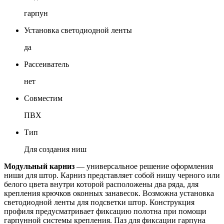
гарпун
Установка светодиодной ленты
да
Рассеиватель
нет
Совместим
ПВХ
Тип
Для создания ниш
Модульный карниз
— универсальное решение оформления
ниши для штор. Карниз представляет собой нишу черного или
белого цвета внутри которой расположены два ряда, для
крепления крючков оконных занавесок. Возможна установка
светодиодной ленты для подсветки штор. Конструкция
профиля предусматривает фиксацию полотна при помощи
гарпунной системы крепления. Паз для фиксации гарпуна