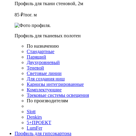
Профиль для ткани стеновой, 2м
85 ₽/пог. м
Профиль для тканевых полотен
По назначению
Стандартные
Парящий
Двухуровневый
Теневой
Световые линии
Для создания ниш
Карнизы интегрированные
Комплектующие
Трековые системы освещения
По производителям
Slott
Denkirs
5+ПРОЕКТ
LumFer
Профиль для гипсокартона