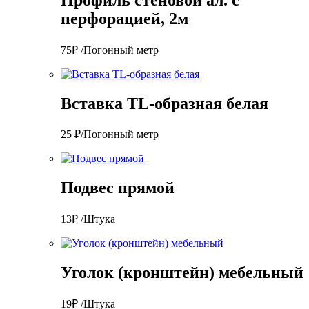
перфорацией, 2м
75₽ /Погонный метр
Вставка TL-образная белая
25 ₽/Погонный метр
Подвес прямой
13₽ /Штука
Уголок (кронштейн) мебельный
19₽ /Штука