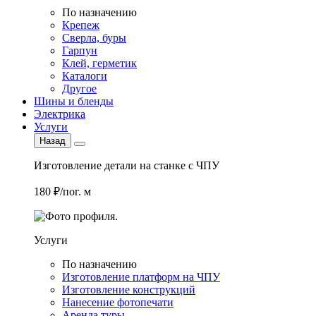
По назначению
Крепеж
Сверла, буры
Гарпун
Клей, герметик
Каталоги
Другое
Шины и бленды
Электрика
Услуги
Назад
Изготовление детали на станке с ЧПУ
180 ₽/пог. м
Услуги
По назначению
Изготовление платформ на ЧПУ
Изготовление конструкций
Нанесение фотопечати
Аренда туры