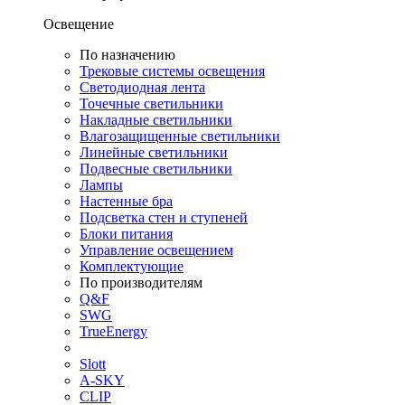
Освещение
По назначению
Трековые системы освещения
Светодиодная лента
Точечные светильники
Накладные светильники
Влагозащищенные светильники
Линейные светильники
Подвесные светильники
Лампы
Настенные бра
Подсветка стен и ступеней
Блоки питания
Управление освещением
Комплектующие
По производителям
Q&F
SWG
TrueEnergy
Slott
A-SKY
CLIP