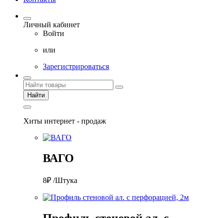
Личный кабинет
Войти
или
Зарегистрироваться
Найти
Хиты интернет - продаж
ВАГО
8₽ /Штука
Профиль стеновой ал. с