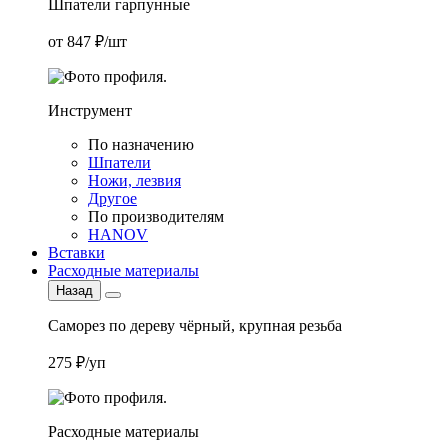
Шпатели гарпунные
от 847 ₽/шт
Инструмент
По назначению
Шпатели
Ножи, лезвия
Другое
По производителям
HANOV
Вставки
Расходные материалы
Назад
Саморез по дереву чёрный, крупная резьба
275 ₽/уп
Расходные материалы