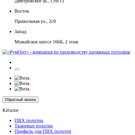
Дмитровское ш., 159Гс1
Восток
Привольная ул., 2с9
Запад
Можайское шоссе 166Б, 2 этаж
Обратный звонок
Каталог
ПВХ полотна
Тканевые полотна
Профиль для ПВХ полотен