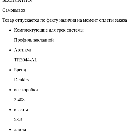
БЕСПЛАТНО!
Самовывоз
Товар отпускается по факту наличия на момент оплаты заказа
Комплектующие для трек системы
Профиль закладной
Артикул
TR3044-AL
Бренд
Denkirs
вес коробки
2.408
высота
58.3
длина