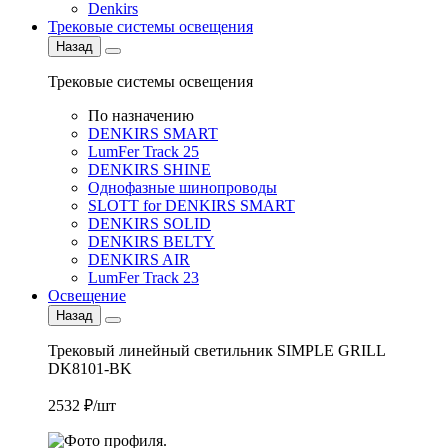
Denkirs
Трековые системы освещения
Назад
Трековые системы освещения
По назначению
DENKIRS SMART
LumFer Track 25
DENKIRS SHINE
Однофазные шинопроводы
SLOTT for DENKIRS SMART
DENKIRS SOLID
DENKIRS BELTY
DENKIRS AIR
LumFer Track 23
Освещение
Назад
Трековый линейный светильник SIMPLE GRILL
DK8101-BK
2532 ₽/шт