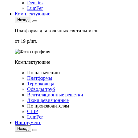
Denkirs
LumFer
Комплектующие
Назад
Платформа для точечных светильников
от 19 р/шт.
Комплектующие
По назначению
Платформы
Термокольца
Обводы труб
Вентиляционные решетки
Люки ревизионные
По производителям
CLIP
LumFer
Инструмент
Назад