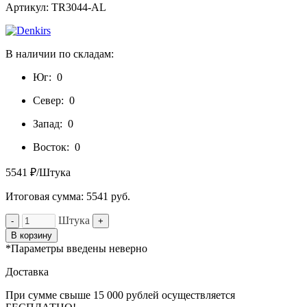
Артикул: TR3044-AL
В наличии по складам:
Юг:
0
Север:
0
Запад:
0
Восток:
0
5541 ₽/Штука
Итоговая сумма:
5541
руб.
Штука
-
+
В корзину
*Параметры введены неверно
Доставка
При сумме свыше 15 000 рублей осуществляется