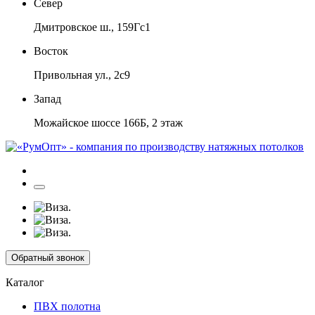
Север
Дмитровское ш., 159Гс1
Восток
Привольная ул., 2с9
Запад
Можайское шоссе 166Б, 2 этаж
Обратный звонок
Каталог
ПВХ полотна