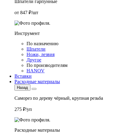
Шпатели гарпунные
от 847 ₽/шт
Инструмент
По назначению
Шпатели
Ножи, лезвия
Другое
По производителям
HANOV
Вставки
Расходные материалы
Назад
Саморез по дереву чёрный, крупная резьба
275 ₽/уп
Расходные материалы