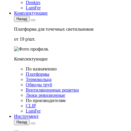
Denkirs
LumFer
Комплектующие
Назад
Платформа для точечных светильников
от 19 р/шт.
Комплектующие
По назначению
Платформы
Термокольца
Обводы труб
Вентиляционные решетки
Люки ревизионные
По производителям
CLIP
LumFer
Инструмент
Назад