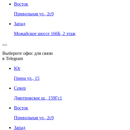
Восток
Привольная ул., 2с9
Запад
Можайское шоссе 166Б, 2 этаж
Выберите офис для связи
в Telegram
Юг
Грина ул., 15
Север
Дмитровское ш., 159Гс1
Восток
Привольная ул., 2с9
Запад