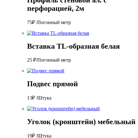
перфорацией, 2м
75₽ /Погонный метр
Вставка TL-образная белая
25 ₽/Погонный метр
Подвес прямой
13₽ /Штука
Уголок (кронштейн) мебельный
19₽ /Штука