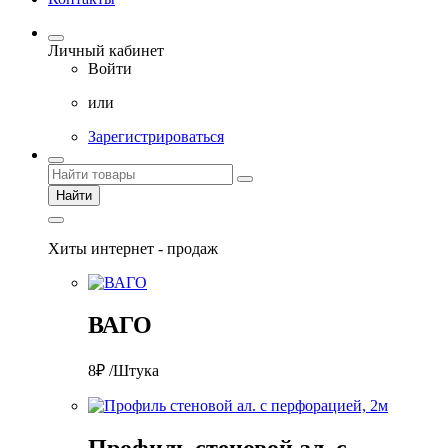
Личный кабинет
Войти
или
Зарегистрироваться
Найти
Хиты интернет - продаж
ВАГО
8₽ /Штука
Профиль стеновой ал. с