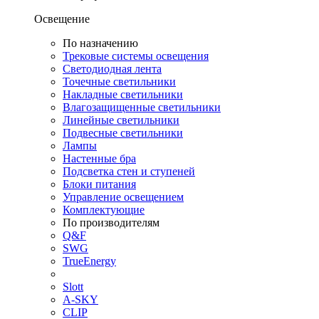
Освещение
По назначению
Трековые системы освещения
Светодиодная лента
Точечные светильники
Накладные светильники
Влагозащищенные светильники
Линейные светильники
Подвесные светильники
Лампы
Настенные бра
Подсветка стен и ступеней
Блоки питания
Управление освещением
Комплектующие
По производителям
Q&F
SWG
TrueEnergy
Slott
A-SKY
CLIP