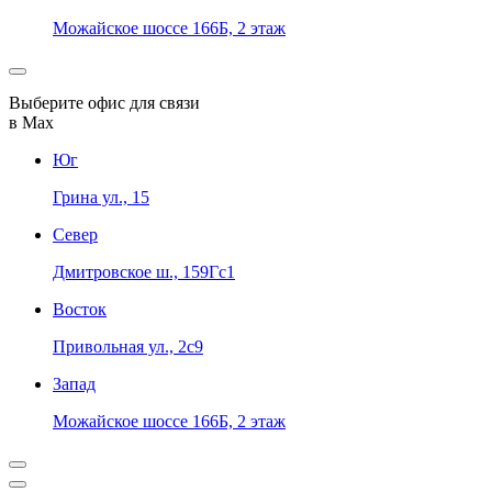
Можайское шоссе 166Б, 2 этаж
Выберите офис для связи
в Max
Юг
Грина ул., 15
Север
Дмитровское ш., 159Гс1
Восток
Привольная ул., 2с9
Запад
Можайское шоссе 166Б, 2 этаж