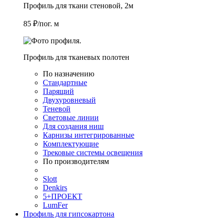
Профиль для ткани стеновой, 2м
85 ₽/пог. м
Профиль для тканевых полотен
По назначению
Стандартные
Парящий
Двухуровневый
Теневой
Световые линии
Для создания ниш
Карнизы интегрированные
Комплектующие
Трековые системы освещения
По производителям
Slott
Denkirs
5+ПРОЕКТ
LumFer
Профиль для гипсокартона