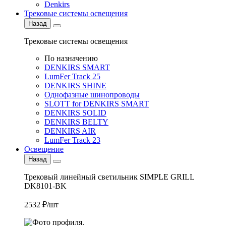
Denkirs
Трековые системы освещения
Назад
Трековые системы освещения
По назначению
DENKIRS SMART
LumFer Track 25
DENKIRS SHINE
Однофазные шинопроводы
SLOTT for DENKIRS SMART
DENKIRS SOLID
DENKIRS BELTY
DENKIRS AIR
LumFer Track 23
Освещение
Назад
Трековый линейный светильник SIMPLE GRILL
DK8101-BK
2532 ₽/шт