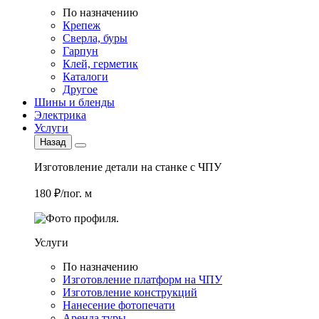
По назначению
Крепеж
Сверла, буры
Гарпун
Клей, герметик
Каталоги
Другое
Шины и бленды
Электрика
Услуги
Назад
Изготовление детали на станке с ЧПУ
180 ₽/пог. м
Услуги
По назначению
Изготовление платформ на ЧПУ
Изготовление конструкций
Нанесение фотопечати
Аренда туры