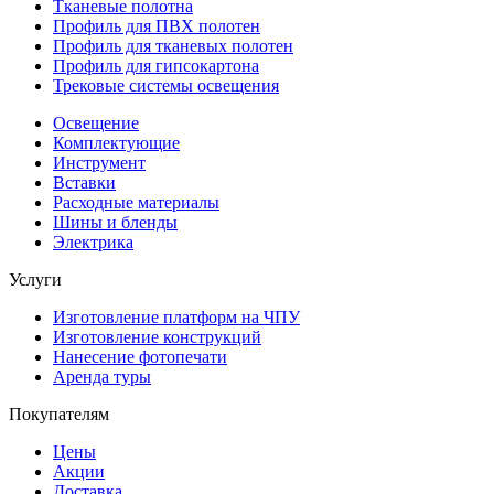
Тканевые полотна
Профиль для ПВХ полотен
Профиль для тканевых полотен
Профиль для гипсокартона
Трековые системы освещения
Освещение
Комплектующие
Инструмент
Вставки
Расходные материалы
Шины и бленды
Электрика
Услуги
Изготовление платформ на ЧПУ
Изготовление конструкций
Нанесение фотопечати
Аренда туры
Покупателям
Цены
Акции
Доставка