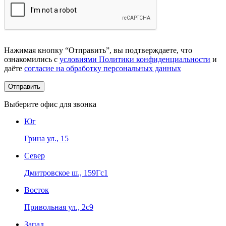
Нажимая кнопку “Отправить”, вы подтверждаете, что
ознакомились с
условиями Политики конфиденциальности
и
даёте
согласие на обработку персональных данных
Выберите офис для звонка
Юг
Грина ул., 15
Север
Дмитровское ш., 159Гс1
Восток
Привольная ул., 2с9
Запад