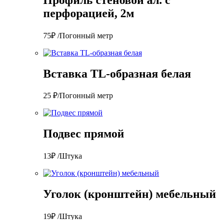
перфорацией, 2м
75₽ /Погонный метр
Вставка TL-образная белая
25 ₽/Погонный метр
Подвес прямой
13₽ /Штука
Уголок (кронштейн) мебельный
19₽ /Штука