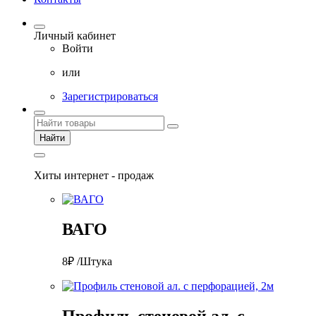
Личный кабинет
Войти
или
Зарегистрироваться
Найти
Хиты интернет - продаж
ВАГО
8₽ /Штука
Профиль стеновой ал. с