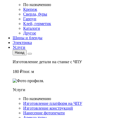
По назначению
Крепеж
Сверла, буры
Гарпун
Клей, герметик
Каталоги
Другое
Шины и бленды
Электрика
Услуги
Назад
Изготовление детали на станке с ЧПУ
180 ₽/пог. м
Услуги
По назначению
Изготовление платформ на ЧПУ
Изготовление конструкций
Нанесение фотопечати
Аренда туры