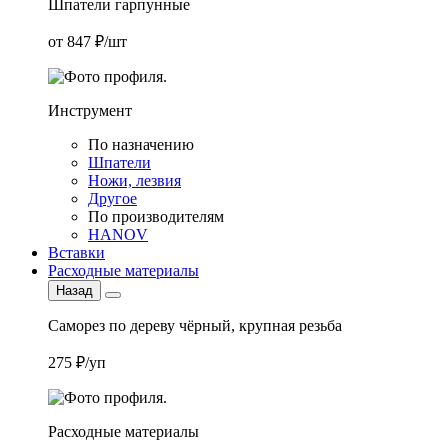
Шпатели гарпунные
от 847 ₽/шт
Инструмент
По назначению
Шпатели
Ножи, лезвия
Другое
По производителям
HANOV
Вставки
Расходные материалы
Назад
Саморез по дереву чёрный, крупная резьба
275 ₽/уп
Расходные материалы