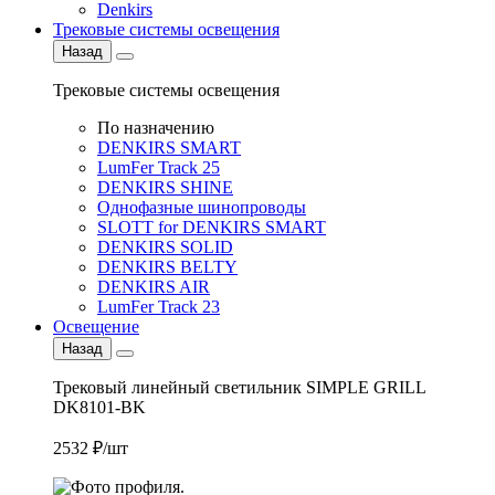
Denkirs
Трековые системы освещения
Назад
Трековые системы освещения
По назначению
DENKIRS SMART
LumFer Track 25
DENKIRS SHINE
Однофазные шинопроводы
SLOTT for DENKIRS SMART
DENKIRS SOLID
DENKIRS BELTY
DENKIRS AIR
LumFer Track 23
Освещение
Назад
Трековый линейный светильник SIMPLE GRILL
DK8101-BK
2532 ₽/шт