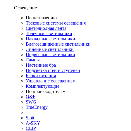
Освещение
По назначению
Трековые системы освещения
Светодиодная лента
Точечные светильники
Накладные светильники
Влагозащищенные светильники
Линейные светильники
Подвесные светильники
Лампы
Настенные бра
Подсветка стен и ступеней
Блоки питания
Управление освещением
Комплектующие
По производителям
Q&F
SWG
TrueEnergy
Slott
A-SKY
CLIP