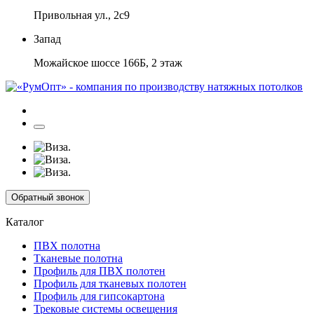
Привольная ул., 2с9
Запад
Можайское шоссе 166Б, 2 этаж
Обратный звонок
Каталог
ПВХ полотна
Тканевые полотна
Профиль для ПВХ полотен
Профиль для тканевых полотен
Профиль для гипсокартона
Трековые системы освещения