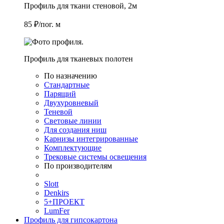
Профиль для ткани стеновой, 2м
85 ₽/пог. м
Профиль для тканевых полотен
По назначению
Стандартные
Парящий
Двухуровневый
Теневой
Световые линии
Для создания ниш
Карнизы интегрированные
Комплектующие
Трековые системы освещения
По производителям
Slott
Denkirs
5+ПРОЕКТ
LumFer
Профиль для гипсокартона