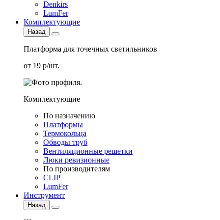
Denkirs
LumFer
Комплектующие
Назад
Платформа для точечных светильников
от 19 р/шт.
Комплектующие
По назначению
Платформы
Термокольца
Обводы труб
Вентиляционные решетки
Люки ревизионные
По производителям
CLIP
LumFer
Инструмент
Назад