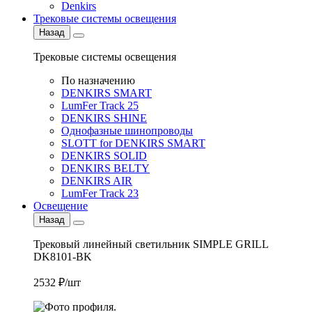
Denkirs
Трековые системы освещения
Назад
Трековые системы освещения
По назначению
DENKIRS SMART
LumFer Track 25
DENKIRS SHINE
Однофазные шинопроводы
SLOTT for DENKIRS SMART
DENKIRS SOLID
DENKIRS BELTY
DENKIRS AIR
LumFer Track 23
Освещение
Назад
Трековый линейный светильник SIMPLE GRILL
DK8101-BK
2532 ₽/шт