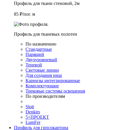
Профиль для ткани стеновой, 2м
85 ₽/пог. м
Профиль для тканевых полотен
По назначению
Стандартные
Парящий
Двухуровневый
Теневой
Световые линии
Для создания ниш
Карнизы интегрированные
Комплектующие
Трековые системы освещения
По производителям
Slott
Denkirs
5+ПРОЕКТ
LumFer
Профиль для гипсокартона