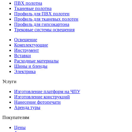
ПВХ полотна
Тканевые полотна
Профиль для ПВХ полотен
Профиль для тканевых полотен
Профиль для гипсокартона
Трековые системы освещения
Освещение
Комплектующие
Инструмент
Вставки
Расходные материалы
Шины и бленды
Электрика
Услуги
Изготовление платформ на ЧПУ
Изготовление конструкций
Нанесение фотопечати
Аренда туры
Покупателям
Цены