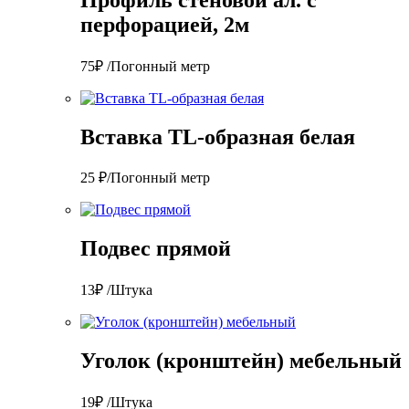
перфорацией, 2м
75₽ /Погонный метр
Вставка TL-образная белая
25 ₽/Погонный метр
Подвес прямой
13₽ /Штука
Уголок (кронштейн) мебельный
19₽ /Штука