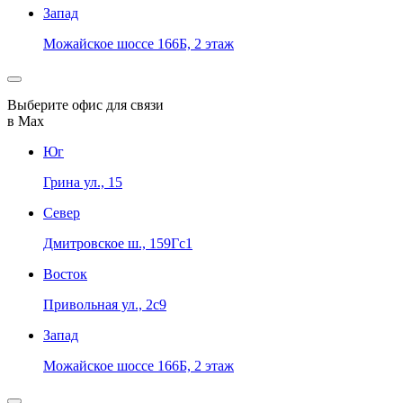
Запад
Можайское шоссе 166Б, 2 этаж
Выберите офис для связи
в Max
Юг
Грина ул., 15
Север
Дмитровское ш., 159Гс1
Восток
Привольная ул., 2с9
Запад
Можайское шоссе 166Б, 2 этаж