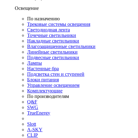
Освещение
По назначению
Трековые системы освещения
Светодиодная лента
Точечные светильники
Накладные светильники
Влагозащищенные светильники
Линейные светильники
Подвесные светильники
Лампы
Настенные бра
Подсветка стен и ступеней
Блоки питания
Управление освещением
Комплектующие
По производителям
Q&F
SWG
TrueEnergy
Slott
A-SKY
CLIP