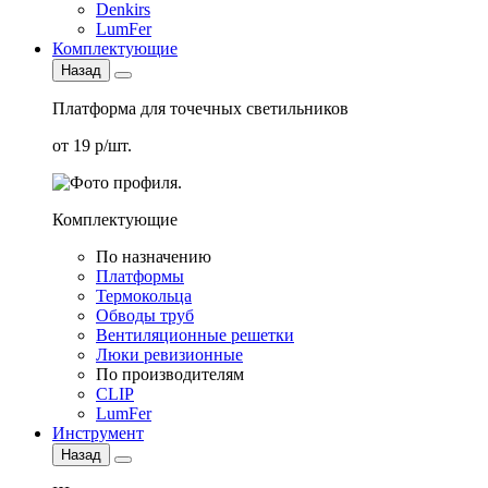
Denkirs
LumFer
Комплектующие
Назад
Платформа для точечных светильников
от 19 р/шт.
Комплектующие
По назначению
Платформы
Термокольца
Обводы труб
Вентиляционные решетки
Люки ревизионные
По производителям
CLIP
LumFer
Инструмент
Назад