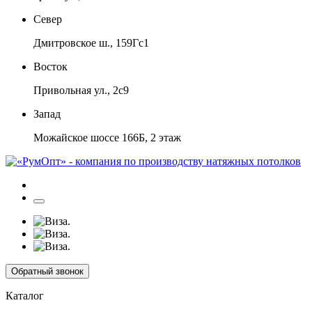
Север
Дмитровское ш., 159Гс1
Восток
Привольная ул., 2с9
Запад
Можайское шоссе 166Б, 2 этаж
Обратный звонок
Каталог