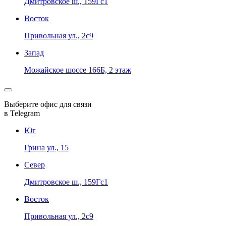
Дмитровское ш., 159Гс1
Восток
Привольная ул., 2с9
Запад
Можайское шоссе 166Б, 2 этаж
Выберите офис для связи
в Telegram
Юг
Грина ул., 15
Север
Дмитровское ш., 159Гс1
Восток
Привольная ул., 2с9