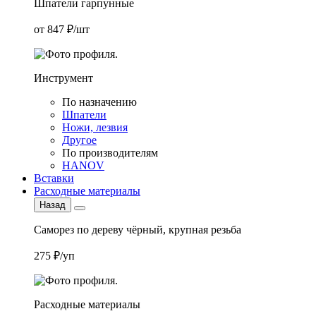
Шпатели гарпунные
от 847 ₽/шт
Инструмент
По назначению
Шпатели
Ножи, лезвия
Другое
По производителям
HANOV
Вставки
Расходные материалы
Назад
Саморез по дереву чёрный, крупная резьба
275 ₽/уп
Расходные материалы