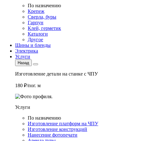
По назначению
Крепеж
Сверла, буры
Гарпун
Клей, герметик
Каталоги
Другое
Шины и бленды
Электрика
Услуги
Назад
Изготовление детали на станке с ЧПУ
180 ₽/пог. м
Услуги
По назначению
Изготовление платформ на ЧПУ
Изготовление конструкций
Нанесение фотопечати
Аренда туры