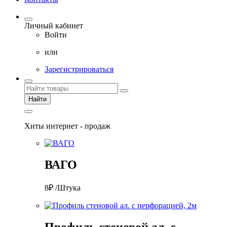
Личный кабинет
Войти
или
Зарегистрироваться
Найти
Хиты интернет - продаж
ВАГО
8₽ /Штука
Профиль стеновой ал. с