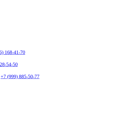
6) 168-41-70
128-54-50
+7 (999) 885-50-77