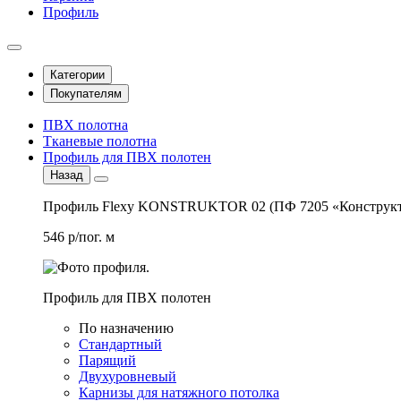
Профиль
Категории
Покупателям
ПВХ полотна
Тканевые полотна
Профиль для ПВХ полотен
Назад
Профиль Flexy KONSTRUKTOR 02 (ПФ 7205 «Конструкт
546 р/пог. м
Профиль для ПВХ полотен
По назначению
Стандартный
Парящий
Двухуровневый
Карнизы для натяжного потолка