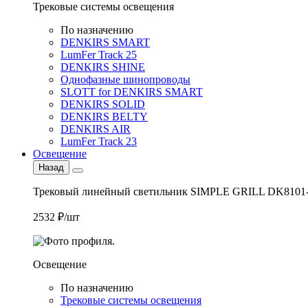
Трековые системы освещения
По назначению
DENKIRS SMART
LumFer Track 25
DENKIRS SHINE
Однофазные шинопроводы
SLOTT for DENKIRS SMART
DENKIRS SOLID
DENKIRS BELTY
DENKIRS AIR
LumFer Track 23
Освещение
Назад
Трековый линейный светильник SIMPLE GRILL DK8101
2532 ₽/шт
Освещение
По назначению
Трековые системы освещения