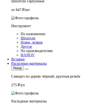
Шпатели гарпунные
от 847 ₽/шт
Инструмент
По назначению
Шпатели
Ножи, лезвия
Другое
По производителям
HANOV
Вставки
Расходные материалы
Назад
Саморез по дереву чёрный, крупная резьба
275 ₽/уп
Расходные материалы