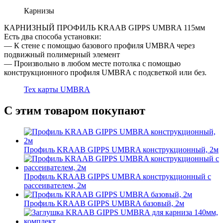
Карнизы
КАРНИЗНЫЙ ПРОФИЛЬ KRAAB GIPPS UMBRA 115мм
Есть два способа установки:
— К стене с помощью базового профиля UMBRA через
подвижный полимерный элемент
— Произвольно в любом месте потолка с помощью
конструкционного профиля UMBRA с подсветкой или без.
Тех карты UMBRA
С этим товаром покупают
Профиль KRAAB GIPPS UMBRA конструкционный, 2м
Профиль KRAAB GIPPS UMBRA конструкционный с
рассеивателем, 2м
Профиль KRAAB GIPPS UMBRA базовый, 2м