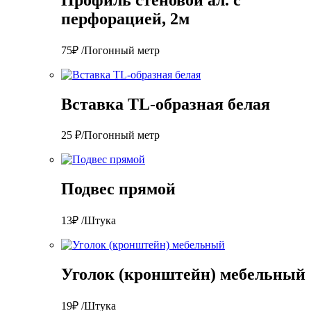
перфорацией, 2м
75₽ /Погонный метр
Вставка TL-образная белая
25 ₽/Погонный метр
Подвес прямой
13₽ /Штука
Уголок (кронштейн) мебельный
19₽ /Штука