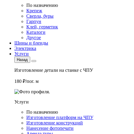
По назначению
Крепеж
Сверла, буры
Гарпун
Клей, герметик
Каталоги
Другое
Шины и бленды
Электрика
Услуги
Назад
Изготовление детали на станке с ЧПУ
180 ₽/пог. м
Услуги
По назначению
Изготовление платформ на ЧПУ
Изготовление конструкций
Нанесение фотопечати
Аренда туры