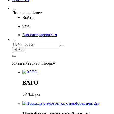
Личный кабинет
Войти
или
Зарегистрироваться
Найти
Хиты интернет - продаж
ВАГО
8₽ /Штука
Профиль стеновой ал. с