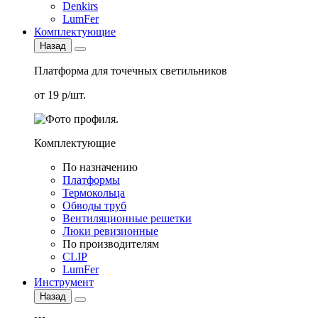
Denkirs
LumFer
Комплектующие
Назад
Платформа для точечных светильников
от 19 р/шт.
Комплектующие
По назначению
Платформы
Термокольца
Обводы труб
Вентиляционные решетки
Люки ревизионные
По производителям
CLIP
LumFer
Инструмент
Назад