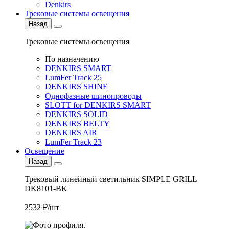
Denkirs
Трековые системы освещения
Назад
Трековые системы освещения
По назначению
DENKIRS SMART
LumFer Track 25
DENKIRS SHINE
Однофазные шинопроводы
SLOTT for DENKIRS SMART
DENKIRS SOLID
DENKIRS BELTY
DENKIRS AIR
LumFer Track 23
Освещение
Назад
Трековый линейный светильник SIMPLE GRILL
DK8101-BK
2532 ₽/шт