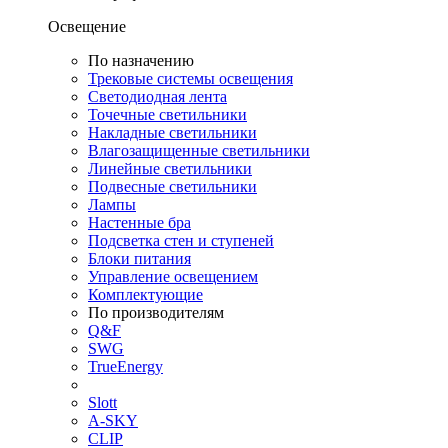
Освещение
По назначению
Трековые системы освещения
Светодиодная лента
Точечные светильники
Накладные светильники
Влагозащищенные светильники
Линейные светильники
Подвесные светильники
Лампы
Настенные бра
Подсветка стен и ступеней
Блоки питания
Управление освещением
Комплектующие
По производителям
Q&F
SWG
TrueEnergy
Slott
A-SKY
CLIP