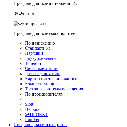
Профиль для ткани стеновой, 2м
85 ₽/пог. м
Профиль для тканевых полотен
По назначению
Стандартные
Парящий
Двухуровневый
Теневой
Световые линии
Для создания ниш
Карнизы интегрированные
Комплектующие
Трековые системы освещения
По производителям
Slott
Denkirs
5+ПРОЕКТ
LumFer
Профиль для гипсокартона