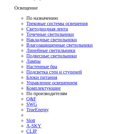
Освещение
По назначению
Трековые системы освещения
Светодиодная лента
Точечные светильники
Накладные светильники
Влагозащищенные светильники
Линейные светильники
Подвесные светильники
Лампы
Настенные бра
Подсветка стен и ступеней
Блоки питания
Управление освещением
Комплектующие
По производителям
Q&F
SWG
TrueEnergy
Slott
A-SKY
CLIP