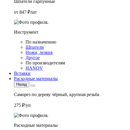
Шпатели гарпунные
от 847 ₽/шт
Инструмент
По назначению
Шпатели
Ножи, лезвия
Другое
По производителям
HANOV
Вставки
Расходные материалы
Назад
Саморез по дереву чёрный, крупная резьба
275 ₽/уп
Расходные материалы