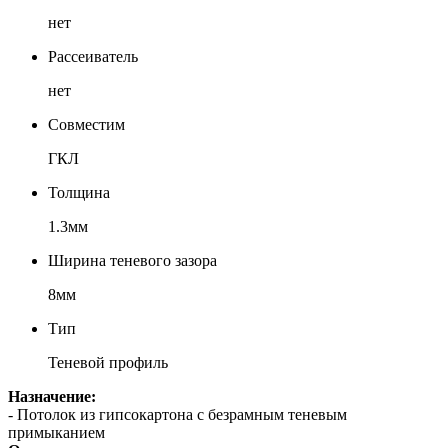
нет
Рассеиватель
нет
Совместим
ГКЛ
Толщина
1.3мм
Ширина теневого зазора
8мм
Тип
Теневой профиль
Назначение:
- Потолок из гипсокартона с безрамным теневым
примыканием