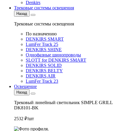
Denkirs
Трековые системы освещения
Назад
Трековые системы освещения
По назначению
DENKIRS SMART
LumFer Track 25
DENKIRS SHINE
Однофазные шинопроводы
SLOTT for DENKIRS SMART
DENKIRS SOLID
DENKIRS BELTY
DENKIRS AIR
LumFer Track 23
Освещение
Назад
Трековый линейный светильник SIMPLE GRILL
DK8101-BK
2532 ₽/шт