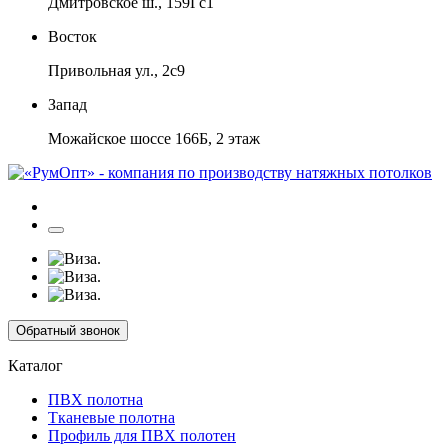
Дмитровское ш., 159Гс1
Восток
Привольная ул., 2с9
Запад
Можайское шоссе 166Б, 2 этаж
Обратный звонок
Каталог
ПВХ полотна
Тканевые полотна
Профиль для ПВХ полотен