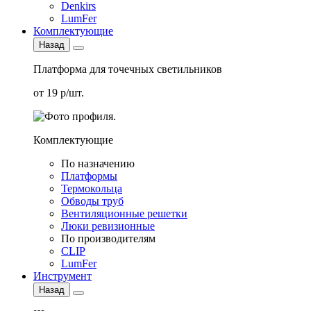
Denkirs
LumFer
Комплектующие
Назад
Платформа для точечных светильников
от 19 р/шт.
Комплектующие
По назначению
Платформы
Термокольца
Обводы труб
Вентиляционные решетки
Люки ревизионные
По производителям
CLIP
LumFer
Инструмент
Назад