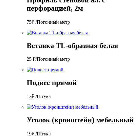
перфорацией, 2м
75₽ /Погонный метр
Вставка TL-образная белая
25 ₽/Погонный метр
Подвес прямой
13₽ /Штука
Уголок (кронштейн) мебельный
19₽ /Штука