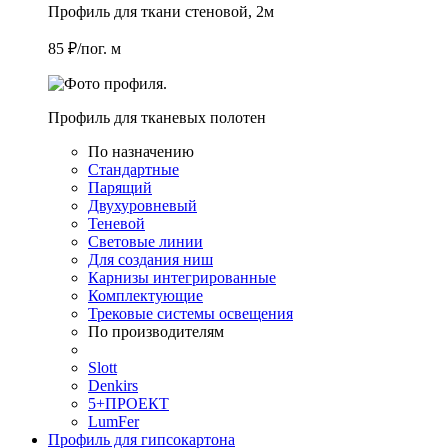
Профиль для ткани стеновой, 2м
85 ₽/пог. м
Профиль для тканевых полотен
По назначению
Стандартные
Парящий
Двухуровневый
Теневой
Световые линии
Для создания ниш
Карнизы интегрированные
Комплектующие
Трековые системы освещения
По производителям
Slott
Denkirs
5+ПРОЕКТ
LumFer
Профиль для гипсокартона