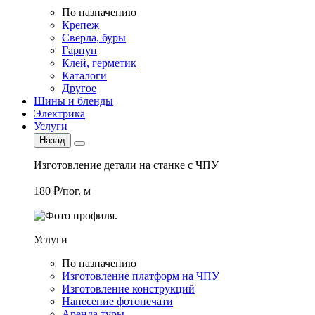
По назначению
Крепеж
Сверла, буры
Гарпун
Клей, герметик
Каталоги
Другое
Шины и бленды
Электрика
Услуги
Назад
Изготовление детали на станке с ЧПУ
180 ₽/пог. м
Услуги
По назначению
Изготовление платформ на ЧПУ
Изготовление конструкций
Нанесение фотопечати
Аренда туры