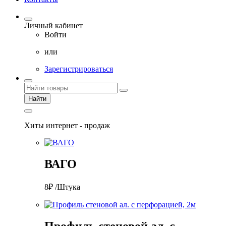
Личный кабинет
Войти
или
Зарегистрироваться
Найти
Хиты интернет - продаж
ВАГО
8₽ /Штука
Профиль стеновой ал. с