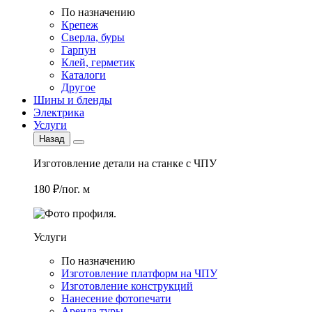
По назначению
Крепеж
Сверла, буры
Гарпун
Клей, герметик
Каталоги
Другое
Шины и бленды
Электрика
Услуги
Назад
Изготовление детали на станке с ЧПУ
180 ₽/пог. м
Услуги
По назначению
Изготовление платформ на ЧПУ
Изготовление конструкций
Нанесение фотопечати
Аренда туры