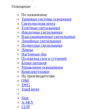
Освещение
По назначению
Трековые системы освещения
Светодиодная лента
Точечные светильники
Накладные светильники
Влагозащищенные светильники
Линейные светильники
Подвесные светильники
Лампы
Настенные бра
Подсветка стен и ступеней
Блоки питания
Управление освещением
Комплектующие
По производителям
Q&F
SWG
TrueEnergy
Slott
A-SKY
CLIP