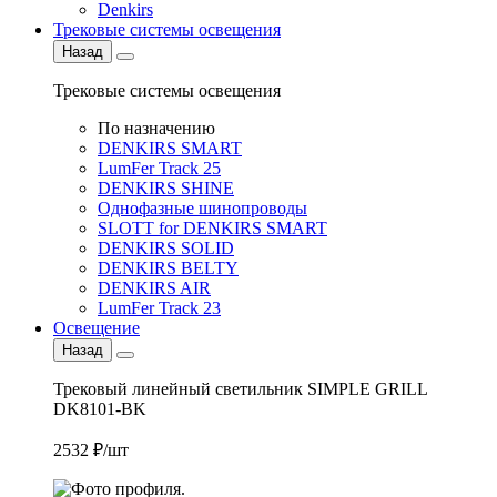
Denkirs
Трековые системы освещения
Назад
Трековые системы освещения
По назначению
DENKIRS SMART
LumFer Track 25
DENKIRS SHINE
Однофазные шинопроводы
SLOTT for DENKIRS SMART
DENKIRS SOLID
DENKIRS BELTY
DENKIRS AIR
LumFer Track 23
Освещение
Назад
Трековый линейный светильник SIMPLE GRILL
DK8101-BK
2532 ₽/шт