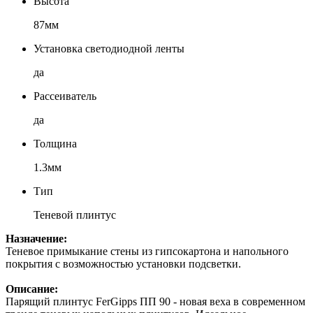
Высота
87мм
Установка светодиодной ленты
да
Рассеиватель
да
Толщина
1.3мм
Тип
Теневой плинтус
Назначение:
Теневое примыкание стены из гипсокартона и напольного
покрытия с возможностью установки подсветки.
Описание:
Парящий плинтус FerGipps ПП 90 - новая веха в современном