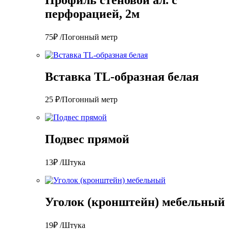
перфорацией, 2м
75₽ /Погонный метр
Вставка TL-образная белая
25 ₽/Погонный метр
Подвес прямой
13₽ /Штука
Уголок (кронштейн) мебельный
19₽ /Штука