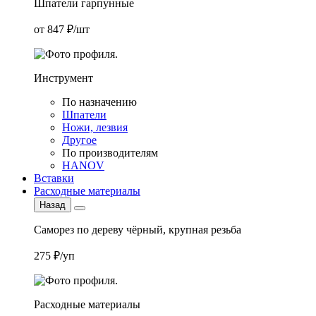
Шпатели гарпунные
от 847 ₽/шт
Инструмент
По назначению
Шпатели
Ножи, лезвия
Другое
По производителям
HANOV
Вставки
Расходные материалы
Назад
Саморез по дереву чёрный, крупная резьба
275 ₽/уп
Расходные материалы