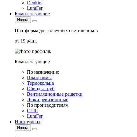
Denkirs
LumFer
Комплектующие
Назад
Платформа для точечных светильников
от 19 р/шт.
Комплектующие
По назначению
Платформы
Термокольца
Обводы труб
Вентиляционные решетки
Люки ревизионные
По производителям
CLIP
LumFer
Инструмент
Назад