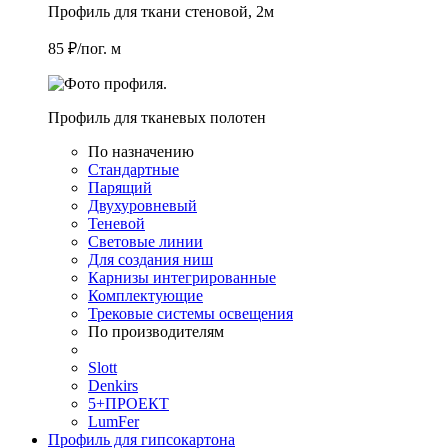
Профиль для ткани стеновой, 2м
85 ₽/пог. м
Профиль для тканевых полотен
По назначению
Стандартные
Парящий
Двухуровневый
Теневой
Световые линии
Для создания ниш
Карнизы интегрированные
Комплектующие
Трековые системы освещения
По производителям
Slott
Denkirs
5+ПРОЕКТ
LumFer
Профиль для гипсокартона