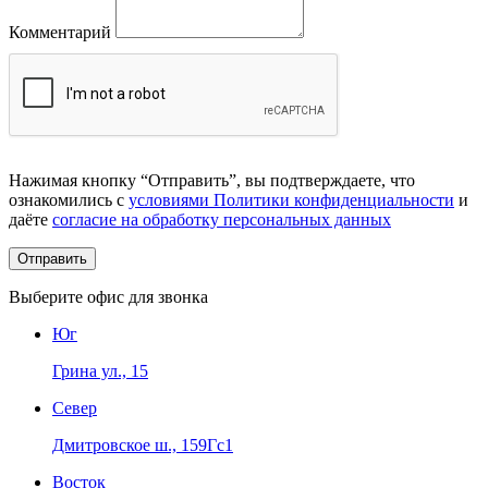
Комментарий
Нажимая кнопку “Отправить”, вы подтверждаете, что
ознакомились с
условиями Политики конфиденциальности
и
даёте
согласие на обработку персональных данных
Выберите офис для звонка
Юг
Грина ул., 15
Север
Дмитровское ш., 159Гс1
Восток