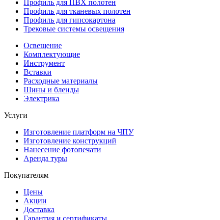
Профиль для ПВХ полотен
Профиль для тканевых полотен
Профиль для гипсокартона
Трековые системы освещения
Освещение
Комплектующие
Инструмент
Вставки
Расходные материалы
Шины и бленды
Электрика
Услуги
Изготовление платформ на ЧПУ
Изготовление конструкций
Нанесение фотопечати
Аренда туры
Покупателям
Цены
Акции
Доставка
Гарантия и сертификаты