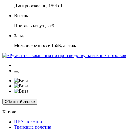
Дмитровское ш., 159Гс1
Восток
Привольная ул., 2с9
Запад
Можайское шоссе 166Б, 2 этаж
Обратный звонок
Каталог
ПВХ полотна
Тканевые полотна