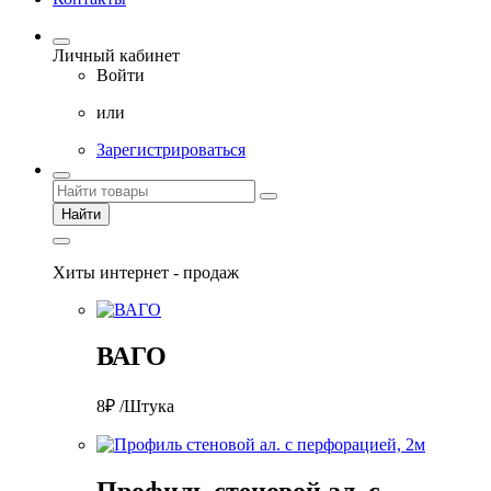
Личный кабинет
Войти
или
Зарегистрироваться
Найти
Хиты интернет - продаж
ВАГО
8₽ /Штука
Профиль стеновой ал. с