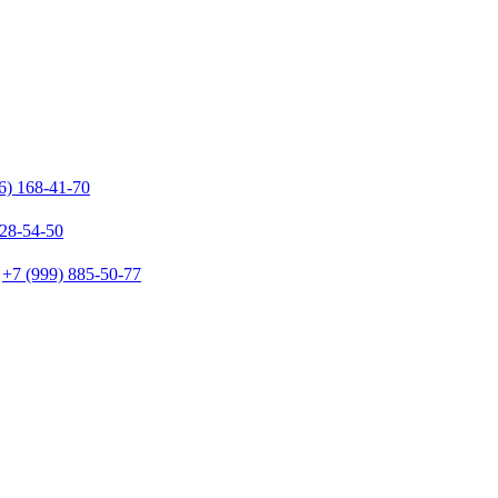
6) 168-41-70
128-54-50
+7 (999) 885-50-77