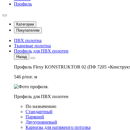
Профиль
Категории
Покупателям
ПВХ полотна
Тканевые полотна
Профиль для ПВХ полотен
Назад
Профиль Flexy KONSTRUKTOR 02 (ПФ 7205 «Конструкт
546 р/пог. м
Профиль для ПВХ полотен
По назначению
Стандартный
Парящий
Двухуровневый
Карнизы для натяжного потолка