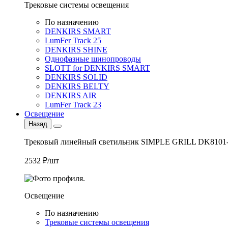
Трековые системы освещения
По назначению
DENKIRS SMART
LumFer Track 25
DENKIRS SHINE
Однофазные шинопроводы
SLOTT for DENKIRS SMART
DENKIRS SOLID
DENKIRS BELTY
DENKIRS AIR
LumFer Track 23
Освещение
Назад
Трековый линейный светильник SIMPLE GRILL DK8101
2532 ₽/шт
Освещение
По назначению
Трековые системы освещения