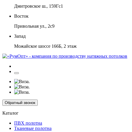
Дмитровское ш., 159Гс1
Восток
Привольная ул., 2с9
Запад
Можайское шоссе 166Б, 2 этаж
Обратный звонок
Каталог
ПВХ полотна
Тканевые полотна