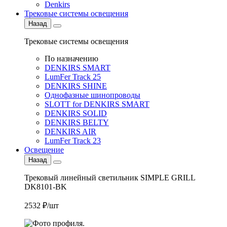
Denkirs
Трековые системы освещения
Назад
Трековые системы освещения
По назначению
DENKIRS SMART
LumFer Track 25
DENKIRS SHINE
Однофазные шинопроводы
SLOTT for DENKIRS SMART
DENKIRS SOLID
DENKIRS BELTY
DENKIRS AIR
LumFer Track 23
Освещение
Назад
Трековый линейный светильник SIMPLE GRILL
DK8101-BK
2532 ₽/шт