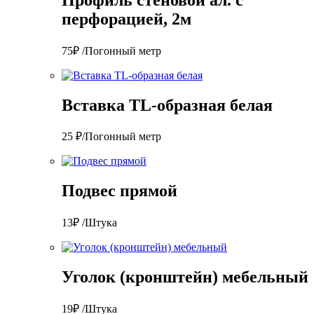
перфорацией, 2м
75₽ /Погонный метр
Вставка TL-образная белая
25 ₽/Погонный метр
Подвес прямой
13₽ /Штука
Уголок (кронштейн) мебельный
19₽ /Штука