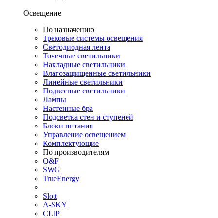
Освещение
По назначению
Трековые системы освещения
Светодиодная лента
Точечные светильники
Накладные светильники
Влагозащищенные светильники
Линейные светильники
Подвесные светильники
Лампы
Настенные бра
Подсветка стен и ступеней
Блоки питания
Управление освещением
Комплектующие
По производителям
Q&F
SWG
TrueEnergy
Slott
A-SKY
CLIP