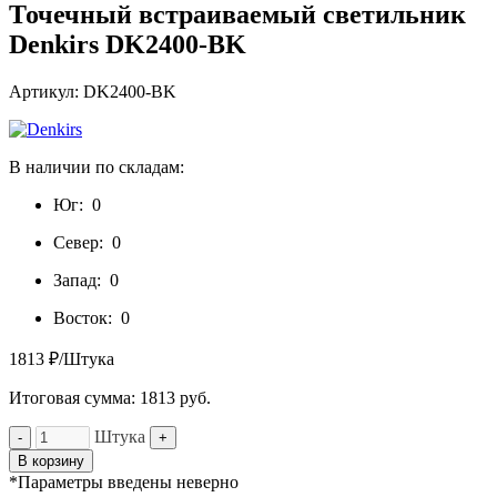
Точечный встраиваемый светильник
Denkirs DK2400-BK
Артикул: DK2400-BK
В наличии по складам:
Юг:
0
Север:
0
Запад:
0
Восток:
0
1813 ₽/Штука
Итоговая сумма:
1813
руб.
Штука
-
+
В корзину
*Параметры введены неверно