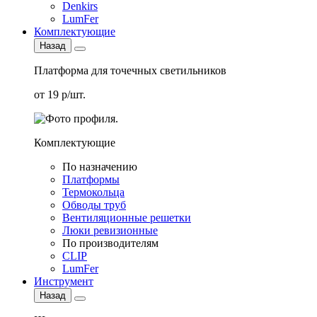
Denkirs
LumFer
Комплектующие
Назад
Платформа для точечных светильников
от 19 р/шт.
Комплектующие
По назначению
Платформы
Термокольца
Обводы труб
Вентиляционные решетки
Люки ревизионные
По производителям
CLIP
LumFer
Инструмент
Назад