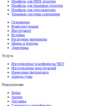
Профиль для ПВХ полотен
Профиль для тканевых полотен
Профиль для гипсокартона
Трековые системы освещения
Освещение
Комплектующие
Инструмент
Вставки
Расходные материалы
Шины и бленды
Электрика
Услуги
Изготовление платформ на ЧПУ
Изготовление конструкций
Нанесение фотопечати
Аренда туры
Покупателям
Цены
Акции
Доставка
Гарантия и сертификаты