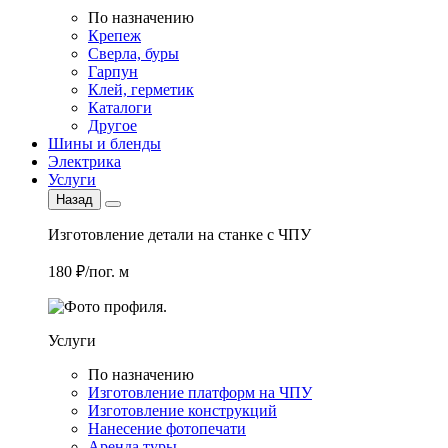
По назначению
Крепеж
Сверла, буры
Гарпун
Клей, герметик
Каталоги
Другое
Шины и бленды
Электрика
Услуги
Назад
Изготовление детали на станке с ЧПУ
180 ₽/пог. м
Услуги
По назначению
Изготовление платформ на ЧПУ
Изготовление конструкций
Нанесение фотопечати
Аренда туры