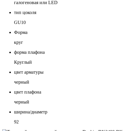
галогеновая или LED
тип цоколя
GU10
Форма
круг
форма плафона
Круглый
цвет арматуры
черный
цвет плафона
черный
ширина/диаметр
92