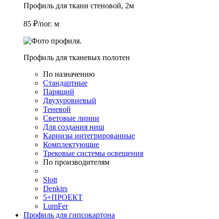
Профиль для ткани стеновой, 2м
85 ₽/пог. м
Профиль для тканевых полотен
По назначению
Стандартные
Парящий
Двухуровневый
Теневой
Световые линии
Для создания ниш
Карнизы интегрированные
Комплектующие
Трековые системы освещения
По производителям
Slott
Denkirs
5+ПРОЕКТ
LumFer
Профиль для гипсокартона