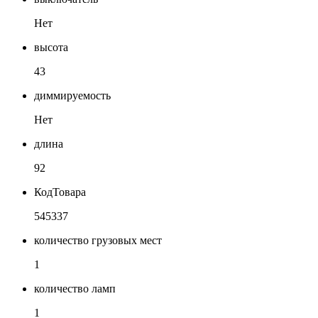
Нет
высота
43
диммируемость
Нет
длина
92
КодТовара
545337
количество грузовых мест
1
количество ламп
1