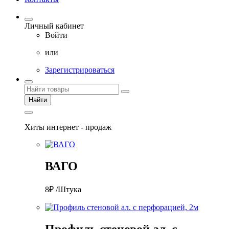
Личный кабинет
Войти
или
Зарегистрироваться
Найти
Хиты интернет - продаж
ВАГО
8₽ /Штука
Профиль стеновой ал. с