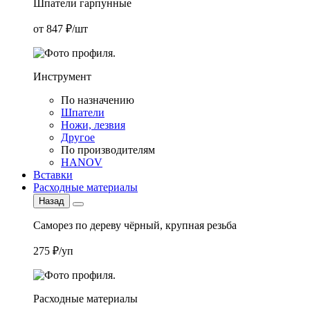
Шпатели гарпунные
от 847 ₽/шт
Инструмент
По назначению
Шпатели
Ножи, лезвия
Другое
По производителям
HANOV
Вставки
Расходные материалы
Назад
Саморез по дереву чёрный, крупная резьба
275 ₽/уп
Расходные материалы