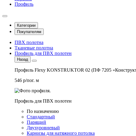
Профиль
Категории
Покупателям
ПВХ полотна
Тканевые полотна
Профиль для ПВХ полотен
Назад
Профиль Flexy KONSTRUKTOR 02 (ПФ 7205 «Конструкт
546 р/пог. м
Профиль для ПВХ полотен
По назначению
Стандартный
Парящий
Двухуровневый
Карнизы для натяжного потолка