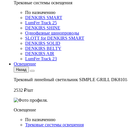
Трековые системы освещения
По назначению
DENKIRS SMART
LumFer Track 25
DENKIRS SHINE
Однофазные шинопроводы
SLOTT for DENKIRS SMART
DENKIRS SOLID
DENKIRS BELTY
DENKIRS AIR
LumFer Track 23
Освещение
Назад
Трековый линейный светильник SIMPLE GRILL DK8101
2532 ₽/шт
Освещение
По назначению
Трековые системы освещения