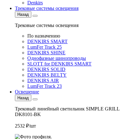
Denkirs
Трековые системы освещения
Назад
Трековые системы освещения
По назначению
DENKIRS SMART
LumFer Track 25
DENKIRS SHINE
Однофазные шинопроводы
SLOTT for DENKIRS SMART
DENKIRS SOLID
DENKIRS BELTY
DENKIRS AIR
LumFer Track 23
Освещение
Назад
Трековый линейный светильник SIMPLE GRILL
DK8101-BK
2532 ₽/шт