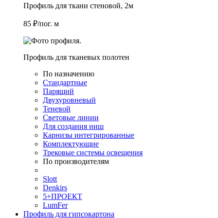
Профиль для ткани стеновой, 2м
85 ₽/пог. м
Профиль для тканевых полотен
По назначению
Стандартные
Парящий
Двухуровневый
Теневой
Световые линии
Для создания ниш
Карнизы интегрированные
Комплектующие
Трековые системы освещения
По производителям
Slott
Denkirs
5+ПРОЕКТ
LumFer
Профиль для гипсокартона