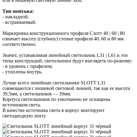
или в нишевую световую линию Slott.
Тип монтажа:
- накладной;
- встраиваемый.
Маркировка конструкционного профиля Слотт 40 | 60 | 80
означает высоту (глубину) стенки профиля 40, 60 и 80 мм
соответственно.
Значит, устанавливая линейный светильник L31 | L61 в эти
типы конструкций, светильники будут выглядеть по-разному:
- в уровень с профилем;
- утоплены внутрь.
Лучше всего линейные светильники SLOTT L31
совмещаются с нишевой световой линией, так как ее высота
39,5мм, а светильников — 39мм.
Корпуса светильников по умолчанию не оснащены
источником света.
В качестве источника света в корпус монтируют
светодиодную ленту