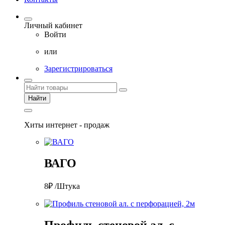
Личный кабинет
Войти
или
Зарегистрироваться
Найти
Хиты интернет - продаж
ВАГО
8₽ /Штука
Профиль стеновой ал. с