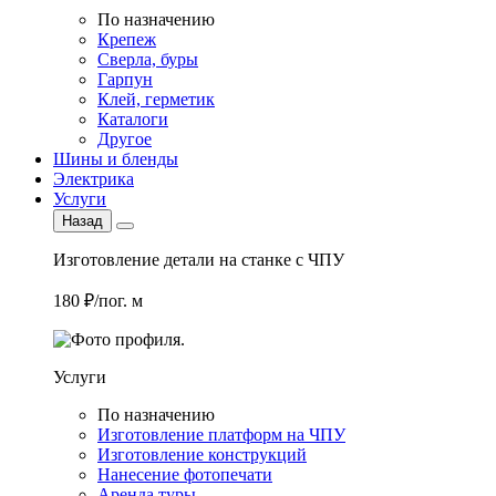
По назначению
Крепеж
Сверла, буры
Гарпун
Клей, герметик
Каталоги
Другое
Шины и бленды
Электрика
Услуги
Назад
Изготовление детали на станке с ЧПУ
180 ₽/пог. м
Услуги
По назначению
Изготовление платформ на ЧПУ
Изготовление конструкций
Нанесение фотопечати
Аренда туры