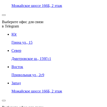
Можайское шоссе 166Б, 2 этаж
Выберите офис для связи
в Telegram
Юг
Грина ул., 15
Север
Дмитровское ш., 159Гс1
Восток
Привольная ул., 2с9
Запад
Можайское шоссе 166Б, 2 этаж