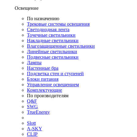
Освещение
По назначению
Трековые системы освещения
Светодиодная лента
Точечные светильники
Накладные светильники
Влагозащищенные светильники
Линейные светильники
Подвесные светильники
Лампы
Настенные бра
Подсветка стен и ступеней
Блоки питания
Управление освещением
Комплектующие
По производителям
Q&F
SWG
TrueEnergy
Slott
A-SKY
CLIP