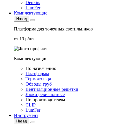
Denkirs
LumFer
Комплектующие
Назад
Платформа для точечных светильников
от 19 р/шт.
Комплектующие
По назначению
Платформы
Термокольца
Обводы труб
Вентиляционные решетки
Люки ревизионные
По производителям
CLIP
LumFer
Инструмент
Назад