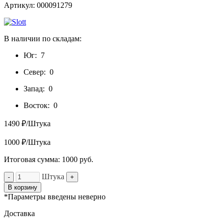
Артикул: 000091279
В наличии по складам:
Юг:
7
Север:
0
Запад:
0
Восток:
0
1490 ₽/Штука
1000 ₽/Штука
Итоговая сумма:
1000
руб.
Штука
-
+
В корзину
*Параметры введены неверно
Доставка