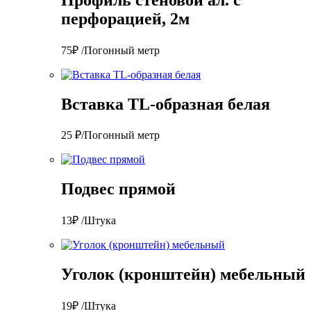
перфорацией, 2м
75₽ /Погонный метр
Вставка TL-образная белая
25 ₽/Погонный метр
Подвес прямой
13₽ /Штука
Уголок (кронштейн) мебельный
19₽ /Штука