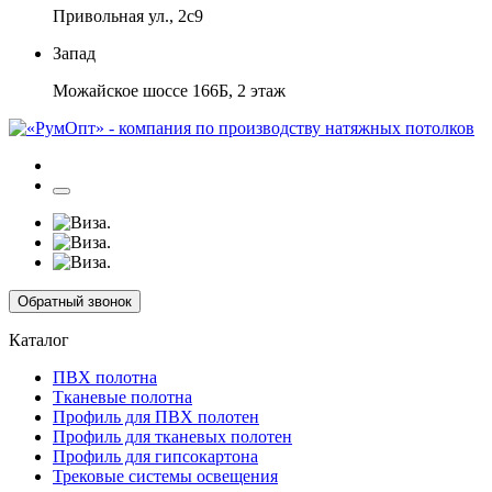
Привольная ул., 2с9
Запад
Можайское шоссе 166Б, 2 этаж
Обратный звонок
Каталог
ПВХ полотна
Тканевые полотна
Профиль для ПВХ полотен
Профиль для тканевых полотен
Профиль для гипсокартона
Трековые системы освещения