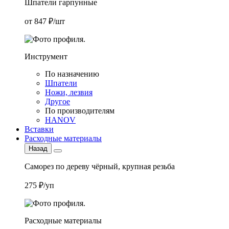
Шпатели гарпунные
от 847 ₽/шт
Инструмент
По назначению
Шпатели
Ножи, лезвия
Другое
По производителям
HANOV
Вставки
Расходные материалы
Назад
Саморез по дереву чёрный, крупная резьба
275 ₽/уп
Расходные материалы