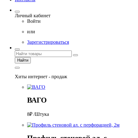
Личный кабинет
Войти
или
Зарегистрироваться
Найти
Хиты интернет - продаж
ВАГО
8₽ /Штука
Профиль стеновой ал. с