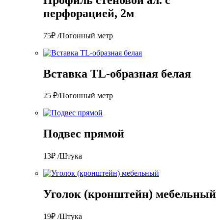
перфорацией, 2м
75₽ /Погонный метр
Вставка TL-образная белая
25 ₽/Погонный метр
Подвес прямой
13₽ /Штука
Уголок (кронштейн) мебельный
19₽ /Штука