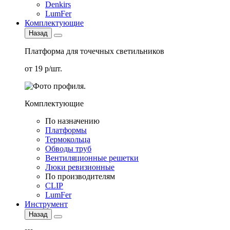
Denkirs
LumFer
Комплектующие
Назад
Платформа для точечных светильников
от 19 р/шт.
Комплектующие
По назначению
Платформы
Термокольца
Обводы труб
Вентиляционные решетки
Люки ревизионные
По производителям
CLIP
LumFer
Инструмент
Назад