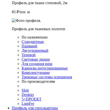
Профиль для ткани стеновой, 2м
85 ₽/пог. м
Профиль для тканевых полотен
По назначению
Стандартные
Парящий
Двухуровневый
Теневой
Световые линии
Для создания ниш
Карнизы интегрированные
Комплектующие
Трековые системы освещения
По производителям
Slott
Denkirs
5+ПРОЕКТ
LumFer
Профиль для гипсокартона