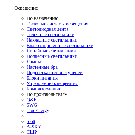
Освещение
По назначению
Трековые системы освещения
Светодиодная лента
Точечные светильники
Накладные светильники
Влагозащищенные светильники
Линейные светильники
Подвесные светильники
Лампы
Настенные бра
Подсветка стен и ступеней
Блоки питания
Управление освещением
Комплектующие
По производителям
Q&F
SWG
TrueEnergy
Slott
A-SKY
CLIP