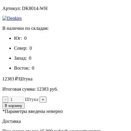
Артикул: DK8014-WH
В наличии по складам:
Юг:
0
Север:
0
Запад:
0
Восток:
0
12383 ₽/Штука
Итоговая сумма:
12383
руб.
Штука
-
+
В корзину
*Параметры введены неверно
Доставка