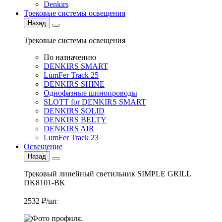
Denkirs
Трековые системы освещения
Назад
Трековые системы освещения
По назначению
DENKIRS SMART
LumFer Track 25
DENKIRS SHINE
Однофазные шинопроводы
SLOTT for DENKIRS SMART
DENKIRS SOLID
DENKIRS BELTY
DENKIRS AIR
LumFer Track 23
Освещение
Назад
Трековый линейный светильник SIMPLE GRILL
DK8101-BK
2532 ₽/шт