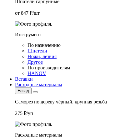
Шпатели гарпунные
от 847 ₽/шт
Инструмент
По назначению
Шпатели
Ножи, лезвия
Другое
По производителям
HANOV
Вставки
Расходные материалы
Назад
Саморез по дереву чёрный, крупная резьба
275 ₽/уп
Расходные материалы