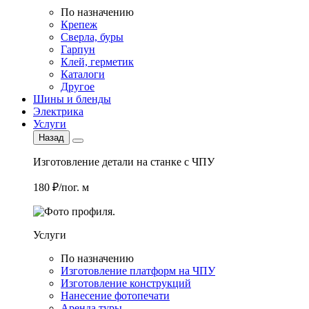
По назначению
Крепеж
Сверла, буры
Гарпун
Клей, герметик
Каталоги
Другое
Шины и бленды
Электрика
Услуги
Назад
Изготовление детали на станке с ЧПУ
180 ₽/пог. м
Услуги
По назначению
Изготовление платформ на ЧПУ
Изготовление конструкций
Нанесение фотопечати
Аренда туры