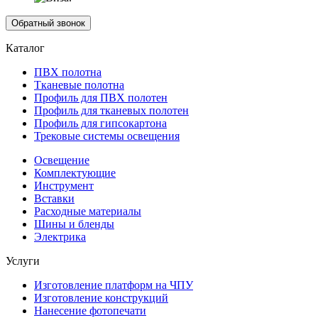
Обратный звонок
Каталог
ПВХ полотна
Тканевые полотна
Профиль для ПВХ полотен
Профиль для тканевых полотен
Профиль для гипсокартона
Трековые системы освещения
Освещение
Комплектующие
Инструмент
Вставки
Расходные материалы
Шины и бленды
Электрика
Услуги
Изготовление платформ на ЧПУ
Изготовление конструкций
Нанесение фотопечати