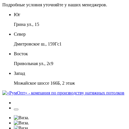
Подробные условия уточняйте у наших менеджеров.
Юг
Грина ул., 15
Север
Дмитровское ш., 159Гс1
Восток
Привольная ул., 2с9
Запад
Можайское шоссе 166Б, 2 этаж