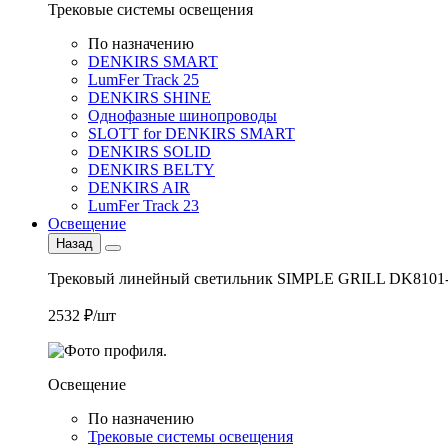
Трековые системы освещения
По назначению
DENKIRS SMART
LumFer Track 25
DENKIRS SHINE
Однофазные шинопроводы
SLOTT for DENKIRS SMART
DENKIRS SOLID
DENKIRS BELTY
DENKIRS AIR
LumFer Track 23
Освещение
Назад
Трековый линейный светильник SIMPLE GRILL DK8101
2532 ₽/шт
Освещение
По назначению
Трековые системы освещения