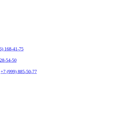
6) 168-41-75
128-54-50
+7 (999) 885-50-77