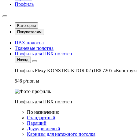
Профиль
Категории
Покупателям
ПВХ полотна
Тканевые полотна
Профиль для ПВХ полотен
Назад
Профиль Flexy KONSTRUKTOR 02 (ПФ 7205 «Конструкт
546 р/пог. м
Профиль для ПВХ полотен
По назначению
Стандартный
Парящий
Двухуровневый
Карнизы для натяжного потолка