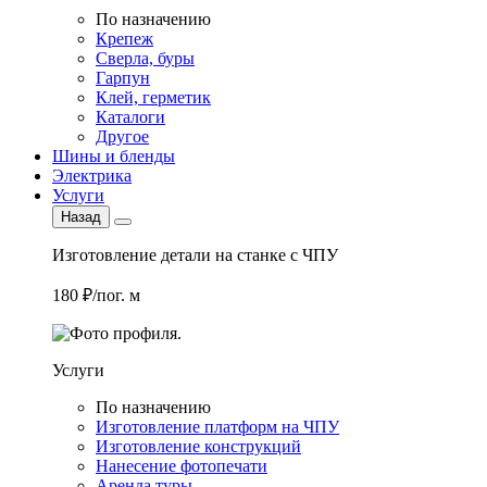
По назначению
Крепеж
Сверла, буры
Гарпун
Клей, герметик
Каталоги
Другое
Шины и бленды
Электрика
Услуги
Назад
Изготовление детали на станке с ЧПУ
180 ₽/пог. м
Услуги
По назначению
Изготовление платформ на ЧПУ
Изготовление конструкций
Нанесение фотопечати
Аренда туры