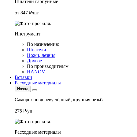
Шпатели гарпунные
от 847 ₽/шт
Инструмент
По назначению
Шпатели
Ножи, лезвия
Другое
По производителям
HANOV
Вставки
Расходные материалы
Назад
Саморез по дереву чёрный, крупная резьба
275 ₽/уп
Расходные материалы