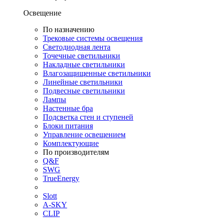
Освещение
По назначению
Трековые системы освещения
Светодиодная лента
Точечные светильники
Накладные светильники
Влагозащищенные светильники
Линейные светильники
Подвесные светильники
Лампы
Настенные бра
Подсветка стен и ступеней
Блоки питания
Управление освещением
Комплектующие
По производителям
Q&F
SWG
TrueEnergy
Slott
A-SKY
CLIP