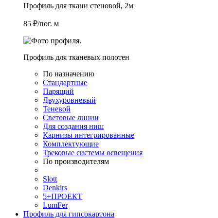
Профиль для ткани стеновой, 2м
85 ₽/пог. м
Профиль для тканевых полотен
По назначению
Стандартные
Парящий
Двухуровневый
Теневой
Световые линии
Для создания ниш
Карнизы интегрированные
Комплектующие
Трековые системы освещения
По производителям
Slott
Denkirs
5+ПРОЕКТ
LumFer
Профиль для гипсокартона