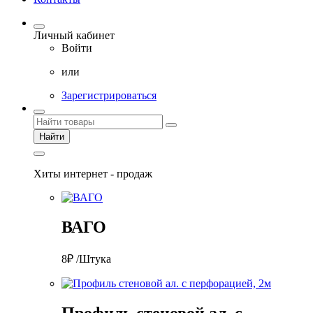
Личный кабинет
Войти
или
Зарегистрироваться
Найти
Хиты интернет - продаж
ВАГО
8₽ /Штука
Профиль стеновой ал. с