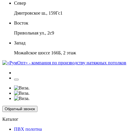
Север
Дмитровское ш., 159Гс1
Восток
Привольная ул., 2с9
Запад
Можайское шоссе 166Б, 2 этаж
Обратный звонок
Каталог
ПВХ полотна