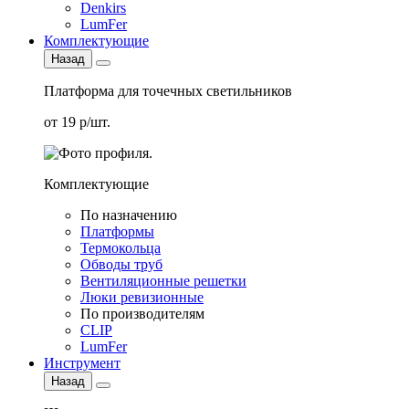
Denkirs
LumFer
Комплектующие
Назад
Платформа для точечных светильников
от 19 р/шт.
Комплектующие
По назначению
Платформы
Термокольца
Обводы труб
Вентиляционные решетки
Люки ревизионные
По производителям
CLIP
LumFer
Инструмент
Назад