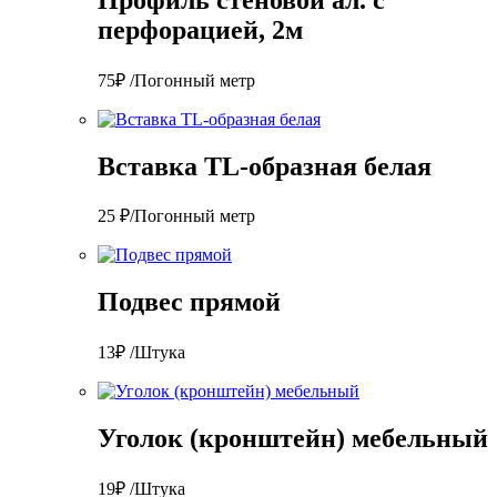
перфорацией, 2м
75₽ /Погонный метр
Вставка TL-образная белая
25 ₽/Погонный метр
Подвес прямой
13₽ /Штука
Уголок (кронштейн) мебельный
19₽ /Штука