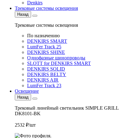
Denkirs
Трековые системы освещения
Назад
Трековые системы освещения
По назначению
DENKIRS SMART
LumFer Track 25
DENKIRS SHINE
Однофазные шинопроводы
SLOTT for DENKIRS SMART
DENKIRS SOLID
DENKIRS BELTY
DENKIRS AIR
LumFer Track 23
Освещение
Назад
Трековый линейный светильник SIMPLE GRILL
DK8101-BK
2532 ₽/шт