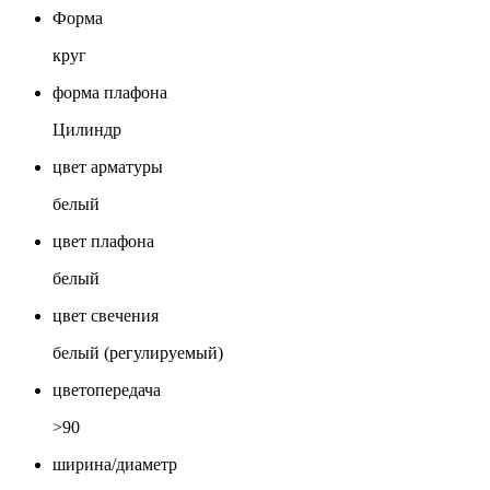
Форма
круг
форма плафона
Цилиндр
цвет арматуры
белый
цвет плафона
белый
цвет свечения
белый (регулируемый)
цветопередача
>90
ширина/диаметр