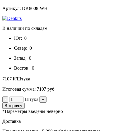
Артикул: DK8008-WH
В наличии по складам:
Юг:
0
Север:
0
Запад:
0
Восток:
0
7107 ₽/Штука
Итоговая сумма:
7107
руб.
Штука
-
+
В корзину
*Параметры введены неверно
Доставка