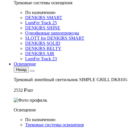
Трековые системы освещения
По назначению
DENKIRS SMART
LumFer Track 25
DENKIRS SHINE
Однофазные шинопроводы
SLOTT for DENKIRS SMART
DENKIRS SOLID
DENKIRS BELTY
DENKIRS AIR
LumFer Track 23
Освещение
Назад
Трековый линейный светильник SIMPLE GRILL DK8101
2532 ₽/шт
Освещение
По назначению
Трековые системы освещения