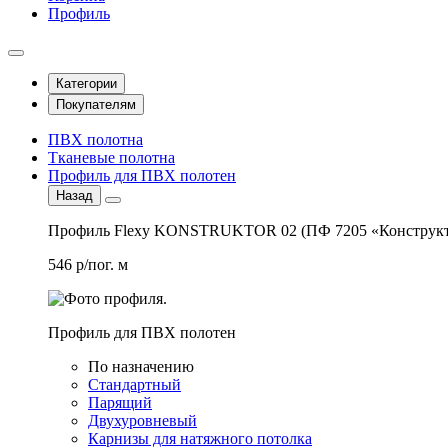
Профиль
Категории
Покупателям
ПВХ полотна
Тканевые полотна
Профиль для ПВХ полотен
Назад
Профиль Flexy KONSTRUKTOR 02 (ПФ 7205 «Конструкт
546 р/пог. м
Профиль для ПВХ полотен
По назначению
Стандартный
Парящий
Двухуровневый
Карнизы для натяжного потолка