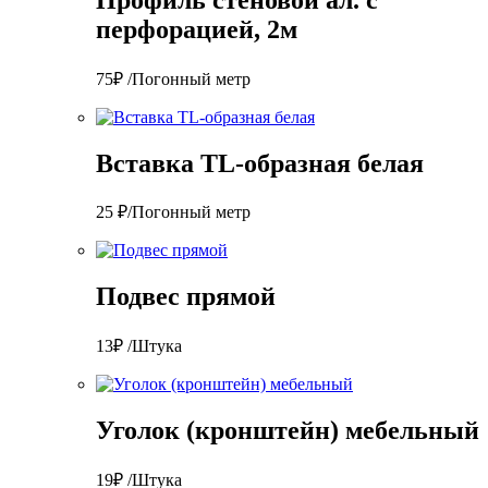
перфорацией, 2м
75₽ /Погонный метр
Вставка TL-образная белая
25 ₽/Погонный метр
Подвес прямой
13₽ /Штука
Уголок (кронштейн) мебельный
19₽ /Штука