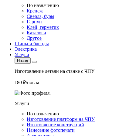
По назначению
Крепеж
Сверла, буры
Гарпун
Клей, герметик
Каталоги
Другое
Шины и бленды
Электрика
Услуги
Назад
Изготовление детали на станке с ЧПУ
180 ₽/пог. м
Услуги
По назначению
Изготовление платформ на ЧПУ
Изготовление конструкций
Нанесение фотопечати
Аренда туры