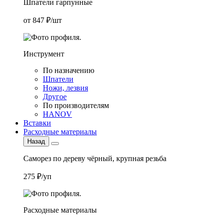
Шпатели гарпунные
от 847 ₽/шт
Инструмент
По назначению
Шпатели
Ножи, лезвия
Другое
По производителям
HANOV
Вставки
Расходные материалы
Назад
Саморез по дереву чёрный, крупная резьба
275 ₽/уп
Расходные материалы