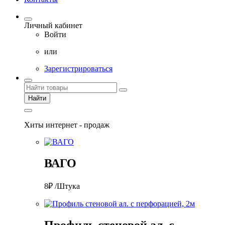
Личный кабинет
Войти
или
Зарегистрироваться
Найти
Хиты интернет - продаж
ВАГО
8₽ /Штука
Профиль стеновой ал. с