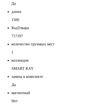
Да
длина
1500
КодТовара
717197
количество грузовых мест
1
коллекция
SMART RAY
лампы в комплекте
Да
магнитный
Нет