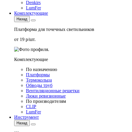
Denkirs
LumFer
Комплектующие
Назад
Платформа для точечных светильников
от 19 р/шт.
Комплектующие
По назначению
Платформы
Термокольца
Обводы труб
Вентиляционные решетки
Люки ревизионные
По производителям
CLIP
LumFer
Инструмент
Назад