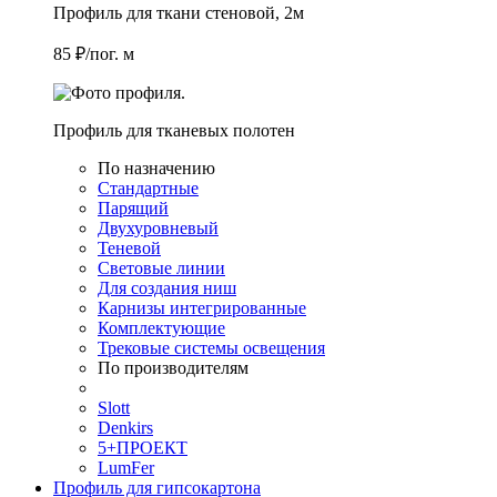
Профиль для ткани стеновой, 2м
85 ₽/пог. м
Профиль для тканевых полотен
По назначению
Стандартные
Парящий
Двухуровневый
Теневой
Световые линии
Для создания ниш
Карнизы интегрированные
Комплектующие
Трековые системы освещения
По производителям
Slott
Denkirs
5+ПРОЕКТ
LumFer
Профиль для гипсокартона