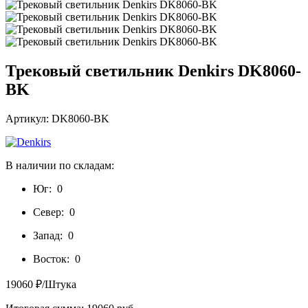
Трековый светильник Denkirs DK8060-
BK
Артикул: DK8060-BK
В наличии по складам:
Юг:
0
Север:
0
Запад:
0
Восток:
0
19060 ₽/Штука