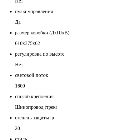
Нет
пульт управления
Да
размер коробки (ДхШхВ)
610х375х62
регулировка по высоте
Нет
световой поток
1600
способ крепления
Шинопровод (трек)
степень защиты ip
20
стиль