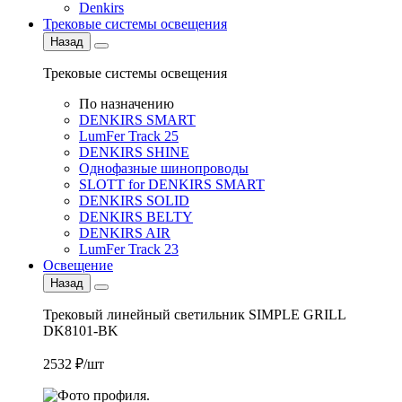
Denkirs
Трековые системы освещения
Назад
Трековые системы освещения
По назначению
DENKIRS SMART
LumFer Track 25
DENKIRS SHINE
Однофазные шинопроводы
SLOTT for DENKIRS SMART
DENKIRS SOLID
DENKIRS BELTY
DENKIRS AIR
LumFer Track 23
Освещение
Назад
Трековый линейный светильник SIMPLE GRILL
DK8101-BK
2532 ₽/шт