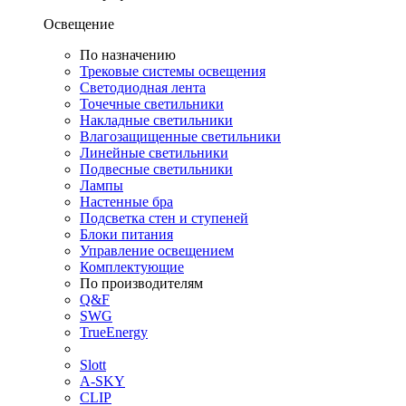
Освещение
По назначению
Трековые системы освещения
Светодиодная лента
Точечные светильники
Накладные светильники
Влагозащищенные светильники
Линейные светильники
Подвесные светильники
Лампы
Настенные бра
Подсветка стен и ступеней
Блоки питания
Управление освещением
Комплектующие
По производителям
Q&F
SWG
TrueEnergy
Slott
A-SKY
CLIP