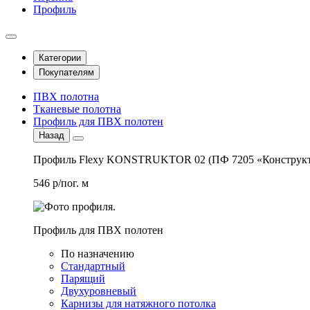
Профиль
Категории
Покупателям
ПВХ полотна
Тканевые полотна
Профиль для ПВХ полотен
Назад
Профиль Flexy KONSTRUKTOR 02 (ПФ 7205 «Конструкт
546 р/пог. м
Профиль для ПВХ полотен
По назначению
Стандартный
Парящий
Двухуровневый
Карнизы для натяжного потолка