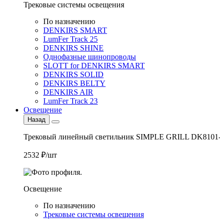
Трековые системы освещения
По назначению
DENKIRS SMART
LumFer Track 25
DENKIRS SHINE
Однофазные шинопроводы
SLOTT for DENKIRS SMART
DENKIRS SOLID
DENKIRS BELTY
DENKIRS AIR
LumFer Track 23
Освещение
Назад
Трековый линейный светильник SIMPLE GRILL DK8101
2532 ₽/шт
Освещение
По назначению
Трековые системы освещения