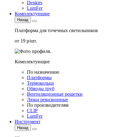
Denkirs
LumFer
Комплектующие
Назад
Платформа для точечных светильников
от 19 р/шт.
Комплектующие
По назначению
Платформы
Термокольца
Обводы труб
Вентиляционные решетки
Люки ревизионные
По производителям
CLIP
LumFer
Инструмент
Назад