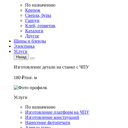
По назначению
Крепеж
Сверла, буры
Гарпун
Клей, герметик
Каталоги
Другое
Шины и бленды
Электрика
Услуги
Назад
Изготовление детали на станке с ЧПУ
180 ₽/пог. м
Услуги
По назначению
Изготовление платформ на ЧПУ
Изготовление конструкций
Нанесение фотопечати
Аренда туры