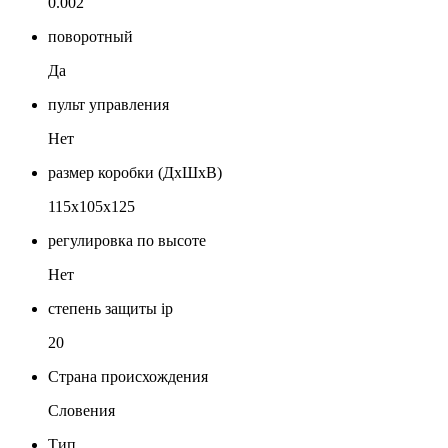
0.002
поворотный
Да
пульт управления
Нет
размер коробки (ДхШхВ)
115х105х125
регулировка по высоте
Нет
степень защиты ip
20
Страна происхождения
Словения
Тип