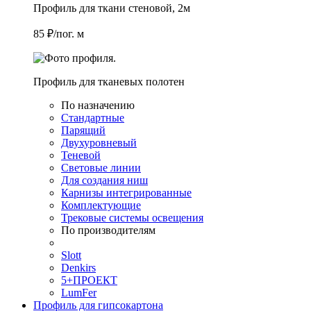
Профиль для ткани стеновой, 2м
85 ₽/пог. м
Профиль для тканевых полотен
По назначению
Стандартные
Парящий
Двухуровневый
Теневой
Световые линии
Для создания ниш
Карнизы интегрированные
Комплектующие
Трековые системы освещения
По производителям
Slott
Denkirs
5+ПРОЕКТ
LumFer
Профиль для гипсокартона