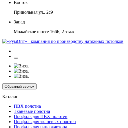
Восток
Привольная ул., 2с9
Запад
Можайское шоссе 166Б, 2 этаж
Обратный звонок
Каталог
ПВХ полотна
Тканевые полотна
Профиль для ПВХ полотен
Профиль для тканевых полотен
Профиль для гипсокартона