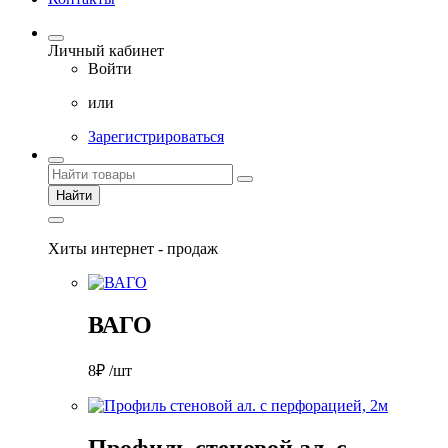
Личный кабинет
Войти
или
Зарегистрироваться
Найти
Хиты интернет - продаж
ВАГО
8₽ /шт
Профиль стеновой ал. с