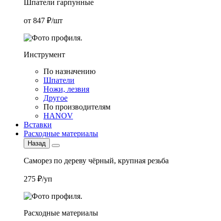
Шпатели гарпунные
от 847 ₽/шт
Инструмент
По назначению
Шпатели
Ножи, лезвия
Другое
По производителям
HANOV
Вставки
Расходные материалы
Назад
Саморез по дереву чёрный, крупная резьба
275 ₽/уп
Расходные материалы