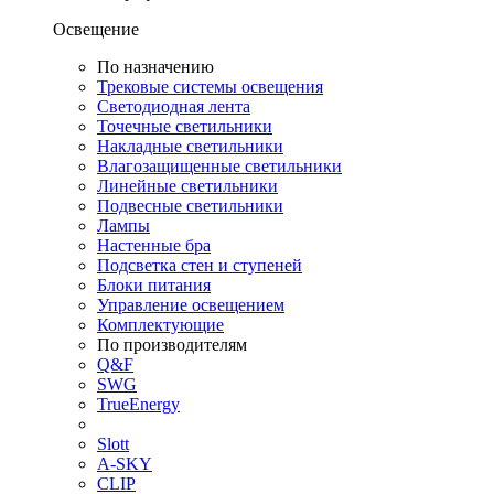
Освещение
По назначению
Трековые системы освещения
Светодиодная лента
Точечные светильники
Накладные светильники
Влагозащищенные светильники
Линейные светильники
Подвесные светильники
Лампы
Настенные бра
Подсветка стен и ступеней
Блоки питания
Управление освещением
Комплектующие
По производителям
Q&F
SWG
TrueEnergy
Slott
A-SKY
CLIP