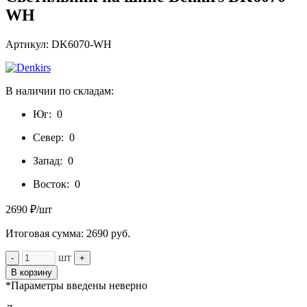
WH
Артикул: DK6070-WH
В наличии по складам:
Юг:
0
Север:
0
Запад:
0
Восток:
0
2690 ₽/шт
Итоговая сумма:
2690
руб.
шт
-
+
В корзину
*Параметры введены неверно