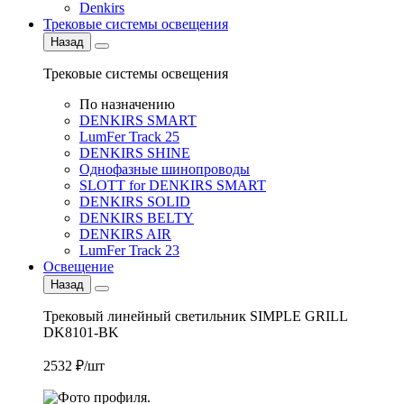
Denkirs
Трековые системы освещения
Назад
Трековые системы освещения
По назначению
DENKIRS SMART
LumFer Track 25
DENKIRS SHINE
Однофазные шинопроводы
SLOTT for DENKIRS SMART
DENKIRS SOLID
DENKIRS BELTY
DENKIRS AIR
LumFer Track 23
Освещение
Назад
Трековый линейный светильник SIMPLE GRILL
DK8101-BK
2532 ₽/шт