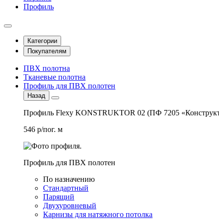
Профиль
Категории
Покупателям
ПВХ полотна
Тканевые полотна
Профиль для ПВХ полотен
Назад
Профиль Flexy KONSTRUKTOR 02 (ПФ 7205 «Конструкт
546 р/пог. м
Профиль для ПВХ полотен
По назначению
Стандартный
Парящий
Двухуровневый
Карнизы для натяжного потолка