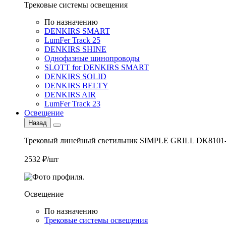
Трековые системы освещения
По назначению
DENKIRS SMART
LumFer Track 25
DENKIRS SHINE
Однофазные шинопроводы
SLOTT for DENKIRS SMART
DENKIRS SOLID
DENKIRS BELTY
DENKIRS AIR
LumFer Track 23
Освещение
Назад
Трековый линейный светильник SIMPLE GRILL DK8101
2532 ₽/шт
Освещение
По назначению
Трековые системы освещения