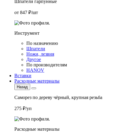
Шпатели гарпунные
от 847 ₽/шт
Инструмент
По назначению
Шпатели
Ножи, лезвия
Другое
По производителям
HANOV
Вставки
Расходные материалы
Назад
Саморез по дереву чёрный, крупная резьба
275 ₽/уп
Расходные материалы