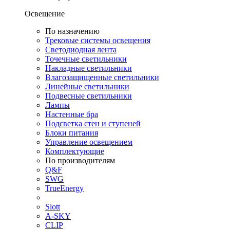
Освещение
По назначению
Трековые системы освещения
Светодиодная лента
Точечные светильники
Накладные светильники
Влагозащищенные светильники
Линейные светильники
Подвесные светильники
Лампы
Настенные бра
Подсветка стен и ступеней
Блоки питания
Управление освещением
Комплектующие
По производителям
Q&F
SWG
TrueEnergy
Slott
A-SKY
CLIP