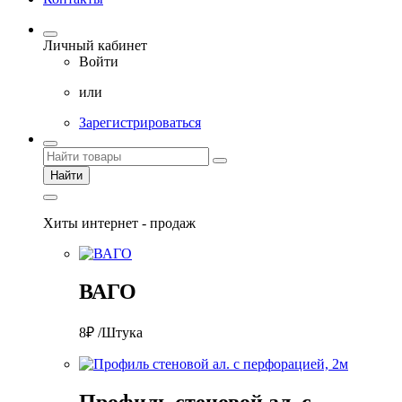
Личный кабинет
Войти
или
Зарегистрироваться
Найти
Хиты интернет - продаж
ВАГО
8₽ /Штука
Профиль стеновой ал. с