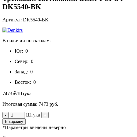
DK5540-BK
Артикул: DK5540-BK
В наличии по складам:
Юг:
0
Север:
0
Запад:
0
Восток:
0
7473 ₽/Штука
Итоговая сумма:
7473
руб.
Штука
-
+
В корзину
*Параметры введены неверно