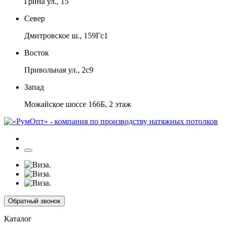
Грина ул., 15
Север
Дмитровское ш., 159Гс1
Восток
Привольная ул., 2с9
Запад
Можайское шоссе 166Б, 2 этаж
Обратный звонок
Каталог