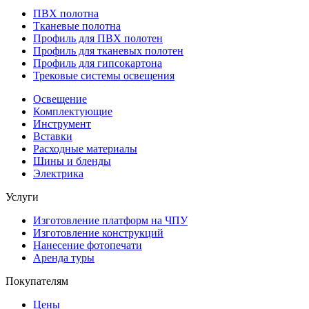
ПВХ полотна
Тканевые полотна
Профиль для ПВХ полотен
Профиль для тканевых полотен
Профиль для гипсокартона
Трековые системы освещения
Освещение
Комплектующие
Инструмент
Вставки
Расходные материалы
Шины и бленды
Электрика
Услуги
Изготовление платформ на ЧПУ
Изготовление конструкций
Нанесение фотопечати
Аренда туры
Покупателям
Цены