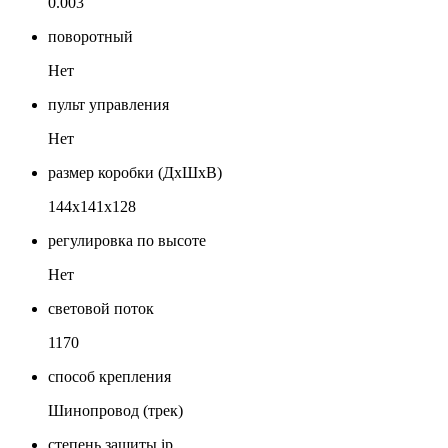
0.003
поворотный
Нет
пульт управления
Нет
размер коробки (ДхШхВ)
144х141х128
регулировка по высоте
Нет
световой поток
1170
способ крепления
Шинопровод (трек)
степень защиты ip