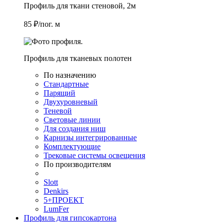
Профиль для ткани стеновой, 2м
85 ₽/пог. м
Профиль для тканевых полотен
По назначению
Стандартные
Парящий
Двухуровневый
Теневой
Световые линии
Для создания ниш
Карнизы интегрированные
Комплектующие
Трековые системы освещения
По производителям
Slott
Denkirs
5+ПРОЕКТ
LumFer
Профиль для гипсокартона