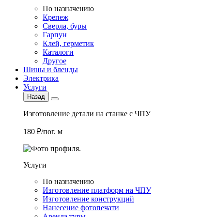
По назначению
Крепеж
Сверла, буры
Гарпун
Клей, герметик
Каталоги
Другое
Шины и бленды
Электрика
Услуги
Назад
Изготовление детали на станке с ЧПУ
180 ₽/пог. м
Услуги
По назначению
Изготовление платформ на ЧПУ
Изготовление конструкций
Нанесение фотопечати
Аренда туры