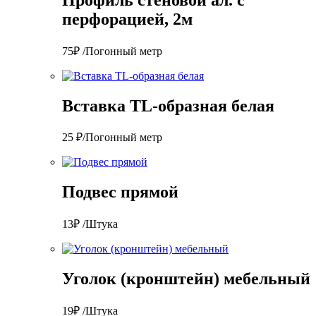
перфорацией, 2м
75₽ /Погонный метр
Вставка TL-образная белая
25 ₽/Погонный метр
Подвес прямой
13₽ /Штука
Уголок (кронштейн) мебельный
19₽ /Штука