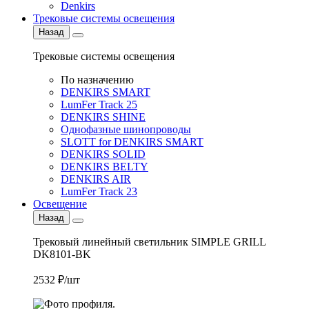
Denkirs
Трековые системы освещения
Назад
Трековые системы освещения
По назначению
DENKIRS SMART
LumFer Track 25
DENKIRS SHINE
Однофазные шинопроводы
SLOTT for DENKIRS SMART
DENKIRS SOLID
DENKIRS BELTY
DENKIRS AIR
LumFer Track 23
Освещение
Назад
Трековый линейный светильник SIMPLE GRILL
DK8101-BK
2532 ₽/шт