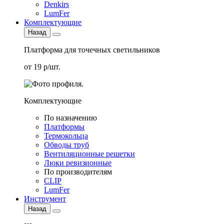
Denkirs
LumFer
Комплектующие
Назад
Платформа для точечных светильников
от 19 р/шт.
Комплектующие
По назначению
Платформы
Термокольца
Обводы труб
Вентиляционные решетки
Люки ревизионные
По производителям
CLIP
LumFer
Инструмент
Назад