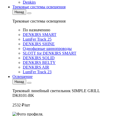
Denkirs
Трековые системы освещения
Назад
Трековые системы освещения
По назначению
DENKIRS SMART
LumFer Track 25
DENKIRS SHINE
Однофазные шинопроводы
SLOTT for DENKIRS SMART
DENKIRS SOLID
DENKIRS BELTY
DENKIRS AIR
LumFer Track 23
Освещение
Назад
Трековый линейный светильник SIMPLE GRILL
DK8101-BK
2532 ₽/шт