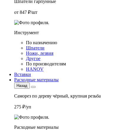
Шпатели гарпунные
от 847 ₽/шт
Инструмент
По назначению
Шпатели
Ножи, лезвия
Другое
По производителям
HANOV
Вставки
Расходные материалы
Назад
Саморез по дереву чёрный, крупная резьба
275 ₽/уп
Расходные материалы