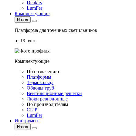
Denkirs
LumFer
Комплектующие
Назад
Платформа для точечных светильников
от 19 р/шт.
Комплектующие
По назначению
Платформы
Термокольца
Обводы труб
Вентиляционные решетки
Люки ревизионные
По производителям
CLIP
LumFer
Инструмент
Назад