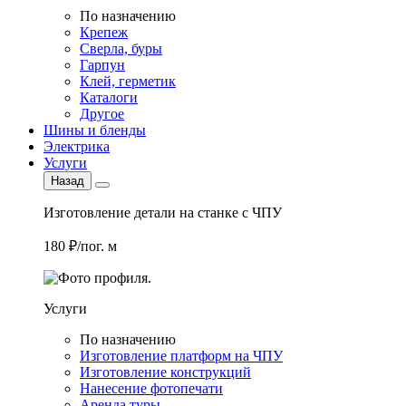
По назначению
Крепеж
Сверла, буры
Гарпун
Клей, герметик
Каталоги
Другое
Шины и бленды
Электрика
Услуги
Назад
Изготовление детали на станке с ЧПУ
180 ₽/пог. м
Услуги
По назначению
Изготовление платформ на ЧПУ
Изготовление конструкций
Нанесение фотопечати
Аренда туры