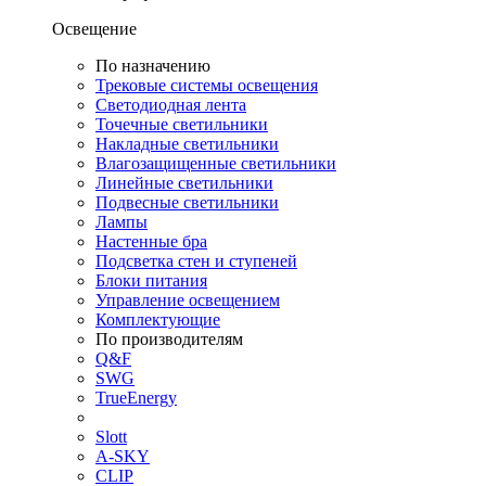
Освещение
По назначению
Трековые системы освещения
Светодиодная лента
Точечные светильники
Накладные светильники
Влагозащищенные светильники
Линейные светильники
Подвесные светильники
Лампы
Настенные бра
Подсветка стен и ступеней
Блоки питания
Управление освещением
Комплектующие
По производителям
Q&F
SWG
TrueEnergy
Slott
A-SKY
CLIP