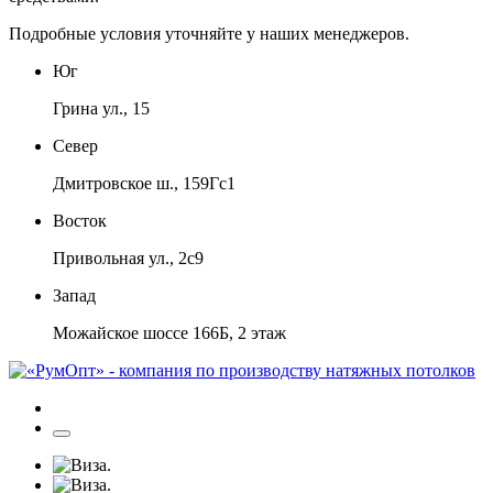
Подробные условия уточняйте у наших менеджеров.
Юг
Грина ул., 15
Север
Дмитровское ш., 159Гс1
Восток
Привольная ул., 2с9
Запад
Можайское шоссе 166Б, 2 этаж