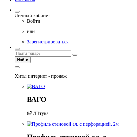
Личный кабинет
Войти
или
Зарегистрироваться
Найти
Хиты интернет - продаж
ВАГО
8₽ /Штука
Профиль стеновой ал. с