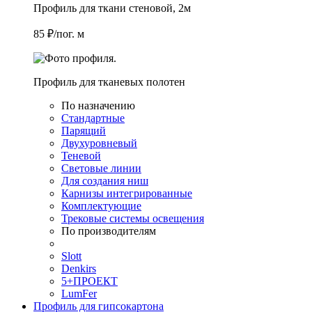
Профиль для ткани стеновой, 2м
85 ₽/пог. м
Профиль для тканевых полотен
По назначению
Стандартные
Парящий
Двухуровневый
Теневой
Световые линии
Для создания ниш
Карнизы интегрированные
Комплектующие
Трековые системы освещения
По производителям
Slott
Denkirs
5+ПРОЕКТ
LumFer
Профиль для гипсокартона