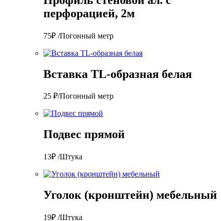
перфорацией, 2м
75₽ /Погонный метр
Вставка TL-образная белая
25 ₽/Погонный метр
Подвес прямой
13₽ /Штука
Уголок (кронштейн) мебельный
19₽ /Штука