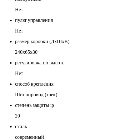
Нет
пульт управления
Нет
размер коробки (ДхШхВ)
240х65х30
регулировка по высоте
Нет
способ крепления
Шинопровод (трек)
степень защиты ip
20
стиль
современный