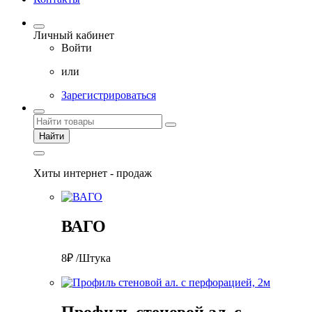
Личный кабинет
Войти
или
Зарегистрироваться
Найти
Хиты интернет - продаж
ВАГО
8₽ /Штука
Профиль стеновой ал. с