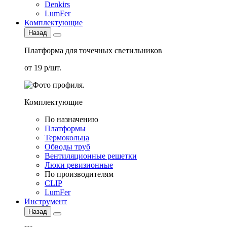
Denkirs
LumFer
Комплектующие
Назад
Платформа для точечных светильников
от 19 р/шт.
Комплектующие
По назначению
Платформы
Термокольца
Обводы труб
Вентиляционные решетки
Люки ревизионные
По производителям
CLIP
LumFer
Инструмент
Назад