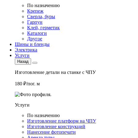
По назначению
Крепеж
Сверла, буры
Гарпун
Клей, герметик
Каталоги
Другое
Шины и бленды
Электрика
Услуги
Назад
Изготовление детали на станке с ЧПУ
180 ₽/пог. м
Услуги
По назначению
Изготовление платформ на ЧПУ
Изготовление конструкций
Нанесение фотопечати
Аренда туры