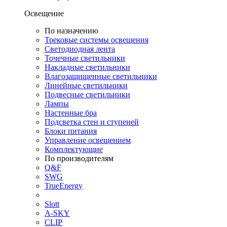
Освещение
По назначению
Трековые системы освещения
Светодиодная лента
Точечные светильники
Накладные светильники
Влагозащищенные светильники
Линейные светильники
Подвесные светильники
Лампы
Настенные бра
Подсветка стен и ступеней
Блоки питания
Управление освещением
Комплектующие
По производителям
Q&F
SWG
TrueEnergy
Slott
A-SKY
CLIP