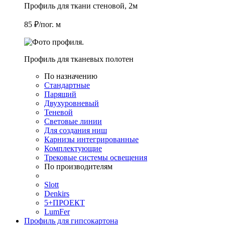
Профиль для ткани стеновой, 2м
85 ₽/пог. м
Профиль для тканевых полотен
По назначению
Стандартные
Парящий
Двухуровневый
Теневой
Световые линии
Для создания ниш
Карнизы интегрированные
Комплектующие
Трековые системы освещения
По производителям
Slott
Denkirs
5+ПРОЕКТ
LumFer
Профиль для гипсокартона