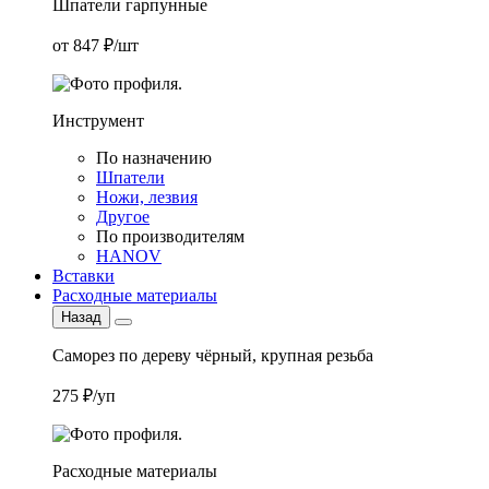
Шпатели гарпунные
от 847 ₽/шт
Инструмент
По назначению
Шпатели
Ножи, лезвия
Другое
По производителям
HANOV
Вставки
Расходные материалы
Назад
Саморез по дереву чёрный, крупная резьба
275 ₽/уп
Расходные материалы