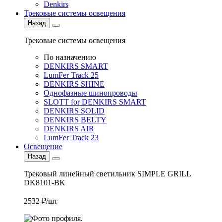
Denkirs
Трековые системы освещения
Назад
Трековые системы освещения
По назначению
DENKIRS SMART
LumFer Track 25
DENKIRS SHINE
Однофазные шинопроводы
SLOTT for DENKIRS SMART
DENKIRS SOLID
DENKIRS BELTY
DENKIRS AIR
LumFer Track 23
Освещение
Назад
Трековый линейный светильник SIMPLE GRILL
DK8101-BK
2532 ₽/шт