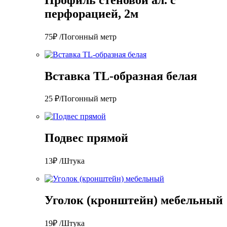
перфорацией, 2м
75₽ /Погонный метр
Вставка TL-образная белая
25 ₽/Погонный метр
Подвес прямой
13₽ /Штука
Уголок (кронштейн) мебельный
19₽ /Штука