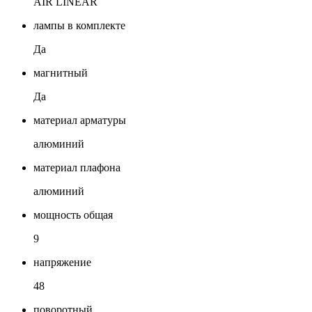
AIR LINEAR
лампы в комплекте
Да
магнитный
Да
материал арматуры
алюминий
материал плафона
алюминий
мощность общая
9
напряжение
48
поворотный