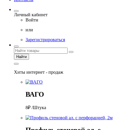
Личный кабинет
Войти
или
Зарегистрироваться
Найти
Хиты интернет - продаж
ВАГО
8₽ /Штука
Профиль стеновой ал. с