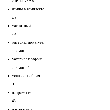
AIR LINEAR
лампы в комплекте
Да
магнитный
Да
материал арматуры
алюминий
материал плафона
алюминий
мощность общая
9
напряжение
48
поворотный