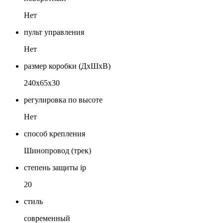
Нет
пульт управления
Нет
размер коробки (ДхШхВ)
240х65х30
регулировка по высоте
Нет
способ крепления
Шинопровод (трек)
степень защиты ip
20
стиль
современный