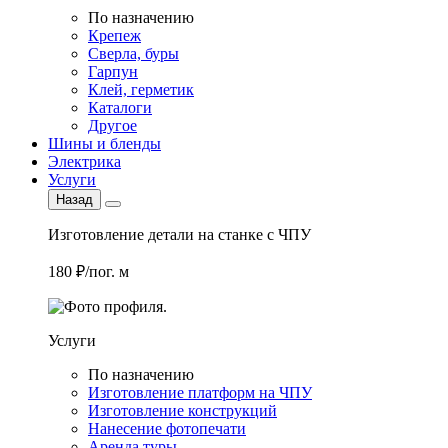
По назначению
Крепеж
Сверла, буры
Гарпун
Клей, герметик
Каталоги
Другое
Шины и бленды
Электрика
Услуги
Назад
Изготовление детали на станке с ЧПУ
180 ₽/пог. м
Услуги
По назначению
Изготовление платформ на ЧПУ
Изготовление конструкций
Нанесение фотопечати
Аренда туры