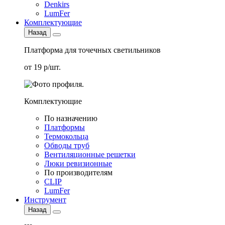
Denkirs
LumFer
Комплектующие
Назад
Платформа для точечных светильников
от 19 р/шт.
Комплектующие
По назначению
Платформы
Термокольца
Обводы труб
Вентиляционные решетки
Люки ревизионные
По производителям
CLIP
LumFer
Инструмент
Назад