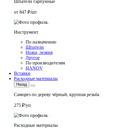
Шпатели гарпунные
от 847 ₽/шт
Инструмент
По назначению
Шпатели
Ножи, лезвия
Другое
По производителям
HANOV
Вставки
Расходные материалы
Назад
Саморез по дереву чёрный, крупная резьба
275 ₽/уп
Расходные материалы