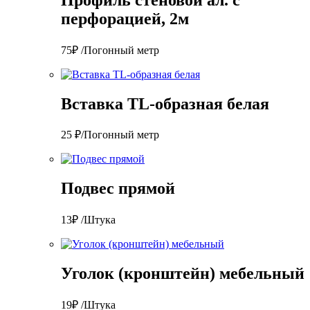
перфорацией, 2м
75₽ /Погонный метр
Вставка TL-образная белая
25 ₽/Погонный метр
Подвес прямой
13₽ /Штука
Уголок (кронштейн) мебельный
19₽ /Штука