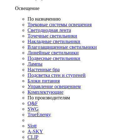
Освещение
По назначению
Трековые системы освещения
Светодиодная лента
Точечные светильники
Накладные светильники
Влагозащищенные светильники
Линейные светильники
Подвесные светильники
Лампы
Настенные бра
Подсветка стен и ступеней
Блоки питания
Управление освещением
Комплектующие
По производителям
Q&F
SWG
TrueEnergy
Slott
A-SKY
CLIP