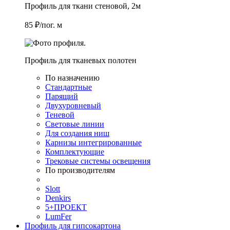
Профиль для ткани стеновой, 2м
85 ₽/пог. м
Профиль для тканевых полотен
По назначению
Стандартные
Парящий
Двухуровневый
Теневой
Световые линии
Для создания ниш
Карнизы интегрированные
Комплектующие
Трековые системы освещения
По производителям
Slott
Denkirs
5+ПРОЕКТ
LumFer
Профиль для гипсокартона