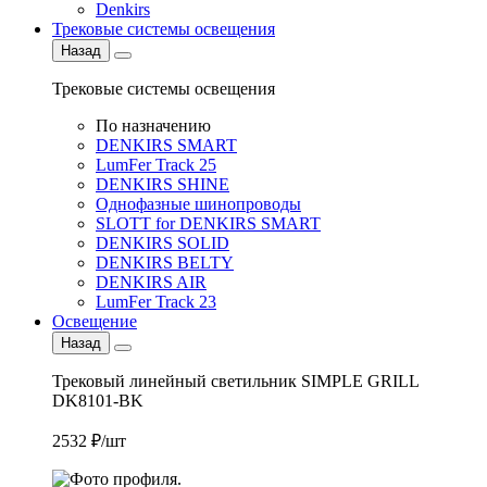
Denkirs
Трековые системы освещения
Назад
Трековые системы освещения
По назначению
DENKIRS SMART
LumFer Track 25
DENKIRS SHINE
Однофазные шинопроводы
SLOTT for DENKIRS SMART
DENKIRS SOLID
DENKIRS BELTY
DENKIRS AIR
LumFer Track 23
Освещение
Назад
Трековый линейный светильник SIMPLE GRILL
DK8101-BK
2532 ₽/шт