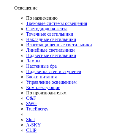
Освещение
По назначению
Трековые системы освещения
Светодиодная лента
Точечные светильники
Накладные светильники
Влагозащищенные светильники
Линейные светильники
Подвесные светильники
Лампы
Настенные бра
Подсветка стен и ступеней
Блоки питания
Управление освещением
Комплектующие
По производителям
Q&F
SWG
TrueEnergy
Slott
A-SKY
CLIP