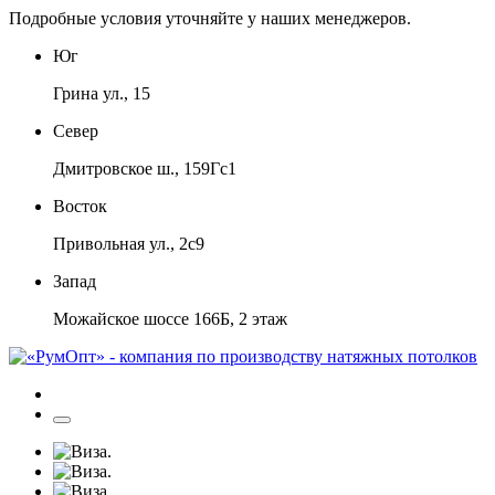
Подробные условия уточняйте у наших менеджеров.
Юг
Грина ул., 15
Север
Дмитровское ш., 159Гс1
Восток
Привольная ул., 2с9
Запад
Можайское шоссе 166Б, 2 этаж