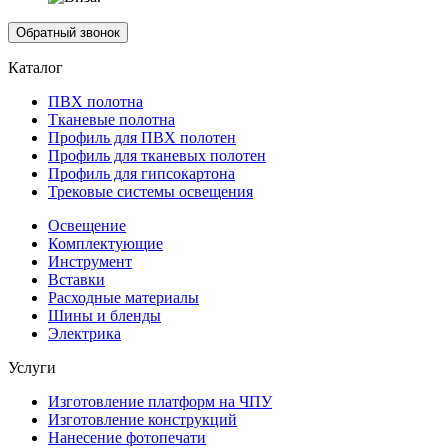
Обратный звонок
Каталог
ПВХ полотна
Тканевые полотна
Профиль для ПВХ полотен
Профиль для тканевых полотен
Профиль для гипсокартона
Трековые системы освещения
Освещение
Комплектующие
Инструмент
Вставки
Расходные материалы
Шины и бленды
Электрика
Услуги
Изготовление платформ на ЧПУ
Изготовление конструкций
Нанесение фотопечати