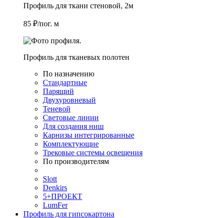
Профиль для ткани стеновой, 2м
85 ₽/пог. м
Профиль для тканевых полотен
По назначению
Стандартные
Парящий
Двухуровневый
Теневой
Световые линии
Для создания ниш
Карнизы интегрированные
Комплектующие
Трековые системы освещения
По производителям
Slott
Denkirs
5+ПРОЕКТ
LumFer
Профиль для гипсокартона