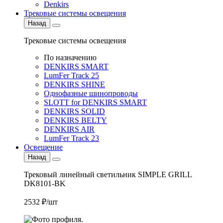
Denkirs
Трековые системы освещения
Назад
Трековые системы освещения
По назначению
DENKIRS SMART
LumFer Track 25
DENKIRS SHINE
Однофазные шинопроводы
SLOTT for DENKIRS SMART
DENKIRS SOLID
DENKIRS BELTY
DENKIRS AIR
LumFer Track 23
Освещение
Назад
Трековый линейный светильник SIMPLE GRILL
DK8101-BK
2532 ₽/шт