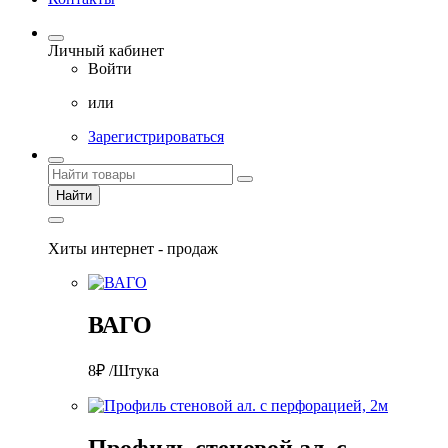
Личный кабинет
Войти
или
Зарегистрироваться
Найти
Хиты интернет - продаж
ВАГО
8₽ /Штука
Профиль стеновой ал. с