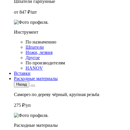
Шпатели гарпунные
от 847 ₽/шт
Инструмент
По назначению
Шпатели
Ножи, лезвия
Другое
По производителям
HANOV
Вставки
Расходные материалы
Назад
Саморез по дереву чёрный, крупная резьба
275 ₽/уп
Расходные материалы