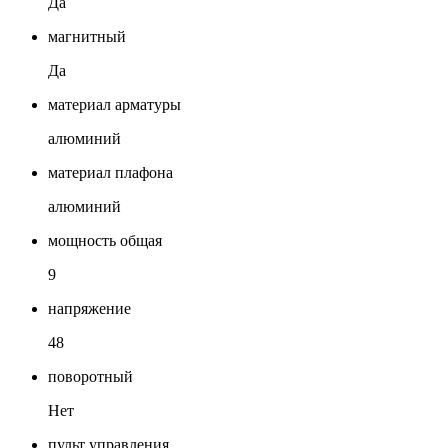
Да
магнитный
Да
материал арматуры
алюминий
материал плафона
алюминий
мощность общая
9
напряжение
48
поворотный
Нет
пульт управления