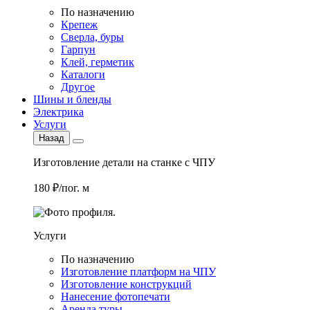
По назначению
Крепеж
Сверла, буры
Гарпун
Клей, герметик
Каталоги
Другое
Шины и бленды
Электрика
Услуги
Назад
Изготовление детали на станке с ЧПУ
180 ₽/пог. м
Услуги
По назначению
Изготовление платформ на ЧПУ
Изготовление конструкций
Нанесение фотопечати
Аренда туры