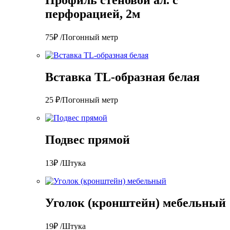
перфорацией, 2м
75₽ /Погонный метр
Вставка TL-образная белая
25 ₽/Погонный метр
Подвес прямой
13₽ /Штука
Уголок (кронштейн) мебельный
19₽ /Штука