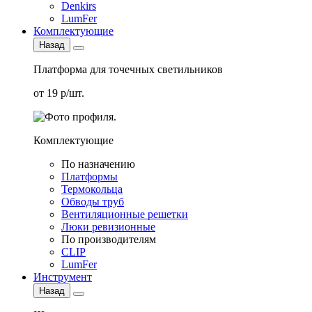
Denkirs
LumFer
Комплектующие
Назад
Платформа для точечных светильников
от 19 р/шт.
Комплектующие
По назначению
Платформы
Термокольца
Обводы труб
Вентиляционные решетки
Люки ревизионные
По производителям
CLIP
LumFer
Инструмент
Назад