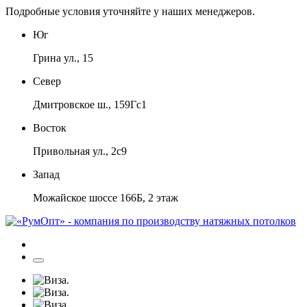
Подробные условия уточняйте у наших менеджеров.
Юг
Грина ул., 15
Север
Дмитровское ш., 159Гс1
Восток
Привольная ул., 2с9
Запад
Можайское шоссе 166Б, 2 этаж