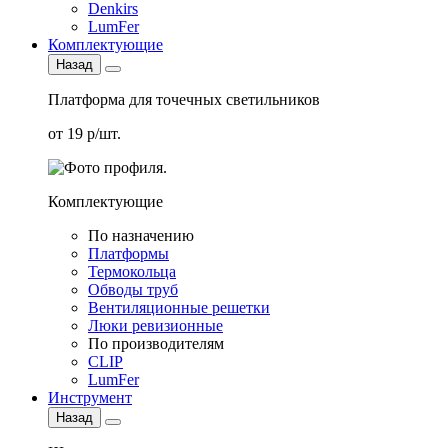
Denkirs
LumFer
Комплектующие
Назад
Платформа для точечных светильников
от 19 р/шт.
Комплектующие
По назначению
Платформы
Термокольца
Обводы труб
Вентиляционные решетки
Люки ревизионные
По производителям
CLIP
LumFer
Инструмент
Назад