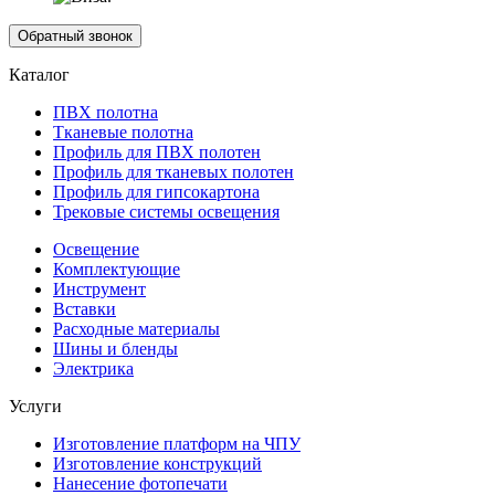
Обратный звонок
Каталог
ПВХ полотна
Тканевые полотна
Профиль для ПВХ полотен
Профиль для тканевых полотен
Профиль для гипсокартона
Трековые системы освещения
Освещение
Комплектующие
Инструмент
Вставки
Расходные материалы
Шины и бленды
Электрика
Услуги
Изготовление платформ на ЧПУ
Изготовление конструкций
Нанесение фотопечати