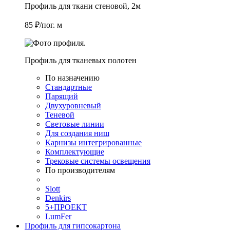
Профиль для ткани стеновой, 2м
85 ₽/пог. м
Профиль для тканевых полотен
По назначению
Стандартные
Парящий
Двухуровневый
Теневой
Световые линии
Для создания ниш
Карнизы интегрированные
Комплектующие
Трековые системы освещения
По производителям
Slott
Denkirs
5+ПРОЕКТ
LumFer
Профиль для гипсокартона