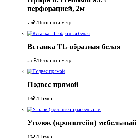
перфорацией, 2м
75₽ /Погонный метр
Вставка TL-образная белая
25 ₽/Погонный метр
Подвес прямой
13₽ /Штука
Уголок (кронштейн) мебельный
19₽ /Штука