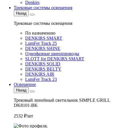
Denkirs
Трековые системы освещения
Назад
Трековые системы освещения
По назначению
DENKIRS SMART
LumFer Track 25
DENKIRS SHINE
Однофазные шинопроводы
SLOTT for DENKIRS SMART
DENKIRS SOLID
DENKIRS BELTY
DENKIRS AIR
LumFer Track 23
Освещение
Назад
Трековый линейный светильник SIMPLE GRILL
DK8101-BK
2532 ₽/шт