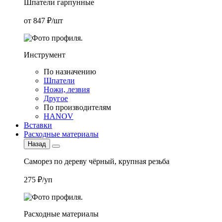
Шпатели гарпунные
от 847 ₽/шт
Инструмент
По назначению
Шпатели
Ножи, лезвия
Другое
По производителям
HANOV
Вставки
Расходные материалы
Назад
Саморез по дереву чёрный, крупная резьба
275 ₽/уп
Расходные материалы