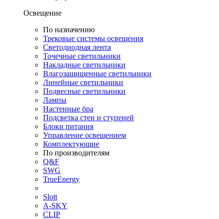
Освещение
По назначению
Трековые системы освещения
Светодиодная лента
Точечные светильники
Накладные светильники
Влагозащищенные светильники
Линейные светильники
Подвесные светильники
Лампы
Настенные бра
Подсветка стен и ступеней
Блоки питания
Управление освещением
Комплектующие
По производителям
Q&F
SWG
TrueEnergy
Slott
A-SKY
CLIP