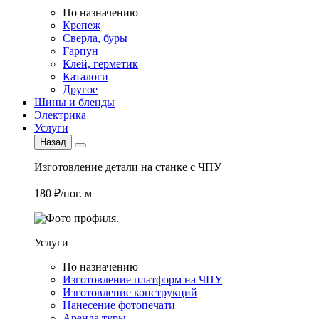
По назначению
Крепеж
Сверла, буры
Гарпун
Клей, герметик
Каталоги
Другое
Шины и бленды
Электрика
Услуги
Назад
Изготовление детали на станке с ЧПУ
180 ₽/пог. м
Услуги
По назначению
Изготовление платформ на ЧПУ
Изготовление конструкций
Нанесение фотопечати
Аренда туры