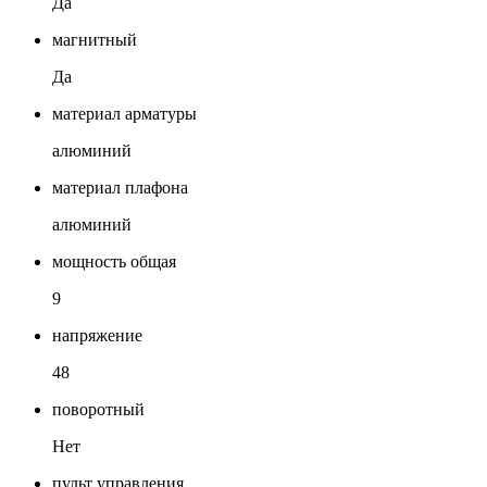
Да
магнитный
Да
материал арматуры
алюминий
материал плафона
алюминий
мощность общая
9
напряжение
48
поворотный
Нет
пульт управления