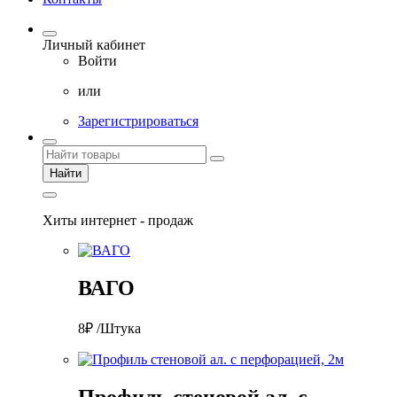
Личный кабинет
Войти
или
Зарегистрироваться
Найти
Хиты интернет - продаж
ВАГО
8₽ /Штука
Профиль стеновой ал. с