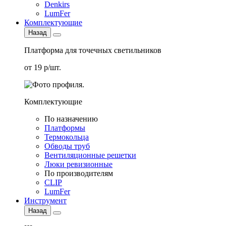
Denkirs
LumFer
Комплектующие
Назад
Платформа для точечных светильников
от 19 р/шт.
Комплектующие
По назначению
Платформы
Термокольца
Обводы труб
Вентиляционные решетки
Люки ревизионные
По производителям
CLIP
LumFer
Инструмент
Назад