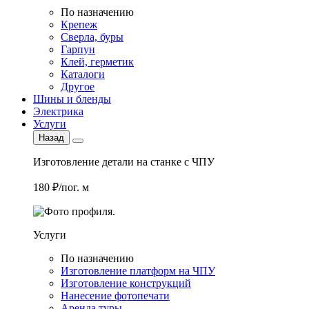
По назначению
Крепеж
Сверла, буры
Гарпун
Клей, герметик
Каталоги
Другое
Шины и бленды
Электрика
Услуги
Назад
Изготовление детали на станке с ЧПУ
180 ₽/пог. м
Услуги
По назначению
Изготовление платформ на ЧПУ
Изготовление конструкций
Нанесение фотопечати
Аренда туры