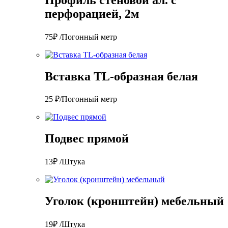
перфорацией, 2м
75₽ /Погонный метр
Вставка TL-образная белая
25 ₽/Погонный метр
Подвес прямой
13₽ /Штука
Уголок (кронштейн) мебельный
19₽ /Штука