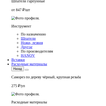
Шпатели гарпунные
от 847 ₽/шт
Инструмент
По назначению
Шпатели
Ножи, лезвия
Другое
По производителям
HANOV
Вставки
Расходные материалы
Назад
Саморез по дереву чёрный, крупная резьба
275 ₽/уп
Расходные материалы