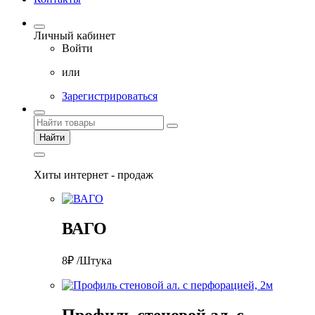
Личный кабинет
Войти
или
Зарегистрироваться
Найти
Хиты интернет - продаж
ВАГО
8₽ /Штука
Профиль стеновой ал. с