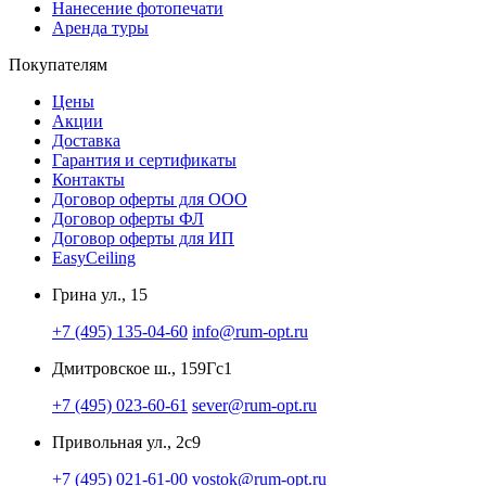
Нанесение фотопечати
Аренда туры
Покупателям
Цены
Акции
Доставка
Гарантия и сертификаты
Контакты
Договор оферты для ООО
Договор оферты ФЛ
Договор оферты для ИП
EasyCeiling
Грина ул., 15
+7 (495) 135-04-60
info@rum-opt.ru
Дмитровское ш., 159Гс1
+7 (495) 023-60-61
sever@rum-opt.ru
Привольная ул., 2с9
+7 (495) 021-61-00
vostok@rum-opt.ru