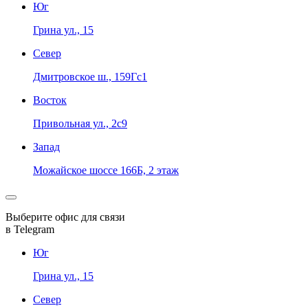
Юг
Грина ул., 15
Север
Дмитровское ш., 159Гс1
Восток
Привольная ул., 2с9
Запад
Можайское шоссе 166Б, 2 этаж
Выберите офис для связи
в Telegram
Юг
Грина ул., 15
Север