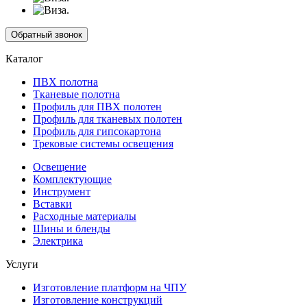
Обратный звонок
Каталог
ПВХ полотна
Тканевые полотна
Профиль для ПВХ полотен
Профиль для тканевых полотен
Профиль для гипсокартона
Трековые системы освещения
Освещение
Комплектующие
Инструмент
Вставки
Расходные материалы
Шины и бленды
Электрика
Услуги
Изготовление платформ на ЧПУ
Изготовление конструкций