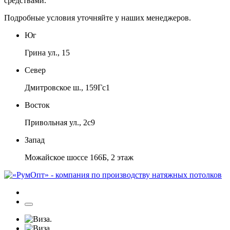
средствами.
Подробные условия уточняйте у наших менеджеров.
Юг
Грина ул., 15
Север
Дмитровское ш., 159Гс1
Восток
Привольная ул., 2с9
Запад
Можайское шоссе 166Б, 2 этаж