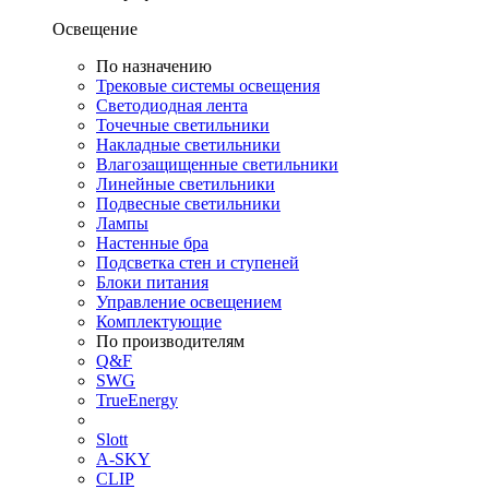
Освещение
По назначению
Трековые системы освещения
Светодиодная лента
Точечные светильники
Накладные светильники
Влагозащищенные светильники
Линейные светильники
Подвесные светильники
Лампы
Настенные бра
Подсветка стен и ступеней
Блоки питания
Управление освещением
Комплектующие
По производителям
Q&F
SWG
TrueEnergy
Slott
A-SKY
CLIP