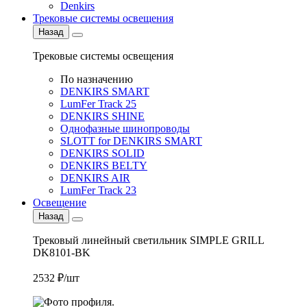
Denkirs
Трековые системы освещения
Назад
Трековые системы освещения
По назначению
DENKIRS SMART
LumFer Track 25
DENKIRS SHINE
Однофазные шинопроводы
SLOTT for DENKIRS SMART
DENKIRS SOLID
DENKIRS BELTY
DENKIRS AIR
LumFer Track 23
Освещение
Назад
Трековый линейный светильник SIMPLE GRILL
DK8101-BK
2532 ₽/шт