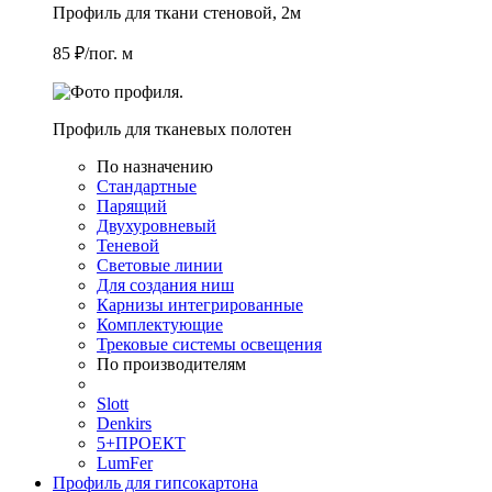
Профиль для ткани стеновой, 2м
85 ₽/пог. м
Профиль для тканевых полотен
По назначению
Стандартные
Парящий
Двухуровневый
Теневой
Световые линии
Для создания ниш
Карнизы интегрированные
Комплектующие
Трековые системы освещения
По производителям
Slott
Denkirs
5+ПРОЕКТ
LumFer
Профиль для гипсокартона