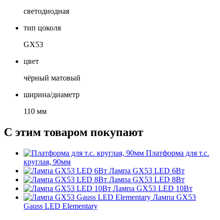
светодиодная
тип цоколя
GX53
цвет
чёрный матовый
ширина/диаметр
110 мм
С этим товаром покупают
Платформа для т.с.
круглая, 90мм
Лампа GX53 LED 6Вт
Лампа GX53 LED 8Вт
Лампа GX53 LED 10Вт
Лампа GX53
Gauss LED Elementary