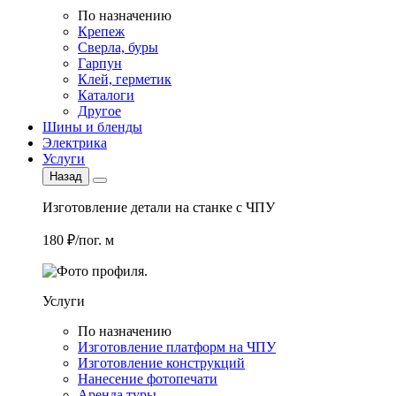
По назначению
Крепеж
Сверла, буры
Гарпун
Клей, герметик
Каталоги
Другое
Шины и бленды
Электрика
Услуги
Назад
Изготовление детали на станке с ЧПУ
180 ₽/пог. м
Услуги
По назначению
Изготовление платформ на ЧПУ
Изготовление конструкций
Нанесение фотопечати
Аренда туры