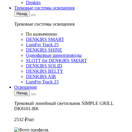
Denkirs
Трековые системы освещения
Назад
Трековые системы освещения
По назначению
DENKIRS SMART
LumFer Track 25
DENKIRS SHINE
Однофазные шинопроводы
SLOTT for DENKIRS SMART
DENKIRS SOLID
DENKIRS BELTY
DENKIRS AIR
LumFer Track 23
Освещение
Назад
Трековый линейный светильник SIMPLE GRILL
DK8101-BK
2532 ₽/шт