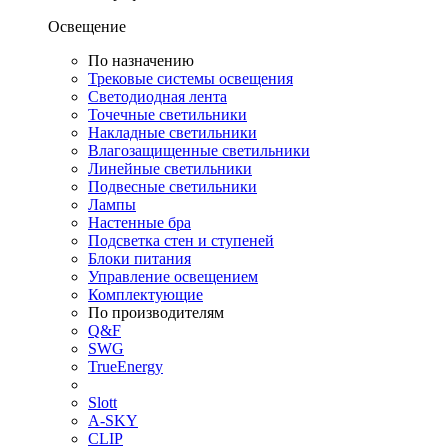
Освещение
По назначению
Трековые системы освещения
Светодиодная лента
Точечные светильники
Накладные светильники
Влагозащищенные светильники
Линейные светильники
Подвесные светильники
Лампы
Настенные бра
Подсветка стен и ступеней
Блоки питания
Управление освещением
Комплектующие
По производителям
Q&F
SWG
TrueEnergy
Slott
A-SKY
CLIP