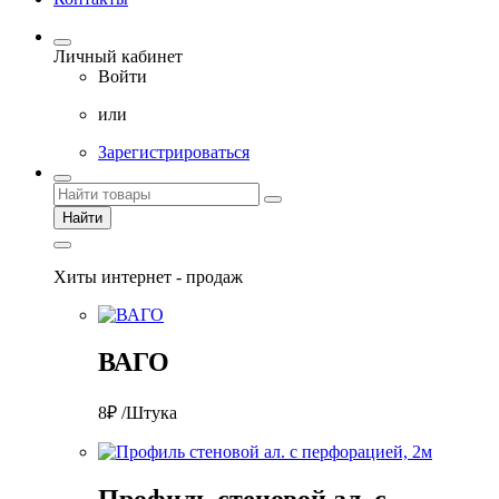
Личный кабинет
Войти
или
Зарегистрироваться
Найти
Хиты интернет - продаж
ВАГО
8₽ /Штука
Профиль стеновой ал. с