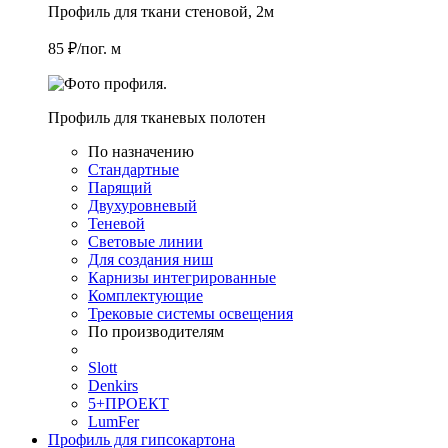
Профиль для ткани стеновой, 2м
85 ₽/пог. м
Профиль для тканевых полотен
По назначению
Стандартные
Парящий
Двухуровневый
Теневой
Световые линии
Для создания ниш
Карнизы интегрированные
Комплектующие
Трековые системы освещения
По производителям
Slott
Denkirs
5+ПРОЕКТ
LumFer
Профиль для гипсокартона