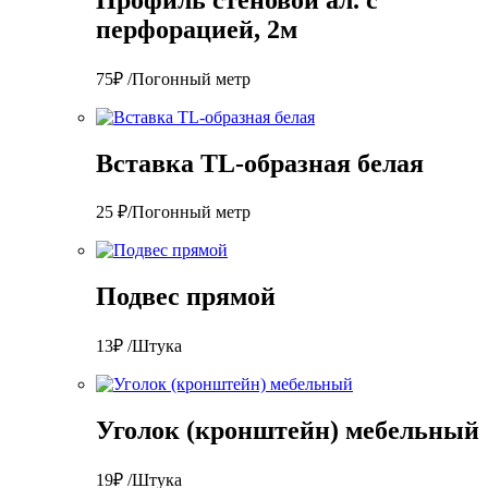
перфорацией, 2м
75₽ /Погонный метр
Вставка TL-образная белая
25 ₽/Погонный метр
Подвес прямой
13₽ /Штука
Уголок (кронштейн) мебельный
19₽ /Штука