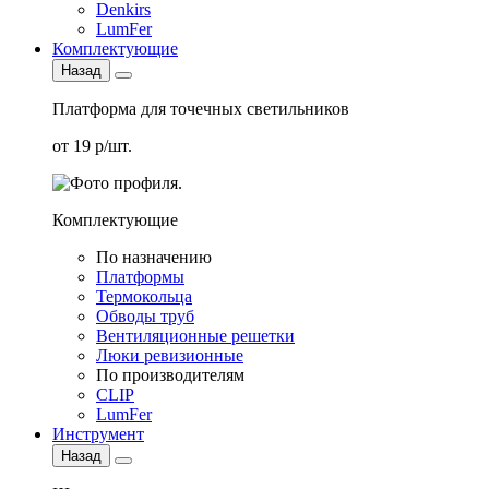
Denkirs
LumFer
Комплектующие
Назад
Платформа для точечных светильников
от 19 р/шт.
Комплектующие
По назначению
Платформы
Термокольца
Обводы труб
Вентиляционные решетки
Люки ревизионные
По производителям
CLIP
LumFer
Инструмент
Назад