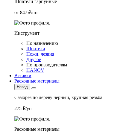
Шпатели гарпунные
от 847 ₽/шт
Инструмент
По назначению
Шпатели
Ножи, лезвия
Другое
По производителям
HANOV
Вставки
Расходные материалы
Назад
Саморез по дереву чёрный, крупная резьба
275 ₽/уп
Расходные материалы