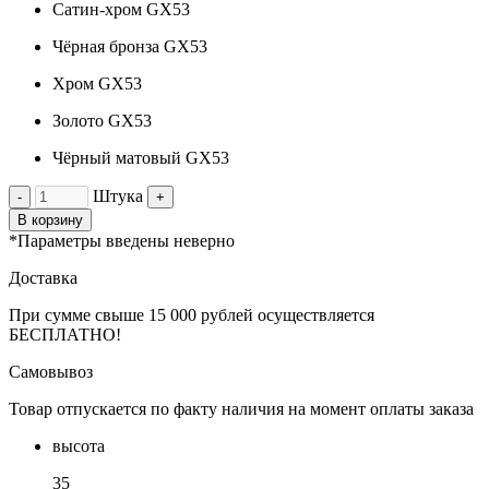
Сатин-хром GX53
Чёрная бронза GX53
Хром GX53
Золото GX53
Чёрный матовый GX53
Штука
-
+
В корзину
*Параметры введены неверно
Доставка
При сумме свыше 15 000 рублей осуществляется
БЕСПЛАТНО!
Самовывоз
Товар отпускается по факту наличия на момент оплаты заказа
высота
35