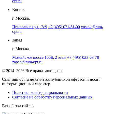
opt.ru
Восток
г. Москва,
Привольная ул., 2с9
+7 (495) 021-61-00
vostok@rum-
opt.ru
Запад
г. Москва,
Можайское шоссе 166Б, 2 этаж
+7 (495) 023-68-78
zapad@rum-opt.ru
© 2014–2026 Все права защищены
Сайт rum-opt.ru не является публичной офертой и носит
информационный характер
Политика конфиденциальности
Согласие на обработку персональных данных
Разработка сайта -