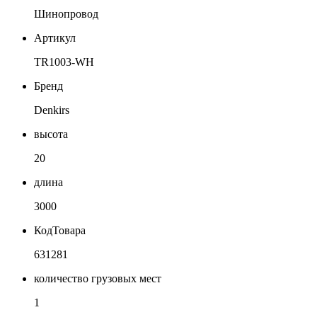
Шинопровод
Артикул
TR1003-WH
Бренд
Denkirs
высота
20
длина
3000
КодТовара
631281
количество грузовых мест
1