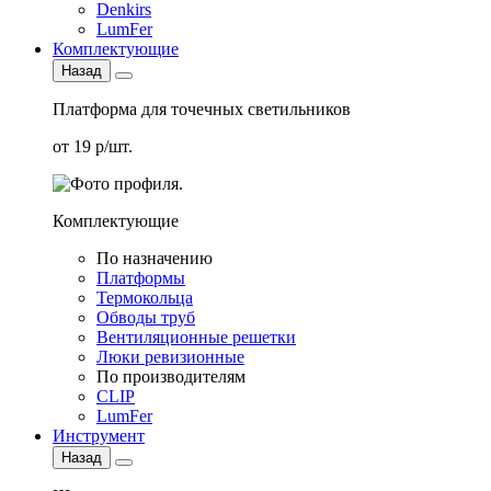
Denkirs
LumFer
Комплектующие
Назад
Платформа для точечных светильников
от 19 р/шт.
Комплектующие
По назначению
Платформы
Термокольца
Обводы труб
Вентиляционные решетки
Люки ревизионные
По производителям
CLIP
LumFer
Инструмент
Назад