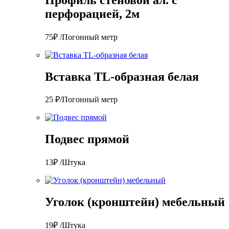
перфорацией, 2м
75₽ /Погонный метр
Вставка TL-образная белая
25 ₽/Погонный метр
Подвес прямой
13₽ /Штука
Уголок (кронштейн) мебельный
19₽ /Штука