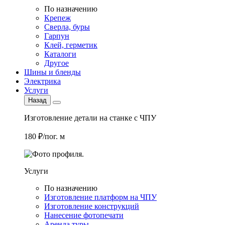
По назначению
Крепеж
Сверла, буры
Гарпун
Клей, герметик
Каталоги
Другое
Шины и бленды
Электрика
Услуги
Назад
Изготовление детали на станке с ЧПУ
180 ₽/пог. м
Услуги
По назначению
Изготовление платформ на ЧПУ
Изготовление конструкций
Нанесение фотопечати
Аренда туры