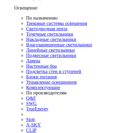
Освещение
По назначению
Трековые системы освещения
Светодиодная лента
Точечные светильники
Накладные светильники
Влагозащищенные светильники
Линейные светильники
Подвесные светильники
Лампы
Настенные бра
Подсветка стен и ступеней
Блоки питания
Управление освещением
Комплектующие
По производителям
Q&F
SWG
TrueEnergy
Slott
A-SKY
CLIP