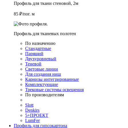
Профиль для ткани стеновой, 2м
85 ₽/пог. м
Профиль для тканевых полотен
По назначению
Стандартные
Парящий
Двухуровневый
Теневой
Световые линии
Для создания ниш
Карнизы интегрированные
Комплектующие
Трековые системы освещения
По производителям
Slott
Denkirs
5+ПРОЕКТ
LumFer
Профиль для гипсокартона