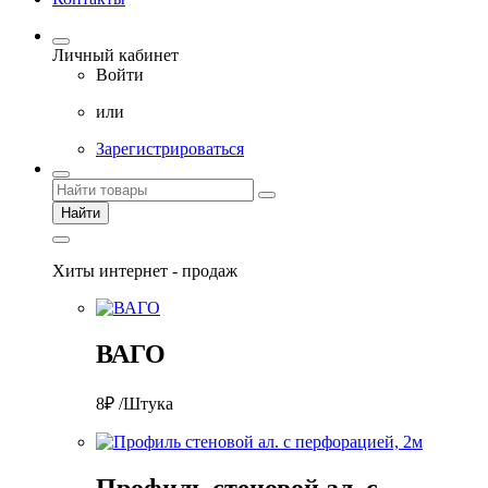
Личный кабинет
Войти
или
Зарегистрироваться
Найти
Хиты интернет - продаж
ВАГО
8₽ /Штука
Профиль стеновой ал. с