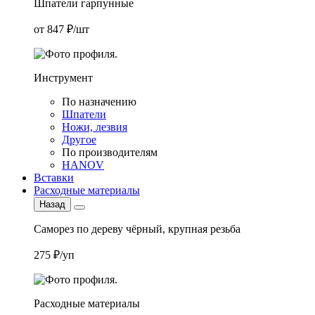
Шпатели гарпунные
от 847 ₽/шт
Инструмент
По назначению
Шпатели
Ножи, лезвия
Другое
По производителям
HANOV
Вставки
Расходные материалы
Назад
Саморез по дереву чёрный, крупная резьба
275 ₽/уп
Расходные материалы