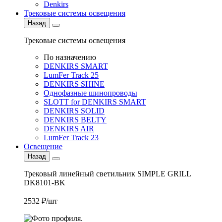
Denkirs
Трековые системы освещения
Назад
Трековые системы освещения
По назначению
DENKIRS SMART
LumFer Track 25
DENKIRS SHINE
Однофазные шинопроводы
SLOTT for DENKIRS SMART
DENKIRS SOLID
DENKIRS BELTY
DENKIRS AIR
LumFer Track 23
Освещение
Назад
Трековый линейный светильник SIMPLE GRILL
DK8101-BK
2532 ₽/шт