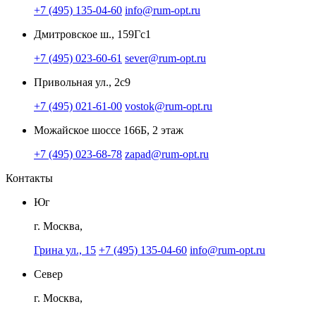
+7 (495) 135-04-60
info@rum-opt.ru
Дмитровское ш., 159Гс1
+7 (495) 023-60-61
sever@rum-opt.ru
Привольная ул., 2с9
+7 (495) 021-61-00
vostok@rum-opt.ru
Можайское шоссе 166Б, 2 этаж
+7 (495) 023-68-78
zapad@rum-opt.ru
Контакты
Юг
г. Москва,
Грина ул., 15
+7 (495) 135-04-60
info@rum-opt.ru
Север
г. Москва,