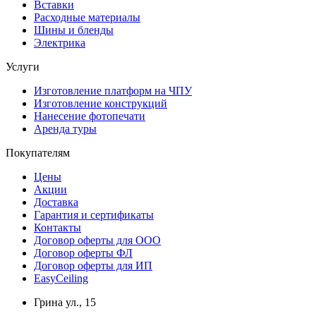
Вставки
Расходные материалы
Шины и бленды
Электрика
Услуги
Изготовление платформ на ЧПУ
Изготовление конструкций
Нанесение фотопечати
Аренда туры
Покупателям
Цены
Акции
Доставка
Гарантия и сертификаты
Контакты
Договор оферты для ООО
Договор оферты ФЛ
Договор оферты для ИП
EasyCeiling
Грина ул., 15